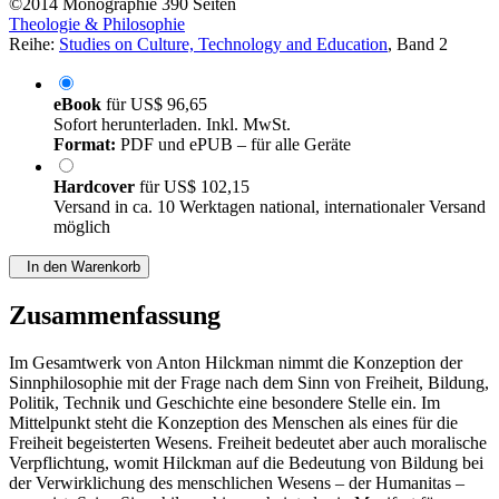
©2014
Monographie
390 Seiten
Theologie & Philosophie
Reihe:
Studies on Culture, Technology and Education
, Band 2
eBook
für
US$ 96,65
Sofort herunterladen. Inkl. MwSt.
Format:
PDF und ePUB – für alle Geräte
Hardcover
für
US$ 102,15
Versand in ca. 10 Werktagen national, internationaler Versand
möglich
In den Warenkorb
Zusammenfassung
Im Gesamtwerk von Anton Hilckman nimmt die Konzeption der
Sinnphilosophie mit der Frage nach dem Sinn von Freiheit, Bildung,
Politik, Technik und Geschichte eine besondere Stelle ein. Im
Mittelpunkt steht die Konzeption des Menschen als eines für die
Freiheit begeisterten Wesens. Freiheit bedeutet aber auch moralische
Verpflichtung, womit Hilckman auf die Bedeutung von Bildung bei
der Verwirklichung des menschlichen Wesens – der Humanitas –