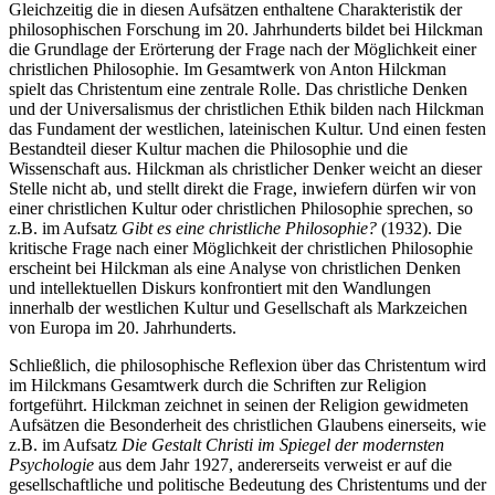
Gleichzeitig die in diesen Aufsätzen enthaltene Charakteristik der
philosophischen Forschung im 20. Jahrhunderts bildet bei Hilckman
die Grundlage der Erörterung der Frage nach der Möglichkeit einer
christlichen Philosophie. Im Gesamtwerk von Anton Hilckman
spielt das Christentum eine zentrale Rolle. Das christliche Denken
und der Universalismus der christlichen Ethik bilden nach Hilckman
das Fundament der westlichen, lateinischen Kultur. Und einen festen
Bestandteil dieser Kultur machen die Philosophie und die
Wissenschaft aus. Hilckman als christlicher Denker weicht an dieser
Stelle nicht ab, und stellt direkt die Frage, inwiefern dürfen wir von
einer christlichen Kultur oder christlichen Philosophie sprechen, so
z.B. im Aufsatz
Gibt es eine christliche Philosophie?
(1932). Die
kritische Frage nach einer Möglichkeit der christlichen Philosophie
erscheint bei Hilckman als eine Analyse von christlichen Denken
und intellektuellen Diskurs konfrontiert mit den Wandlungen
innerhalb der westlichen Kultur und Gesellschaft als Markzeichen
von Europa im 20. Jahrhunderts.
Schließlich, die philosophische Reflexion über das Christentum wird
im Hilckmans Gesamtwerk durch die Schriften zur Religion
fortgeführt. Hilckman zeichnet in seinen der Religion gewidmeten
Aufsätzen die Besonderheit des christlichen Glaubens einerseits, wie
z.B. im Aufsatz
Die Gestalt Christi im Spiegel der modernsten
Psychologie
aus dem Jahr 1927, andererseits verweist er auf die
gesellschaftliche und politische Bedeutung des Christentums und der