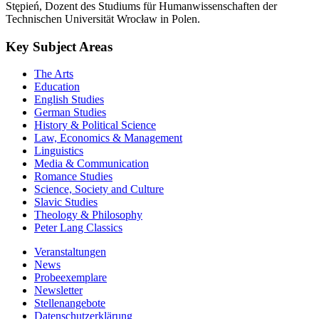
Stępień, Dozent des Studiums für Humanwissenschaften der
Technischen Universität Wrocław in Polen.
Key Subject Areas
The Arts
Education
English Studies
German Studies
History & Political Science
Law, Economics & Management
Linguistics
Media & Communication
Romance Studies
Science, Society and Culture
Slavic Studies
Theology & Philosophy
Peter Lang Classics
Veranstaltungen
News
Probeexemplare
Newsletter
Stellenangebote
Datenschutzerklärung