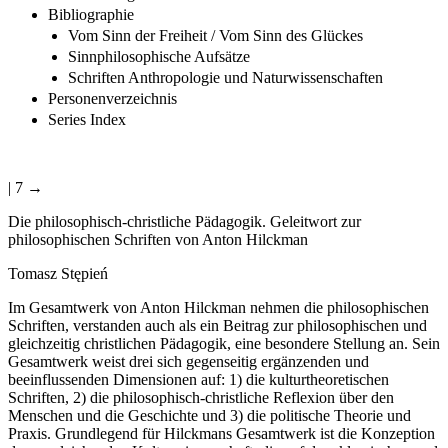
Bibliographie
Vom Sinn der Freiheit / Vom Sinn des Glückes
Sinnphilosophische Aufsätze
Schriften Anthropologie und Naturwissenschaften
Personenverzeichnis
Series Index
| 7 →
Die philosophisch-christliche Pädagogik. Geleitwort zur
philosophischen Schriften von Anton Hilckman
Tomasz St
ę
pie
ń
Im Gesamtwerk von Anton Hilckman nehmen die philosophischen
Schriften, verstanden auch als ein Beitrag zur philosophischen und
gleichzeitig christlichen Pädagogik, eine besondere Stellung an. Sein
Gesamtwerk weist drei sich gegenseitig ergänzenden und
beeinflussenden Dimensionen auf: 1) die kulturtheoretischen
Schriften, 2) die philosophisch-christliche Reflexion über den
Menschen und die Geschichte und 3) die politische Theorie und
Praxis. Grundlegend für Hilckmans Gesamtwerk ist die Konzeption