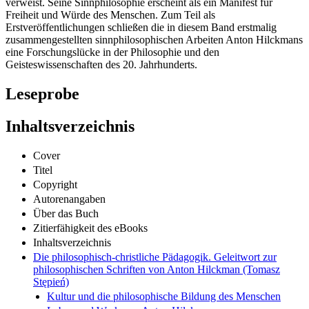
verweist. Seine Sinnphilosophie erscheint als ein Manifest für
Freiheit und Würde des Menschen. Zum Teil als
Erstveröffentlichungen schließen die in diesem Band erstmalig
zusammengestellten sinnphilosophischen Arbeiten Anton Hilckmans
eine Forschungslücke in der Philosophie und den
Geisteswissenschaften des 20. Jahrhunderts.
Leseprobe
Inhaltsverzeichnis
Cover
Titel
Copyright
Autorenangaben
Über das Buch
Zitierfähigkeit des eBooks
Inhaltsverzeichnis
Die philosophisch-christliche Pädagogik. Geleitwort zur
philosophischen Schriften von Anton Hilckman (Tomasz
Stępień)
Kultur und die philosophische Bildung des Menschen