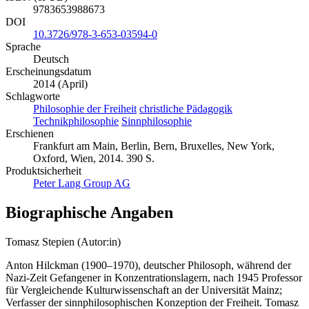
9783653988673
DOI
10.3726/978-3-653-03594-0
Sprache
Deutsch
Erscheinungsdatum
2014 (April)
Schlagworte
Philosophie der Freiheit
christliche Pädagogik
Technikphilosophie
Sinnphilosophie
Erschienen
Frankfurt am Main, Berlin, Bern, Bruxelles, New York,
Oxford, Wien, 2014. 390 S.
Produktsicherheit
Peter Lang Group AG
Biographische Angaben
Tomasz Stepien (Autor:in)
Anton Hilckman (1900–1970), deutscher Philosoph, während der
Nazi-Zeit Gefangener in Konzentrationslagern, nach 1945 Professor
für Vergleichende Kulturwissenschaft an der Universität Mainz;
Verfasser der sinnphilosophischen Konzeption der Freiheit. Tomasz