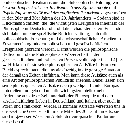
philosophischen Realismus und die philosophische Bildung, wie
Oswald Külpes
kritischer Realismus
,
Noëls
Epistemologie
und
Psychologismus als Wurzel des englischen Empirismus
, geschrieben
in den 20er und 30er Jahren des 20. Jahrhunderts. – Sodann sind es
Hilckmans Schriften, die, die wichtigsten Ereignissen innerhalb der
Philosophie in Deutschland und Italien charakterisieren. Es handelt
sich dabei um eine spezifische Berichterstattung, in der die
philosophische Forschung und die wissenschaftlichen Arbeiten in
Zusammenhang mit den politischen und gesellschaftlichen
Ereignissen gebracht werden. Damit werden die philosophische
Reflexion und die Philosophie als Wissenschaft in den
gesellschaftlichen und politischen Prozess vollintegriert.
← 12 | 13
→
Hilckman fasste seine philosophischen Aufsätze in Form von
Buchbesprechungen, die uns gleichzeitig in die geistige Situation
der damaligen Zeiten einführen. Man kann diese Aufsätze auch als
eine Art der philosophischen Publizistik ansehen. Dabei lassen sich
seine philosophischen Aufsätze nach jeweiligen Länder Europas
unterteilen und geben damit die wichtigsten intellektuellen
Ereignisse aus dieser Zeit innerhalb der Philosophie und dem
gesellschaftlichen Leben in Deutschland und Italien, aber auch in
Polen und Frankreich, wieder. Hilckmans Aufsätze versetzen uns in
die westliche Gesellschaft um die Mitte des 20. Jahrhunderts, sie
sind in gewisser Weise ein Abbild der europäischen Kultur und
Gesellschaft.