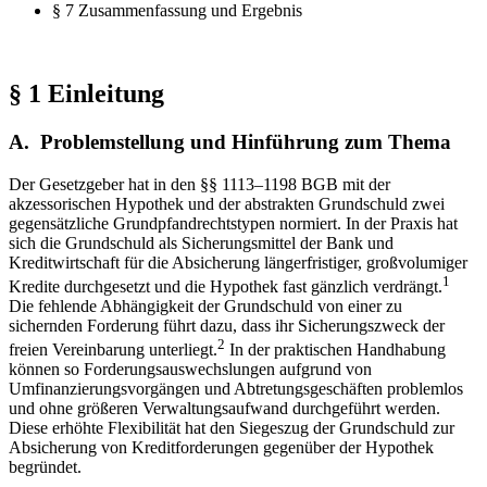
§ 7 Zusammenfassung und Ergebnis
§ 1 Einleitung
A. Problemstellung und Hinführung zum Thema
Der Gesetzgeber hat in den §§ 1113–1198 BGB mit der
akzessorischen Hypothek und der abstrakten Grundschuld zwei
gegensätzliche Grundpfandrechtstypen normiert. In der Praxis hat
sich die Grundschuld als Sicherungsmittel der Bank und
Kreditwirtschaft für die Absicherung längerfristiger, großvolumiger
1
Kredite durchgesetzt und die Hypothek fast gänzlich verdrängt.
Die fehlende Abhängigkeit der Grundschuld von einer zu
sichernden Forderung führt dazu, dass ihr Sicherungszweck der
2
freien Vereinbarung unterliegt.
In der praktischen Handhabung
können so Forderungsauswechslungen aufgrund von
Umfinanzierungsvorgängen und Abtretungsgeschäften problemlos
und ohne größeren Verwaltungsaufwand durchgeführt werden.
Diese erhöhte Flexibilität hat den Siegeszug der Grundschuld zur
Absicherung von Kreditforderungen gegenüber der Hypothek
begründet.