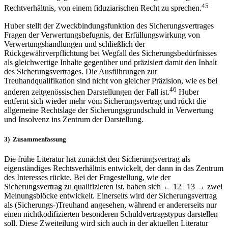
45
Rechtverhältnis, von einem fiduziarischen Recht zu sprechen.
Huber stellt der Zweckbindungsfunktion des Sicherungsvertrages
Fragen der Verwertungsbefugnis, der Erfüllungswirkung von
Verwertungshandlungen und schließlich der
Rückgewährverpflichtung bei Wegfall des Sicherungsbedürfnisses
als gleichwertige Inhalte gegenüber und präzisiert damit den Inhalt
des Sicherungsvertrages. Die Ausführungen zur
Treuhandqualifikation sind nicht von gleicher Präzision, wie es bei
46
anderen zeitgenössischen Darstellungen der Fall ist.
Huber
entfernt sich wieder mehr vom Sicherungsvertrag und rückt die
allgemeine Rechtslage der Sicherungsgrundschuld in Verwertung
und Insolvenz ins Zentrum der Darstellung.
3) Zusammenfassung
Die frühe Literatur hat zunächst den Sicherungsvertrag als
eigenständiges Rechtsverhältnis entwickelt, der dann in das Zentrum
des Interesses rückte. Bei der Fragestellung, wie der
Sicherungsvertrag zu qualifizieren ist, haben sich
← 12 | 13 →
zwei
Meinungsblöcke entwickelt. Einerseits wird der Sicherungsvertrag
als (Sicherungs-)Treuhand angesehen, während er andererseits nur
einen nichtkodifizierten besonderen Schuldvertragstypus darstellen
soll. Diese Zweiteilung wird sich auch in der aktuellen Literatur