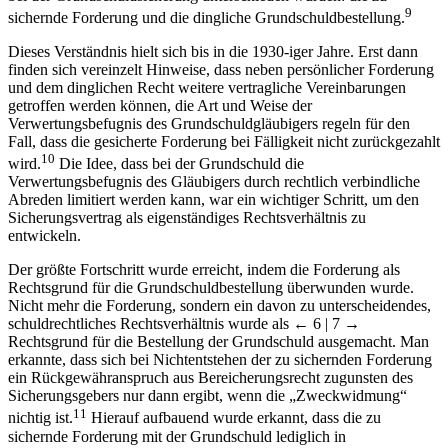
9
sichernde Forderung und die dingliche Grundschuldbestellung.
Dieses Verständnis hielt sich bis in die 1930-iger Jahre. Erst dann
finden sich vereinzelt Hinweise, dass neben persönlicher Forderung
und dem dinglichen Recht weitere vertragliche Vereinbarungen
getroffen werden können, die Art und Weise der
Verwertungsbefugnis des Grundschuldgläubigers regeln für den
Fall, dass die gesicherte Forderung bei Fälligkeit nicht zurückgezahlt
10
wird.
Die Idee, dass bei der Grundschuld die
Verwertungsbefugnis des Gläubigers durch rechtlich verbindliche
Abreden limitiert werden kann, war ein wichtiger Schritt, um den
Sicherungsvertrag als eigenständiges Rechtsverhältnis zu
entwickeln.
Der größte Fortschritt wurde erreicht, indem die Forderung als
Rechtsgrund für die Grundschuldbestellung überwunden wurde.
Nicht mehr die Forderung, sondern ein davon zu unterscheidendes,
schuldrechtliches Rechtsverhältnis wurde als
← 6 | 7 →
Rechtsgrund für die Bestellung der Grundschuld ausgemacht. Man
erkannte, dass sich bei Nichtentstehen der zu sichernden Forderung
ein Rückgewähranspruch aus Bereicherungsrecht zugunsten des
Sicherungsgebers nur dann ergibt, wenn die „Zweckwidmung“
11
nichtig ist.
Hierauf aufbauend wurde erkannt, dass die zu
sichernde Forderung mit der Grundschuld lediglich in