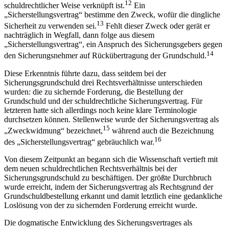
12
schuldrechtlicher Weise verknüpft ist.
Ein
„Sicherstellungsvertrag“ bestimme den Zweck, wofür die dingliche
13
Sicherheit zu verwenden sei.
Fehlt dieser Zweck oder gerät er
nachträglich in Wegfall, dann folge aus diesem
„Sicherstellungsvertrag“, ein Anspruch des Sicherungsgebers gegen
14
den Sicherungsnehmer auf Rückübertragung der Grundschuld.
Diese Erkenntnis führte dazu, dass seitdem bei der
Sicherungsgrundschuld drei Rechtsverhältnisse unterschieden
wurden: die zu sichernde Forderung, die Bestellung der
Grundschuld und der schuldrechtliche Sicherungsvertrag. Für
letzteren hatte sich allerdings noch keine klare Terminologie
durchsetzen können. Stellenweise wurde der Sicherungsvertrag als
15
„Zweckwidmung“ bezeichnet,
während auch die Bezeichnung
16
des „Sicherstellungsvertrag“ gebräuchlich war.
Von diesem Zeitpunkt an begann sich die Wissenschaft vertieft mit
dem neuen schuldrechtlichen Rechtsverhältnis bei der
Sicherungsgrundschuld zu beschäftigen. Der größte Durchbruch
wurde erreicht, indem der Sicherungsvertrag als Rechtsgrund der
Grundschuldbestellung erkannt und damit letztlich eine gedankliche
Loslösung von der zu sichernden Forderung erreicht wurde.
Die dogmatische Entwicklung des Sicherungsvertrages als