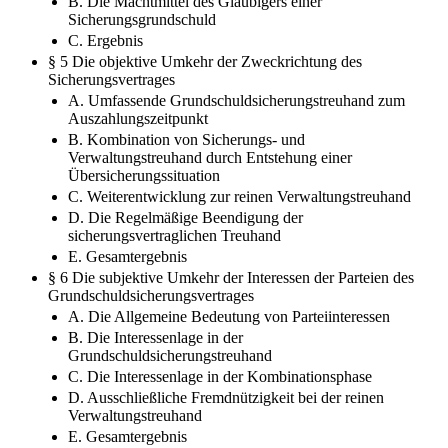
B. Die Machtmittel des Gläubigers einer
Sicherungsgrundschuld
C. Ergebnis
§ 5 Die objektive Umkehr der Zweckrichtung des
Sicherungsvertrages
A. Umfassende Grundschuldsicherungstreuhand zum
Auszahlungszeitpunkt
B. Kombination von Sicherungs- und
Verwaltungstreuhand durch Entstehung einer
Übersicherungssituation
C. Weiterentwicklung zur reinen Verwaltungstreuhand
D. Die Regelmäßige Beendigung der
sicherungsvertraglichen Treuhand
E. Gesamtergebnis
§ 6 Die subjektive Umkehr der Interessen der Parteien des
Grundschuldsicherungsvertrages
A. Die Allgemeine Bedeutung von Parteiinteressen
B. Die Interessenlage in der
Grundschuldsicherungstreuhand
C. Die Interessenlage in der Kombinationsphase
D. Ausschließliche Fremdnützigkeit bei der reinen
Verwaltungstreuhand
E. Gesamtergebnis