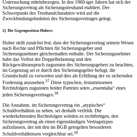
Untersuchung miteinbezogen. In den 1960-iger Jahren hat sich der
Sicherungsvertrag als Sicherungstreuhand etabliert. Der
Schwerpunkt des Treuhandcharakters wird auf die
Zweckbindungsfunktion des Sicherungsvertrages gelegt.
2) Die Gegenposition Hubers
Huber stellt zunächst fest, dass der Sicherungsvertrag seinem Wesen
nach Rechte und Pflichten für Sicherungsgeber und
Sicherungsnehmer gleichermaßen enthalte. Der Sicherungsnehmer
habe das Verbot der Doppelbelastung und den
Rückgewähranspruch zugunsten des Sicherungsgebers zu beachten,
im Gegenzug sei er durch den Sicherungsgeber befugt, die
Grundschuld zu verwerten und dies als Erfüllung der zu sichernden
37
Forderung anzusehen.
Diese typischen, festumrissenen
Rechtsfolgen zugunsten beider Parteien seien „essentialia“ eines
38
jeden Sicherungsvertrages.
Die Annahme, im Sicherungsvertrag ein „atypisches“
Schuldverhältnis zu sehen, sei deshalb verfehlt. Die
wiederkehrenden Rechtsfolgen würden es rechtfertigen, den
Sicherungsvertrag als einen eigenständigen Vertragstypus
aufzufassen, der mit den im BGB geregelten besonderen
39
Schuldverhältnissen vergleichbar sei.