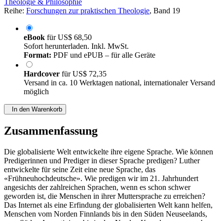
Theologie & Philosophie
Reihe:
Forschungen zur praktischen Theologie
, Band 19
eBook
für
US$ 68,50
Sofort herunterladen. Inkl. MwSt.
Format:
PDF und ePUB – für alle Geräte
Hardcover
für
US$ 72,35
Versand in ca. 10 Werktagen national, internationaler Versand
möglich
In den Warenkorb
Zusammenfassung
Die globalisierte Welt entwickelte ihre eigene Sprache. Wie können
Predigerinnen und Prediger in dieser Sprache predigen? Luther
entwickelte für seine Zeit eine neue Sprache, das
«Frühneuhochdeutsche». Wie predigen wir im 21. Jahrhundert
angesichts der zahlreichen Sprachen, wenn es schon schwer
geworden ist, die Menschen in ihrer Muttersprache zu erreichen?
Das Internet als eine Erfindung der globalisierten Welt kann helfen,
Menschen vom Norden Finnlands bis in den Süden Neuseelands,