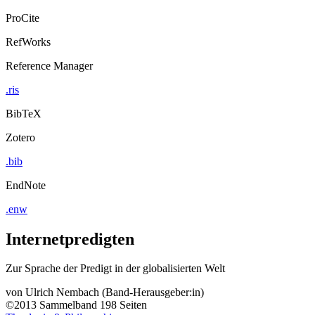
ProCite
RefWorks
Reference Manager
.ris
BibTeX
Zotero
.bib
EndNote
.enw
Internetpredigten
Zur Sprache der Predigt in der globalisierten Welt
von
Ulrich Nembach (Band-Herausgeber:in)
©2013
Sammelband
198 Seiten