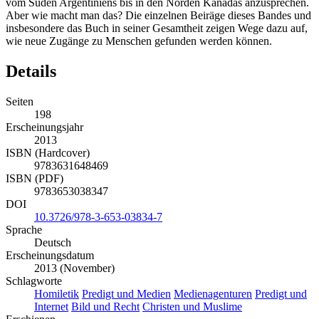
vom Süden Argentiniens bis in den Norden Kanadas anzusprechen.
Aber wie macht man das? Die einzelnen Beiräge dieses Bandes und
insbesondere das Buch in seiner Gesamtheit zeigen Wege dazu auf,
wie neue Zugänge zu Menschen gefunden werden können.
Details
Seiten
198
Erscheinungsjahr
2013
ISBN (Hardcover)
9783631648469
ISBN (PDF)
9783653038347
DOI
10.3726/978-3-653-03834-7
Sprache
Deutsch
Erscheinungsdatum
2013 (November)
Schlagworte
Homiletik
Predigt und Medien
Medienagenturen
Predigt und
Internet
Bild und Recht
Christen und Muslime