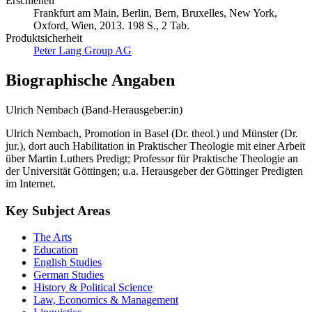
Erschienen
Frankfurt am Main, Berlin, Bern, Bruxelles, New York,
Oxford, Wien, 2013. 198 S., 2 Tab.
Produktsicherheit
Peter Lang Group AG
Biographische Angaben
Ulrich Nembach (Band-Herausgeber:in)
Ulrich Nembach, Promotion in Basel (Dr. theol.) und Münster (Dr.
jur.), dort auch Habilitation in Praktischer Theologie mit einer Arbeit
über Martin Luthers Predigt; Professor für Praktische Theologie an
der Universität Göttingen; u.a. Herausgeber der Göttinger Predigten
im Internet.
Key Subject Areas
The Arts
Education
English Studies
German Studies
History & Political Science
Law, Economics & Management