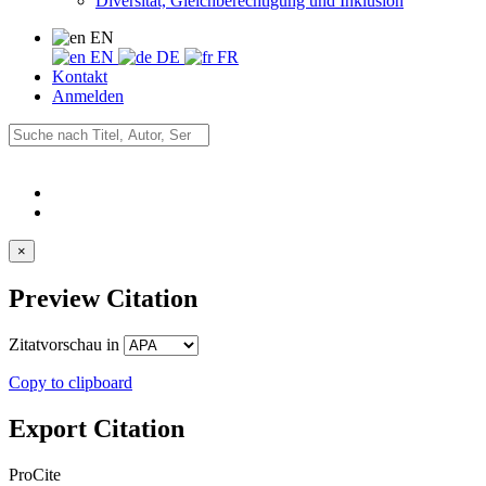
Diversität, Gleichberechtigung und Inklusion
EN
EN
DE
FR
Kontakt
Anmelden
×
Preview Citation
Zitatvorschau in
Copy to clipboard
Export Citation
ProCite