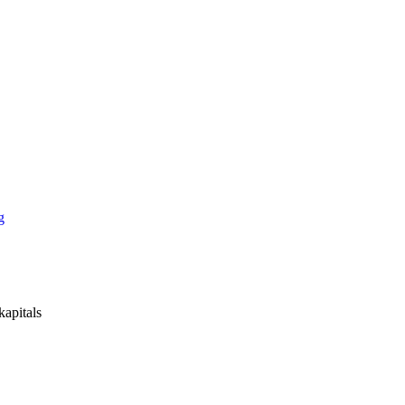
g
kapitals