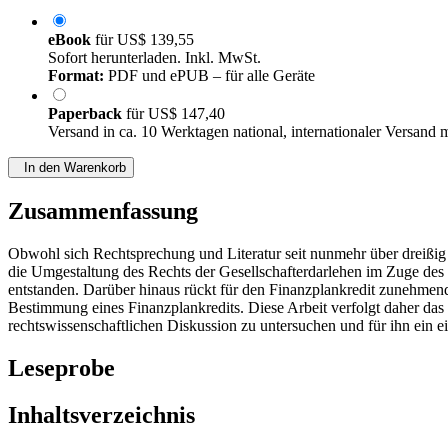
eBook
für
US$ 139,55
Sofort herunterladen. Inkl. MwSt.
Format:
PDF und ePUB – für alle Geräte
Paperback
für
US$ 147,40
Versand in ca. 10 Werktagen national, internationaler Versand 
In den Warenkorb
Zusammenfassung
Obwohl sich Rechtsprechung und Literatur seit nunmehr über dreißig 
die Umgestaltung des Rechts der Gesellschafterdarlehen im Zuge 
entstanden. Darüber hinaus rückt für den Finanzplankredit zunehmend 
Bestimmung eines Finanzplankredits. Diese Arbeit verfolgt daher das
rechtswissenschaftlichen Diskussion zu untersuchen und für ihn ein ei
Leseprobe
Inhaltsverzeichnis