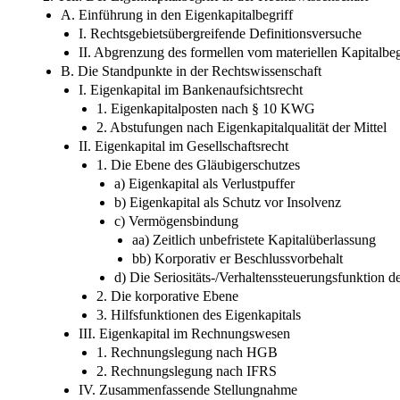
A. Einführung in den Eigenkapitalbegriff
I. Rechtsgebietsübergreifende Definitionsversuche
II. Abgrenzung des formellen vom materiellen Kapitalbeg
B. Die Standpunkte in der Rechtswissenschaft
I. Eigenkapital im Bankenaufsichtsrecht
1. Eigenkapitalposten nach § 10 KWG
2. Abstufungen nach Eigenkapitalqualität der Mittel
II. Eigenkapital im Gesellschaftsrecht
1. Die Ebene des Gläubigerschutzes
a) Eigenkapital als Verlustpuffer
b) Eigenkapital als Schutz vor Insolvenz
c) Vermögensbindung
aa) Zeitlich unbefristete Kapitalüberlassung
bb) Korporativ er Beschlussvorbehalt
d) Die Seriositäts-/Verhaltenssteuerungsfunktion d
2. Die korporative Ebene
3. Hilfsfunktionen des Eigenkapitals
III. Eigenkapital im Rechnungswesen
1. Rechnungslegung nach HGB
2. Rechnungslegung nach IFRS
IV. Zusammenfassende Stellungnahme