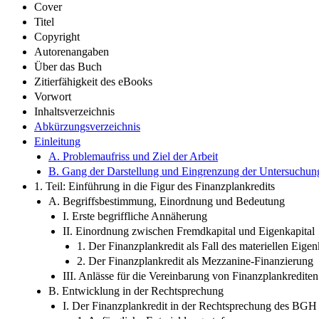
Cover
Titel
Copyright
Autorenangaben
Über das Buch
Zitierfähigkeit des eBooks
Vorwort
Inhaltsverzeichnis
Abkürzungsverzeichnis
Einleitung
A. Problemaufriss und Ziel der Arbeit
B. Gang der Darstellung und Eingrenzung der Untersuchun
1. Teil: Einführung in die Figur des Finanzplankredits
A. Begriffsbestimmung, Einordnung und Bedeutung
I. Erste begriffliche Annäherung
II. Einordnung zwischen Fremdkapital und Eigenkapital
1. Der Finanzplankredit als Fall des materiellen Eigen
2. Der Finanzplankredit als Mezzanine-Finanzierung
III. Anlässe für die Vereinbarung von Finanzplankrediten
B. Entwicklung in der Rechtsprechung
I. Der Finanzplankredit in der Rechtsprechung des BGH