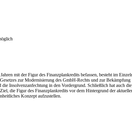
möglich
Jahren mit der Figur des Finanzplankredits befassen, besteht im Einz
des Gesetzes zur Modernisierung des GmbH-Rechts und zur Bekämpfung
die Insolvenzanfechtung in den Vordergrund. Schließlich hat auch die 
 Ziel, die Figur des Finanzplankredits vor dem Hintergrund der aktue
nheitliches Konzept aufzustellen.