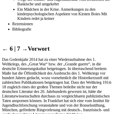
Baskische und umgekehrt
Ein Mädchen in der Krise. Anmerkungen zu den
kinderpsychologischen Aspekten von Kirsten Boies Mit
Kindern redet ja keiner
Rezensionen
Bibliografie
← 6 | 7 →
Vorwort
Das Gedenkjahr 2014 hat zu einer Wiederaufnahme des 1.
Weltkriegs, des „Great War“ bzw. der „Grande guerre“, in die
deutsche Erinnerungskultur beigetragen. In überraschend breitem
Maße hat die Öffentlichkeit des Ausbruchs des 1. Weltkriegs vor
hundert Jahren gedacht, wozu vornehmlich die Historikerzunft mit
zahlreichen Publikationen beigetragen hat. Dass der Weltkrieg 1914-
18 zugleich eines der großen Themen beileibe nicht nur der
deutschen Literatur des 20. Jahrhunderts gewesen ist, hätte die
Literaturwissenschaften durchaus zu vergleichbaren publizistischen
Taten anspornen können. In Frankfurt hat sich eine vom Institut für
Jugendbuchforschung veranstaltete und von der Bonselsstiftung,
München, geförderte Ringvorlesung mit deutsch-, französisch- und