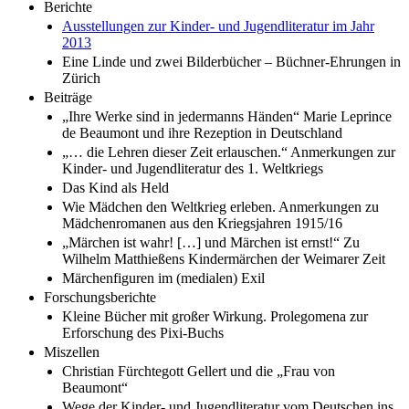
Berichte
Ausstellungen zur Kinder- und Jugendliteratur im Jahr
2013
Eine Linde und zwei Bilderbücher – Büchner-Ehrungen in
Zürich
Beiträge
„Ihre Werke sind in jedermanns Händen“ Marie Leprince
de Beaumont und ihre Rezeption in Deutschland
„… die Lehren dieser Zeit erlauschen.“ Anmerkungen zur
Kinder- und Jugendliteratur des 1. Weltkriegs
Das Kind als Held
Wie Mädchen den Weltkrieg erleben. Anmerkungen zu
Mädchenromanen aus den Kriegsjahren 1915/16
„Märchen ist wahr! […] und Märchen ist ernst!“ Zu
Wilhelm Matthießens Kindermärchen der Weimarer Zeit
Märchenfiguren im (medialen) Exil
Forschungsberichte
Kleine Bücher mit großer Wirkung. Prolegomena zur
Erforschung des Pixi-Buchs
Miszellen
Christian Fürchtegott Gellert und die „Frau von
Beaumont“
Wege der Kinder- und Jugendliteratur vom Deutschen ins