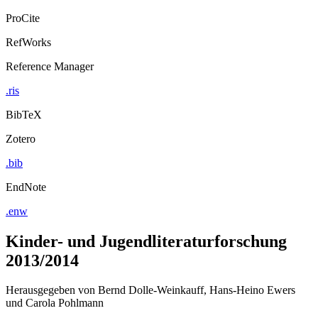
ProCite
RefWorks
Reference Manager
.ris
BibTeX
Zotero
.bib
EndNote
.enw
Kinder- und Jugendliteraturforschung
2013/2014
Herausgegeben von Bernd Dolle-Weinkauff, Hans-Heino Ewers
und Carola Pohlmann