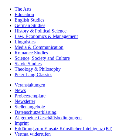
The Arts
Education
English Studies
German Studies
History & Political Science
Law, Economics & Management
Linguistics
Media & Communication
Romance Studies
Science, Society and Culture
Slavic Studies
Theology & Philosophy
Peter Lang Classics
Veranstaltungen
News
Probeexemplare
Newsletter
Stellenangebote
Datenschutzerklärung
Allgemeine Geschäftsbedingungen
Imprint
Erklärung zum Einsatz Künstlicher Intelligenz (KI)
Vertrag widerrufen