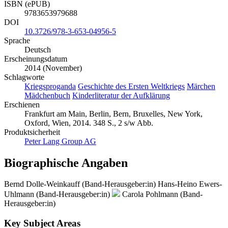
ISBN (ePUB)
9783653979688
DOI
10.3726/978-3-653-04956-5
Sprache
Deutsch
Erscheinungsdatum
2014 (November)
Schlagworte
Kriegsproganda
Geschichte des Ersten Weltkriegs
Märchen
Mädchenbuch
Kinderliteratur der Aufklärung
Erschienen
Frankfurt am Main, Berlin, Bern, Bruxelles, New York,
Oxford, Wien, 2014. 348 S., 2 s/w Abb.
Produktsicherheit
Peter Lang Group AG
Biographische Angaben
Bernd Dolle-Weinkauff (Band-Herausgeber:in)
Hans-Heino Ewers-
Uhlmann (Band-Herausgeber:in)
Carola Pohlmann (Band-
Herausgeber:in)
Key Subject Areas