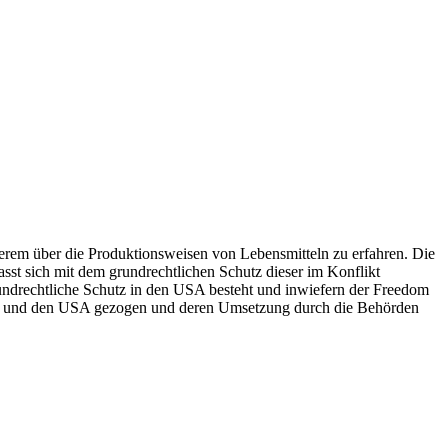
nderem über die Produktionsweisen von Lebensmitteln zu erfahren. Die
sst sich mit dem grundrechtlichen Schutz dieser im Konflikt
rundrechtliche Schutz in den USA besteht und inwiefern der Freedom
land und den USA gezogen und deren Umsetzung durch die Behörden