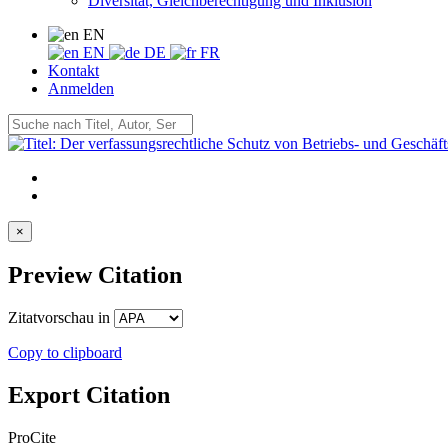
Diversität, Gleichberechtigung und Inklusion
EN
EN
DE
FR
Kontakt
Anmelden
×
Preview Citation
Zitatvorschau in
Copy to clipboard
Export Citation
ProCite