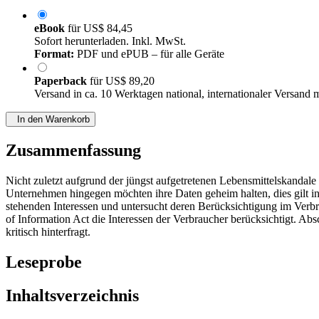
eBook
für
US$ 84,45
Sofort herunterladen. Inkl. MwSt.
Format:
PDF und ePUB – für alle Geräte
Paperback
für
US$ 89,20
Versand in ca. 10 Werktagen national, internationaler Versand 
In den Warenkorb
Zusammenfassung
Nicht zuletzt aufgrund der jüngst aufgetretenen Lebensmittelskandal
Unternehmen hingegen möchten ihre Daten geheim halten, dies gilt ins
stehenden Interessen und untersucht deren Berücksichtigung im Verbr
of Information Act die Interessen der Verbraucher berücksichtigt.
kritisch hinterfragt.
Leseprobe
Inhaltsverzeichnis