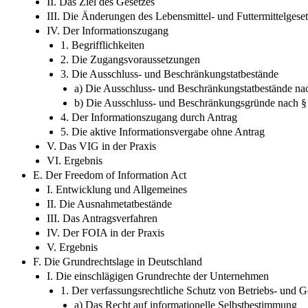
II. Das Ziel des Gesetzes
III. Die Änderungen des Lebensmittel- und Futtermittelges
IV. Der Informationszugang
1. Begrifflichkeiten
2. Die Zugangsvoraussetzungen
3. Die Ausschluss- und Beschränkungstatbestände
a) Die Ausschluss- und Beschränkungstatbestände na
b) Die Ausschluss- und Beschränkungsgründe nach 
4. Der Informationszugang durch Antrag
5. Die aktive Informationsvergabe ohne Antrag
V. Das VIG in der Praxis
VI. Ergebnis
E. Der Freedom of Information Act
I. Entwicklung und Allgemeines
II. Die Ausnahmetatbestände
III. Das Antragsverfahren
IV. Der FOIA in der Praxis
V. Ergebnis
F. Die Grundrechtslage in Deutschland
I. Die einschlägigen Grundrechte der Unternehmen
1. Der verfassungsrechtliche Schutz von Betriebs- und 
a) Das Recht auf informationelle Selbstbestimmung