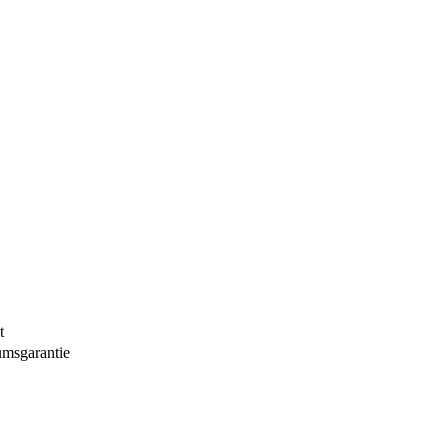
t
tumsgarantie