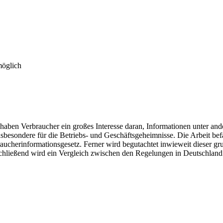
möglich
e haben Verbraucher ein großes Interesse daran, Informationen unter a
besondere für die Betriebs- und Geschäftsgeheimnisse. Die Arbeit befa
aucherinformationsgesetz. Ferner wird begutachtet inwieweit dieser g
 Abschließend wird ein Vergleich zwischen den Regelungen in Deutsch