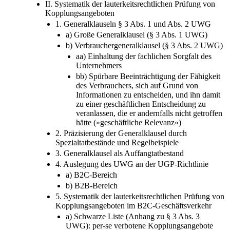
II. Systematik der lauterkeitsrechtlichen Prüfung von
Kopplungsangeboten
1. Generalklauseln § 3 Abs. 1 und Abs. 2 UWG
a) Große Generalklausel (§ 3 Abs. 1 UWG)
b) Verbrauchergeneralklausel (§ 3 Abs. 2 UWG)
aa) Einhaltung der fachlichen Sorgfalt des
Unternehmers
bb) Spürbare Beeinträchtigung der Fähigkeit
des Verbrauchers, sich auf Grund von
Informationen zu entscheiden, und ihn damit
zu einer geschäftlichen Entscheidung zu
veranlassen, die er andernfalls nicht getroffen
hätte (»geschäftliche Relevanz«)
2. Präzisierung der Generalklausel durch
Spezialtatbestände und Regelbeispiele
3. Generalklausel als Auffangtatbestand
4. Auslegung des UWG an der UGP-Richtlinie
a) B2C-Bereich
b) B2B-Bereich
5. Systematik der lauterkeitsrechtlichen Prüfung von
Kopplungsangeboten im B2C-Geschäftsverkehr
a) Schwarze Liste (Anhang zu § 3 Abs. 3
UWG): per-se verbotene Kopplungsangebote