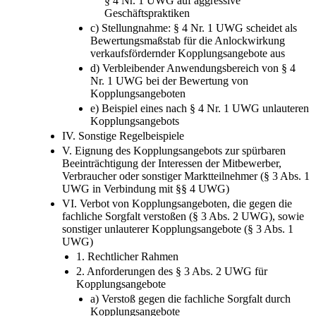
§ 4 Nr. 1 UWG auf aggressive
Geschäftspraktiken
c) Stellungnahme: § 4 Nr. 1 UWG scheidet als
Bewertungsmaßstab für die Anlockwirkung
verkaufsfördernder Kopplungsangebote aus
d) Verbleibender Anwendungsbereich von § 4
Nr. 1 UWG bei der Bewertung von
Kopplungsangeboten
e) Beispiel eines nach § 4 Nr. 1 UWG unlauteren
Kopplungsangebots
IV. Sonstige Regelbeispiele
V. Eignung des Kopplungsangebots zur spürbaren
Beeinträchtigung der Interessen der Mitbewerber,
Verbraucher oder sonstiger Marktteilnehmer (§ 3 Abs. 1
UWG in Verbindung mit §§ 4 UWG)
VI. Verbot von Kopplungsangeboten, die gegen die
fachliche Sorgfalt verstoßen (§ 3 Abs. 2 UWG), sowie
sonstiger unlauterer Kopplungsangebote (§ 3 Abs. 1
UWG)
1. Rechtlicher Rahmen
2. Anforderungen des § 3 Abs. 2 UWG für
Kopplungsangebote
a) Verstoß gegen die fachliche Sorgfalt durch
Kopplungsangebote