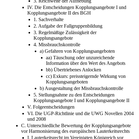
3. Reichweite der Aufhebung
IV. Die Entscheidungen Kopplungsangebote I und
Kopplungsangebote II des BGH
1. Sachverhalte
2. Aufgabe der Fallgruppenbildung
3. Regelmäßige Zulässigkeit der
Kopplungsangebote
4. Missbrauchskontrolle
a) Gefahren von Kopplungsangeboten
aa) Täuschung oder unzureichende
Information über den Wert des Angebots
bb) Übertriebenes Anlocken
cc) Exkurs: preissteigernde Wirkung von
Kopplungsangeboten
b) Ausgestaltung der Missbrauchskontrolle
5. Stellungnahme zu den Entscheidungen
Kopplungsangebote I und Kopplungsangebote II
V. Folgeentscheidungen
VI. Die UGP-Richtlinie und die UWG Novellen 2004
und 2008
C. Unterschiedliche Bewertung der Kopplungsangebote
vor Harmonisierung des europäischen Lauterkeitsrechts
I. Lauterkeitsrecht im Vereinigten Königreich vor