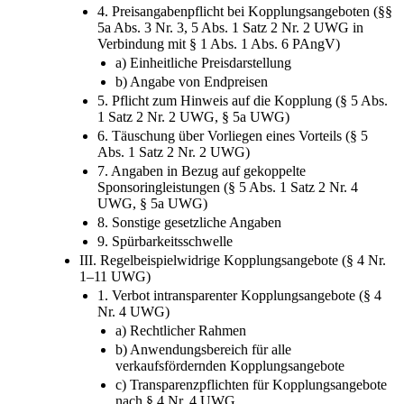
4. Preisangabenpflicht bei Kopplungsangeboten (§§
5a Abs. 3 Nr. 3, 5 Abs. 1 Satz 2 Nr. 2 UWG in
Verbindung mit § 1 Abs. 1 Abs. 6 PAngV)
a) Einheitliche Preisdarstellung
b) Angabe von Endpreisen
5. Pflicht zum Hinweis auf die Kopplung (§ 5 Abs.
1 Satz 2 Nr. 2 UWG, § 5a UWG)
6. Täuschung über Vorliegen eines Vorteils (§ 5
Abs. 1 Satz 2 Nr. 2 UWG)
7. Angaben in Bezug auf gekoppelte
Sponsoringleistungen (§ 5 Abs. 1 Satz 2 Nr. 4
UWG, § 5a UWG)
8. Sonstige gesetzliche Angaben
9. Spürbarkeitsschwelle
III. Regelbeispielwidrige Kopplungsangebote (§ 4 Nr.
1–11 UWG)
1. Verbot intransparenter Kopplungsangebote (§ 4
Nr. 4 UWG)
a) Rechtlicher Rahmen
b) Anwendungsbereich für alle
verkaufsfördernden Kopplungsangebote
c) Transparenzpflichten für Kopplungsangebote
nach § 4 Nr. 4 UWG