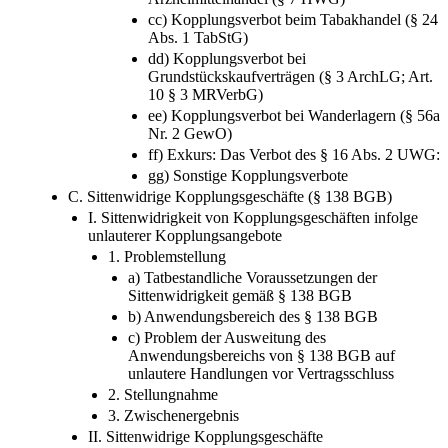
cc) Kopplungsverbot beim Tabakhandel (§ 24
Abs. 1 TabStG)
dd) Kopplungsverbot bei
Grundstückskaufverträgen (§ 3 ArchLG; Art.
10 § 3 MRVerbG)
ee) Kopplungsverbot bei Wanderlagern (§ 56a
Nr. 2 GewO)
ff) Exkurs: Das Verbot des § 16 Abs. 2 UWG:
gg) Sonstige Kopplungsverbote
C. Sittenwidrige Kopplungsgeschäfte (§ 138 BGB)
I. Sittenwidrigkeit von Kopplungsgeschäften infolge
unlauterer Kopplungsangebote
1. Problemstellung
a) Tatbestandliche Voraussetzungen der
Sittenwidrigkeit gemäß § 138 BGB
b) Anwendungsbereich des § 138 BGB
c) Problem der Ausweitung des
Anwendungsbereichs von § 138 BGB auf
unlautere Handlungen vor Vertragsschluss
2. Stellungnahme
3. Zwischenergebnis
II. Sittenwidrige Kopplungsgeschäfte