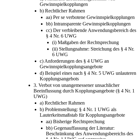
Gewinnspielkopplungen
b) Rechtlicher Rahmen
aa) Per se verbotene Gewinnspielkopplungen
bb) Intransparente Gewinnspielkopplungen
cc) Der verbleibende Anwendungsbereich des
§ 4 Nr. 6 UWG
(i) Maßgaben der Rechtsprechung
(ii) Stellungnahme: Streichung des § 4 Nr.
6 UWG
c) Anforderungen des § 4 UWG an
Gewinnspielkopplungsangebote
d) Beispiel eines nach § 4 Nr. 5 UWG unlauteren
Kopplungsangebots
3. Verbot von unangemessener unsachlicher
Beeinflussung durch Kopplungsangebote (§ 4 Nr. 1
UWG)
a) Rechtlicher Rahmen
b) Problemstellung: § 4 Nr. 1 UWG als
Lauterkeitsmaßstab für Kopplungsangebote
aa) Bisherige Rechtsprechung
bb) Gegenauffassung der Literatur:
Beschränkung des Anwendungsbereichs des