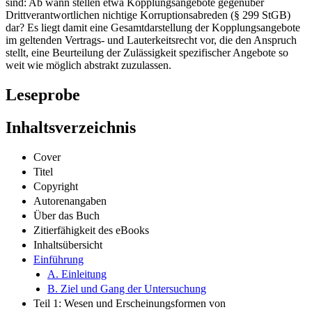
sind: Ab wann stellen etwa Kopplungsangebote gegenüber
Drittverantwortlichen nichtige Korruptionsabreden (§ 299 StGB)
dar? Es liegt damit eine Gesamtdarstellung der Kopplungsangebote
im geltenden Vertrags- und Lauterkeitsrecht vor, die den Anspruch
stellt, eine Beurteilung der Zulässigkeit spezifischer Angebote so
weit wie möglich abstrakt zuzulassen.
Leseprobe
Inhaltsverzeichnis
Cover
Titel
Copyright
Autorenangaben
Über das Buch
Zitierfähigkeit des eBooks
Inhaltsübersicht
Einführung
A. Einleitung
B. Ziel und Gang der Untersuchung
Teil 1: Wesen und Erscheinungsformen von