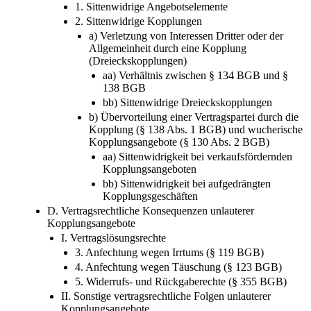
1. Sittenwidrige Angebotselemente
2. Sittenwidrige Kopplungen
a) Verletzung von Interessen Dritter oder der
Allgemeinheit durch eine Kopplung
(Dreieckskopplungen)
aa) Verhältnis zwischen § 134 BGB und §
138 BGB
bb) Sittenwidrige Dreieckskopplungen
b) Übervorteilung einer Vertragspartei durch die
Kopplung (§ 138 Abs. 1 BGB) und wucherische
Kopplungsangebote (§ 130 Abs. 2 BGB)
aa) Sittenwidrigkeit bei verkaufsfördernden
Kopplungsangeboten
bb) Sittenwidrigkeit bei aufgedrängten
Kopplungsgeschäften
D. Vertragsrechtliche Konsequenzen unlauterer
Kopplungsangebote
I. Vertragslösungsrechte
3. Anfechtung wegen Irrtums (§ 119 BGB)
4. Anfechtung wegen Täuschung (§ 123 BGB)
5. Widerrufs- und Rückgaberechte (§ 355 BGB)
II. Sonstige vertragsrechtliche Folgen unlauterer
Kopplungsangebote