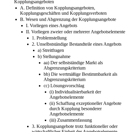
Kopplungsangeboten
A. Definition von Kopplungsangeboten,
Kopplungsgeschäften und Kopplungsverboten
B. Wesen und Abgrenzung der Kopplungsangebote
I. Vorliegen eines Angebots
II. Vorliegen zweier oder mehrerer Angebotselemente
1. Problemstellung
2. Unselbstständige Bestandteile eines Angebots
a) Streitfragen
b) Stellungnahme
aa) Der selbstständige Markt als
Abgrenzungskriterium
bb) Die wertmäßige Bestimmbarkeit als
Abgrenzungskriterium
cc) Lösungsvorschlag
(i) Individualisierbarkeit der
Angebotselemente
(ii) Schaffung exzeptioneller Angebote
durch Kopplung besonderer
Angebotselemente
(iii) Zusammenfassung
3. Kopplungsangebote trotz funktioneller oder
wirtschaftlicher Einheit der Angebotselemente