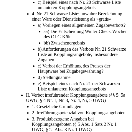
c) Beispiel eines nach Nr. 20 Schwarze Liste
unlauteren Kopplungsangebots
4. Nr. 21 Schwarze Liste: unwahre Bezeichnung
einer Ware oder Dienstleistung als »gratis«
a) Vorliegen eines allgemeinen Zugabeverbots?
aa) Die Entscheidung Winter-Check-Wochen
des OLG Köln
bb) Zwischenergebnis
b) Anforderungen des Verbots Nr. 21 Schwarze
Liste an Kopplungsangebote, insbesondere
Zugaben
c) Verbot der Erhöhung des Preises der
Hauptware bei Zugabegewährung?
d) Stellungnahme
e) Beispiel eines nach Nr. 21 der Schwarzen
Liste unlauteren Kopplungsangebots
II. Verbot irreführender Kopplungsangebote (§§ 5, 5a
UWG; § 4 Nr. 1, Nr. 3, Nr. 4, Nr, 5 UWG)
1. Gesetzliche Grundlagen
2. Irreführungspotenzial von Kopplungsangeboten
3. Produktbezogene Angaben bei
Kopplungsangeboten (§ 5 Abs. 1 Satz 2 Nr. 1
UWG; § 5a Abs. 3 Nr. 1 UWG)