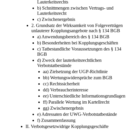
Lauterkeitsrechts
b) Schnittmengen zwischen Vertrags- und
Lauterkeitsrecht
c) Zwischenergebnis
2. Grundsatz der Wirksamkeit von Folgeverträgen
unlauterer Kopplungsangebote nach § 134 BGB
a) Anwendungsbereich des § 134 BGB
b) Besonderheiten bei Kopplungsgeschäften
c) Tatbestandliche Voraussetzungen des § 134
BGB
d) Zweck der lauterkeitsrechtlichen
Verbotstatbestände
aa) Zielsetzung der UGP-Richtlinie
bb) Wertungswidersprüche zum BGB
cc) Rechtssicherheit
dd) Verbraucherinteresse
ee) Unterschiedliche Informationsgrundlagen
ff) Parallele Wertung im Kartellrecht
gg) Zwischenergebnis
e) Adressaten der UWG-Verbotstatbestände
f) Zusammenfassung
II. Verbotsgesetzwidrige Kopplungsgeschäfte