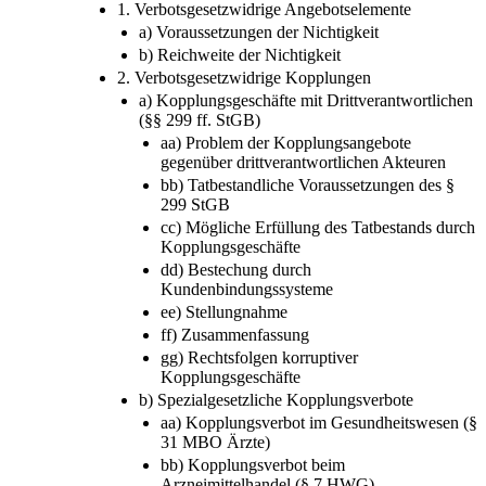
1. Verbotsgesetzwidrige Angebotselemente
a) Voraussetzungen der Nichtigkeit
b) Reichweite der Nichtigkeit
2. Verbotsgesetzwidrige Kopplungen
a) Kopplungsgeschäfte mit Drittverantwortlichen
(§§ 299 ff. StGB)
aa) Problem der Kopplungsangebote
gegenüber drittverantwortlichen Akteuren
bb) Tatbestandliche Voraussetzungen des §
299 StGB
cc) Mögliche Erfüllung des Tatbestands durch
Kopplungsgeschäfte
dd) Bestechung durch
Kundenbindungssysteme
ee) Stellungnahme
ff) Zusammenfassung
gg) Rechtsfolgen korruptiver
Kopplungsgeschäfte
b) Spezialgesetzliche Kopplungsverbote
aa) Kopplungsverbot im Gesundheitswesen (§
31 MBO Ärzte)
bb) Kopplungsverbot beim
Arzneimittelhandel (§ 7 HWG)