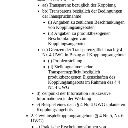
aa) Transparenz bezüglich der Kopplung
bb) Transparenz bezüglich der Bedingungen
der Inanspruchnahme
(i) Angaben zu zeitlichen Beschränkungen
von Kopplungsangeboten
(ii) Angaben zu produktbezogenen
Beschränkungen von
Kopplungsangeboten
cc) Grenzen der Transparenzpflicht nach § 4
Nr. 4 UWG in Bezug auf Kopplungsangebote
(i) Problemstellung
(ii) Stellungnahme: keine
Transparenzpflicht bezüglich
produktbezogenen Eigenschaften des
Kopplungsangebots im Rahmen des § 4
Nr. 4 UWG
d) Zeitpunkt der Information / sukzessive
Informationen in der Werbung
e) Beispiel eines nach § 4 Nr. 4 UWG unlauteren
Kopplungsangebots
2. Gewinnspielkopplungsangebote (§ 4 Nr. 5, Nr. 6
UWG)
a) Praktische Erscheinungsformen von