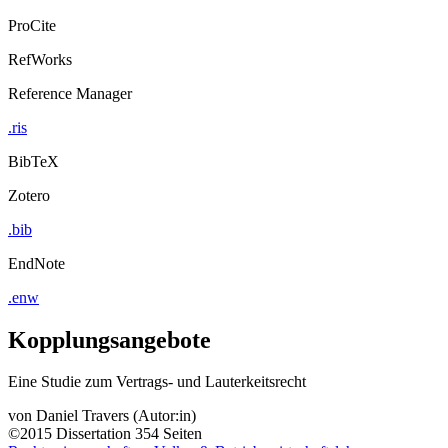
ProCite
RefWorks
Reference Manager
.ris
BibTeX
Zotero
.bib
EndNote
.enw
Kopplungsangebote
Eine Studie zum Vertrags- und Lauterkeitsrecht
von
Daniel Travers (Autor:in)
©2015
Dissertation
354 Seiten