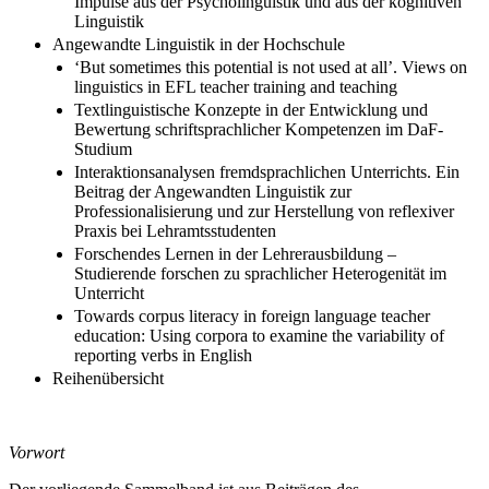
Impulse aus der Psycholinguistik und aus der kognitiven
Linguistik
Angewandte Linguistik in der Hochschule
‘But sometimes this potential is not used at all’. Views on
linguistics in EFL teacher training and teaching
Textlinguistische Konzepte in der Entwicklung und
Bewertung schriftsprachlicher Kompetenzen im DaF-
Studium
Interaktionsanalysen fremdsprachlichen Unterrichts. Ein
Beitrag der Angewandten Linguistik zur
Professionalisierung und zur Herstellung von reflexiver
Praxis bei Lehramtsstudenten
Forschendes Lernen in der Lehrerausbildung –
Studierende forschen zu sprachlicher Heterogenität im
Unterricht
Towards corpus literacy in foreign language teacher
education: Using corpora to examine the variability of
reporting verbs in English
Reihenübersicht
Vorwort