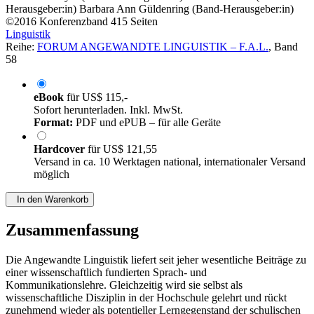
Herausgeber:in)
Barbara Ann Güldenring (Band-Herausgeber:in)
©2016
Konferenzband
415 Seiten
Linguistik
Reihe:
FORUM ANGEWANDTE LINGUISTIK – F.A.L.
, Band
58
eBook
für
US$ 115,-
Sofort herunterladen. Inkl. MwSt.
Format:
PDF und ePUB – für alle Geräte
Hardcover
für
US$ 121,55
Versand in ca. 10 Werktagen national, internationaler Versand
möglich
In den Warenkorb
Zusammenfassung
Die Angewandte Linguistik liefert seit jeher wesentliche Beiträge zu
einer wissenschaftlich fundierten Sprach- und
Kommunikationslehre. Gleichzeitig wird sie selbst als
wissenschaftliche Disziplin in der Hochschule gelehrt und rückt
zunehmend wieder als potentieller Lerngegenstand der schulischen