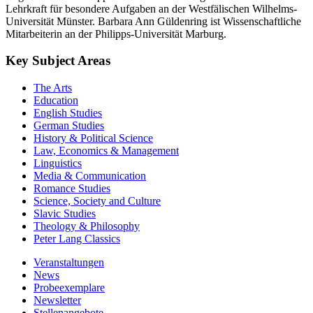
Lehrkraft für besondere Aufgaben an der Westfälischen Wilhelms-
Universität Münster. Barbara Ann Güldenring ist Wissenschaftliche
Mitarbeiterin an der Philipps-Universität Marburg.
Key Subject Areas
The Arts
Education
English Studies
German Studies
History & Political Science
Law, Economics & Management
Linguistics
Media & Communication
Romance Studies
Science, Society and Culture
Slavic Studies
Theology & Philosophy
Peter Lang Classics
Veranstaltungen
News
Probeexemplare
Newsletter
Stellenangebote