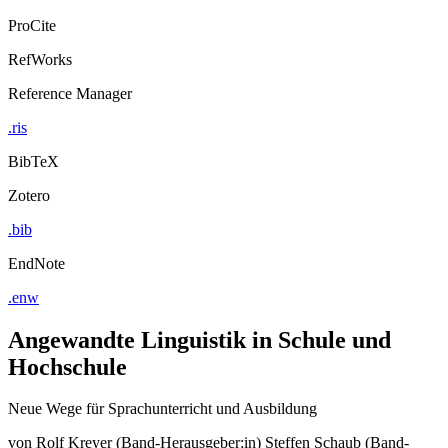
ProCite
RefWorks
Reference Manager
.ris
BibTeX
Zotero
.bib
EndNote
.enw
Angewandte Linguistik in Schule und
Hochschule
Neue Wege für Sprachunterricht und Ausbildung
von
Rolf Kreyer (Band-Herausgeber:in)
Steffen Schaub (Band-