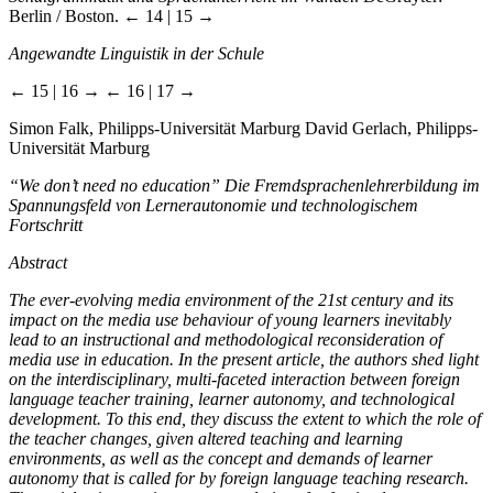
Berlin / Boston.
← 14 | 15 →
Angewandte Linguistik in der Schule
← 15 | 16 →
← 16 | 17 →
Simon Falk, Philipps-Universität Marburg David Gerlach, Philipps-
Universität Marburg
“We don’t need no education” Die Fremdsprachenlehrerbildung im
Spannungsfeld von Lernerautonomie und technologischem
Fortschritt
Abstract
The ever-evolving media environment of the 21st century and its
impact on the media use behaviour of young learners inevitably
lead to an instructional and methodological reconsideration of
media use in education. In the present article, the authors shed light
on the interdisciplinary, multi-faceted interaction between foreign
language teacher training, learner autonomy, and technological
development. To this end, they discuss the extent to which the role of
the teacher changes, given altered teaching and learning
environments, as well as the concept and demands of learner
autonomy that is called for by foreign language teaching research.