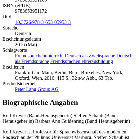
ISBN (ePUB)
9783653951172
DOI
10.3726/978-3-653-05953-3
Sprache
Deutsch
Erscheinungsdatum
2016 (Mai)
Schlagworte
Fremdsprachenunterricht
Deutsch als Zweitsprache
Deutsch
als Fremdsprache
Fremdsprachenlehrerausbildung
Erschienen
Frankfurt am Main, Berlin, Bern, Bruxelles, New York,
Oxford, Wien, 2016. 415 S., 32 s/w Abb., 63 Tab.
Produktsicherheit
Peter Lang Group AG
Biographische Angaben
Rolf Kreyer (Band-Herausgeber:in)
Steffen Schaub (Band-
Herausgeber:in)
Barbara Ann Güldenring (Band-Herausgeber:in)
Rolf Kreyer ist Professor für Sprachwissenschaft des modernen
Englisch an der Philipps-Universität Marburg. Steffen Schaub ist