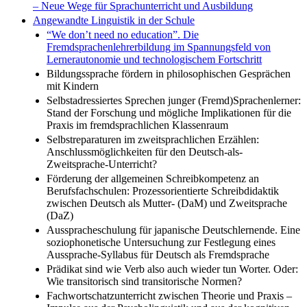
– Neue Wege für Sprachunterricht und Ausbildung
Angewandte Linguistik in der Schule
“We don’t need no education”. Die
Fremdsprachenlehrerbildung im Spannungsfeld von
Lernerautonomie und technologischem Fortschritt
Bildungssprache fördern in philosophischen Gesprächen
mit Kindern
Selbstadressiertes Sprechen junger (Fremd)Sprachenlerner:
Stand der Forschung und mögliche Implikationen für die
Praxis im fremdsprachlichen Klassenraum
Selbstreparaturen im zweitsprachlichen Erzählen:
Anschlussmöglichkeiten für den Deutsch-als-
Zweitsprache-Unterricht?
Förderung der allgemeinen Schreibkompetenz an
Berufsfachschulen: Prozessorientierte Schreibdidaktik
zwischen Deutsch als Mutter- (DaM) und Zweitsprache
(DaZ)
Ausspracheschulung für japanische Deutschlernende. Eine
soziophonetische Untersuchung zur Festlegung eines
Aussprache-Syllabus für Deutsch als Fremdsprache
Prädikat sind wie Verb also auch wieder tun Worter. Oder:
Wie transitorisch sind transitorische Normen?
Fachwortschatzunterricht zwischen Theorie und Praxis –