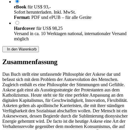
eBook
für
US$ 93,-
Sofort herunterladen. Inkl. MwSt.
Format:
PDF und ePUB – für alle Geräte
Hardcover
für
US$ 98,25
Versand in ca. 10 Werktagen national, internationaler Versand
möglich
In den Warenkorb
Zusammenfassung
Das Buch stellt eine umfassende Philosophie der Askese dar und
befasst sich mit dem Problem der Autoevolution des Menschen.
Zugleich enthält es eine Philosophie der Stimmungen und Gefühle.
Askese galt einst als Ausstiegsstrategie der Protestanten aus dem
Katholizismus. Heute steht sie für eine perfekte Anpassung an den
digitalen Kapitalismus, für Geschwindigkeit, Innovation, Flexibilität.
Asketen gelten als apollinische Karrieristen, die mit ihrer ständigen
Verfügbarkeit den Sozialstaat abschaffen wollen. Der Mensch ist ein
Askesewesen, dessen Begierde durch die Sublimierung dionysischer
Energie gehemmt wird. De facto ist die heutige Askese eine Art der
Verhaltensrevolte gegenüber dem modernen Konsumismus, die auf