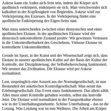
Askese kann ein Außer-sich-Sein sein, indem die Körper sich
apollinisch verkörpern, entkörpern sie sich. Man verschwendet sich
kalkuliert in der Kopflosigkeit von Begierden. Askese wird zur
Verkörperung des Exzesses. In der Verkörperung findet eine
apollinische Entkörperung des Eigen-Seins statt.
Man muss unterscheiden zwischen einer dionysischen und einer
apollinischen Ekstase. In der apollinischen Ekstase wird der
dionysisch unkontrollierte Zustand positiv: Wir gewinnen Vertrauen
in die Unkontrollierbarkeit des Geschehens. Virtuose Ekstase ist
kontrollierte Unkontrolliertheit.
Gerade im Sport, in der Kunst und der Wissenschaft zeigt sich, dass
Ekstase in unserer apollinischen Kultur auf der Basis der Kultur der
Kontrolle, der Disziplinierung, der Selbstbeherrschung funktioniert.
Wir nennen das Zivilisation. Die Ekstase wird per Askese
normalisiert.
Lust, ursprünglich eine Auszeit aus der Normalgesellschaft, ist nun
Bestandteil der asketischen Kontrollgesellschaft. Man nennt das
Erlebnisgesellschaft: Das Event muss funktionieren. Das allein zählt.
Alles muss unter Kontrolle gehalten werden, selbst das lustvolle
Jetzt. Die Ekstase wird normalisiert in der Funsportkultur ebenso
wie in der Unterhaltungsindustrie. Schöne Unterhaltung – das ist die
Losung. Was Leistung war ist nun Wellness. Die Arbeit am Körper