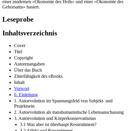
einer modernen «Ökonomie des Heils» und einer «Ökonomie des
Gehorsams» basiert.
Leseprobe
Inhaltsverzeichnis
Cover
Titel
Copyright
Autorenangaben
Über das Buch
Zitierfähigkeit des eBooks
Inhalt
Vorwort
0. Einleitung
1. Autoevolution im Spannungsfeld von Subjekt- und
Projektsein
2. Autoevolution als transhumanistische Lebensanschauung
3. Autoevolution und Körperkonservatismus
3.1 Was aber ist überhaupt Ressentiment?
3.2 Affekt und Ressentiment