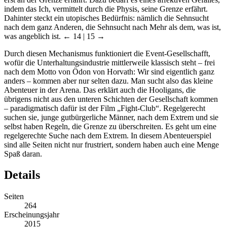
indem das Ich, vermittelt durch die Physis, seine Grenze erfährt.
Dahinter steckt ein utopisches Bedürfnis: nämlich die Sehnsucht
nach dem ganz Anderen, die Sehnsucht nach Mehr als dem, was ist,
was angeblich ist.
← 14 | 15 →
Durch diesen Mechanismus funktioniert die Event-Gesellschafft,
wofür die Unterhaltungsindustrie mittlerweile klassisch steht – frei
nach dem Motto von Ödon von Horvath: Wir sind eigentlich ganz
anders – kommen aber nur selten dazu. Man sucht also das kleine
Abenteuer in der Arena. Das erklärt auch die Hooligans, die
übrigens nicht aus den unteren Schichten der Gesellschaft kommen
– paradigmatisch dafür ist der Film „Fight-Club“. Regelgerecht
suchen sie, junge gutbürgerliche Männer, nach dem Extrem und sie
selbst haben Regeln, die Grenze zu überschreiten. Es geht um eine
regelgerechte Suche nach dem Extrem. In diesem Abenteuerspiel
sind alle Seiten nicht nur frustriert, sondern haben auch eine Menge
Spaß daran.
Details
Seiten
264
Erscheinungsjahr
2015