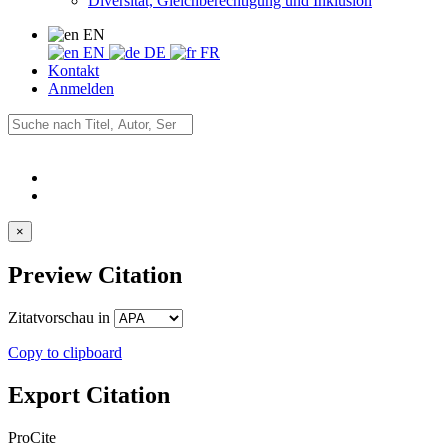
Diversität, Gleichberechtigung und Inklusion
EN
EN
DE
FR
Kontakt
Anmelden
×
Preview Citation
Zitatvorschau in
Copy to clipboard
Export Citation
ProCite