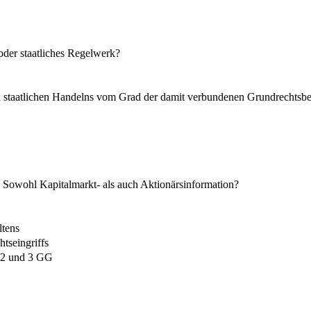
der staatliches Regelwerk?
n staatlichen Handelns vom Grad der damit verbundenen Grundrechtsbe
 Sowohl Kapitalmarkt- als auch Aktionärsinformation?
ltens
tseingriffs
. 2 und 3 GG