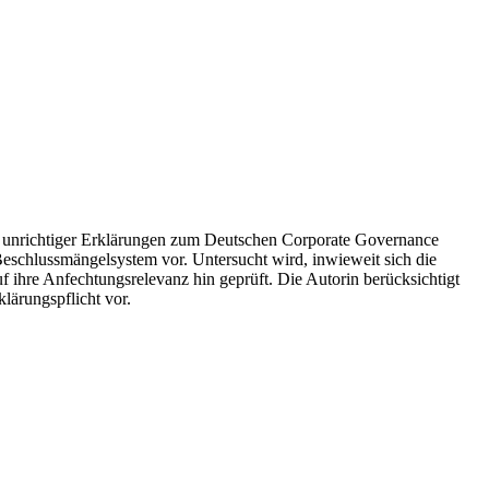
ell unrichtiger Erklärungen zum Deutschen Corporate Governance
eschlussmängelsystem vor. Untersucht wird, inwieweit sich die
ihre Anfechtungsrelevanz hin geprüft. Die Autorin berücksichtigt
lärungspflicht vor.