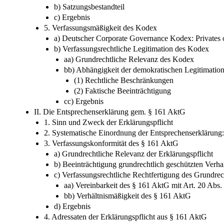
b) Satzungsbestandteil
c) Ergebnis
5. Verfassungsmäßigkeit des Kodex
a) Deutscher Corporate Governance Kodex: Privates o
b) Verfassungsrechtliche Legitimation des Kodex
aa) Grundrechtliche Relevanz des Kodex
bb) Abhängigkeit der demokratischen Legitimatio
(1) Rechtliche Beschränkungen
(2) Faktische Beeinträchtigung
cc) Ergebnis
II. Die Entsprechenserklärung gem. § 161 AktG
1. Sinn und Zweck der Erklärungspflicht
2. Systematische Einordnung der Entsprechenserklärung:
3. Verfassungskonformität des § 161 AktG
a) Grundrechtliche Relevanz der Erklärungspflicht
b) Beeinträchtigung grundrechtlich geschützten Verha
c) Verfassungsrechtliche Rechtfertigung des Grundrech
aa) Vereinbarkeit des § 161 AktG mit Art. 20 Abs
bb) Verhältnismäßigkeit des § 161 AktG
d) Ergebnis
4. Adressaten der Erklärungspflicht aus § 161 AktG