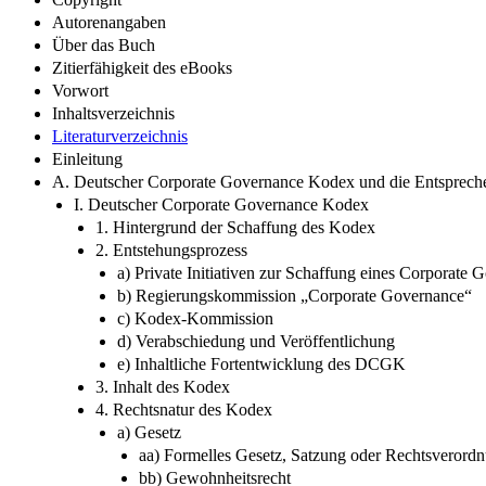
Autorenangaben
Über das Buch
Zitierfähigkeit des eBooks
Vorwort
Inhaltsverzeichnis
Literaturverzeichnis
Einleitung
A. Deutscher Corporate Governance Kodex und die Entsprech
I. Deutscher Corporate Governance Kodex
1. Hintergrund der Schaffung des Kodex
2. Entstehungsprozess
a) Private Initiativen zur Schaffung eines Corporate
b) Regierungskommission „Corporate Governance“
c) Kodex-Kommission
d) Verabschiedung und Veröffentlichung
e) Inhaltliche Fortentwicklung des DCGK
3. Inhalt des Kodex
4. Rechtsnatur des Kodex
a) Gesetz
aa) Formelles Gesetz, Satzung oder Rechtsverord
bb) Gewohnheitsrecht