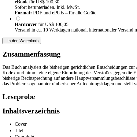
eBook
für
US$ 100,30
Sofort herunterladen. Inkl. MwSt.
Format:
PDF und ePUB – für alle Geräte
Hardcover
für
US$ 106,05
Versand in ca. 10 Werktagen national, internationaler Versand 
In den Warenkorb
Zusammenfassung
Das Buch analysiert die bisherigen gerichtlichen Entscheidungen zu
Kodex und nimmt eine eigene Einordnung des Verstoßes gegen die Ent
bisherige Rechtsprechung auf andere Hauptversammlungsbeschlüsse ü
das Problem sogenannter räuberischer Anfechtungsklagen und stellt 
Leseprobe
Inhaltsverzeichnis
Cover
Titel
Copyright