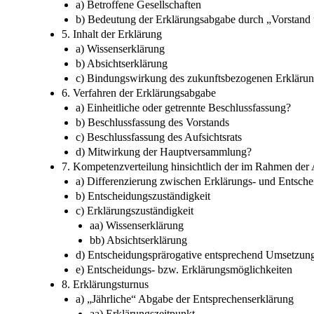
a) Betroffene Gesellschaften
b) Bedeutung der Erklärungsabgabe durch „Vorstand 
5. Inhalt der Erklärung
a) Wissenserklärung
b) Absichtserklärung
c) Bindungswirkung des zukunftsbezogenen Erklärung
6. Verfahren der Erklärungsabgabe
a) Einheitliche oder getrennte Beschlussfassung?
b) Beschlussfassung des Vorstands
c) Beschlussfassung des Aufsichtsrats
d) Mitwirkung der Hauptversammlung?
7. Kompetenzverteilung hinsichtlich der im Rahmen de
a) Differenzierung zwischen Erklärungs- und Entsche
b) Entscheidungszuständigkeit
c) Erklärungszuständigkeit
aa) Wissenserklärung
bb) Absichtserklärung
d) Entscheidungsprärogative entsprechend Umsetzu
e) Entscheidungs- bzw. Erklärungsmöglichkeiten
8. Erklärungsturnus
a) „Jährliche“ Abgabe der Entsprechenserklärung
aa) Erklärungszeitpunkt