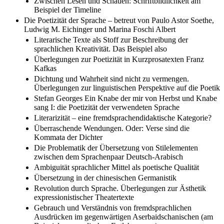
Zwischen Lesen und Schauen: Schriftbildlichkeit am
Beispiel der Timeline
Die Poetizität der Sprache – betreut von Paulo Astor Soethe,
Ludwig M. Eichinger und Marina Foschi Albert
Literarische Texte als Stoff zur Beschreibung der
sprachlichen Kreativität. Das Beispiel also
Überlegungen zur Poetizität in Kurzprosatexten Franz
Kafkas
Dichtung und Wahrheit sind nicht zu vermengen.
Überlegungen zur linguistischen Perspektive auf die Poetik
Stefan Georges Ein Knabe der mir von Herbst und Knabe
sang I: die Poetizität der verwendeten Sprache
Literarizität – eine fremdsprachendidaktische Kategorie?
Überraschende Wendungen. Oder: Verse sind die
Kommata der Dichter
Die Problematik der Übersetzung von Stilelementen
zwischen dem Sprachenpaar Deutsch-Arabisch
Ambiguität sprachlicher Mittel als poetische Qualität
Übersetzung in der chinesischen Germanistik
Revolution durch Sprache. Überlegungen zur Ästhetik
expressionistischer Theatertexte
Gebrauch und Verständnis von fremdsprachlichen
Ausdrücken im gegenwärtigen Aserbaidschanischen (am