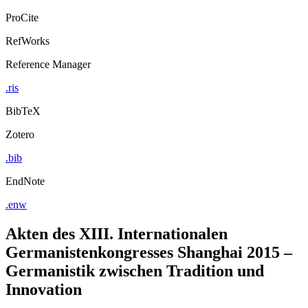
ProCite
RefWorks
Reference Manager
.ris
BibTeX
Zotero
.bib
EndNote
.enw
Akten des XIII. Internationalen
Germanistenkongresses Shanghai 2015 –
Germanistik zwischen Tradition und
Innovation