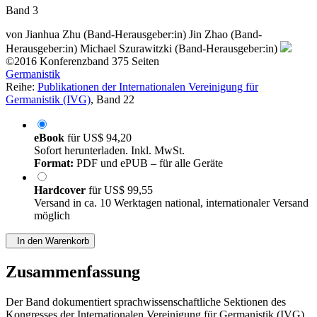
Band 3
von
Jianhua Zhu (Band-Herausgeber:in)
Jin Zhao (Band-
Herausgeber:in)
Michael Szurawitzki (Band-Herausgeber:in)
©2016
Konferenzband
375 Seiten
Germanistik
Reihe:
Publikationen der Internationalen Vereinigung für
Germanistik (IVG)
, Band 22
eBook
für
US$ 94,20
Sofort herunterladen. Inkl. MwSt.
Format:
PDF und ePUB – für alle Geräte
Hardcover
für
US$ 99,55
Versand in ca. 10 Werktagen national, internationaler Versand
möglich
In den Warenkorb
Zusammenfassung
Der Band dokumentiert sprachwissenschaftliche Sektionen des
Kongresses der Internationalen Vereinigung für Germanistik (IVG)