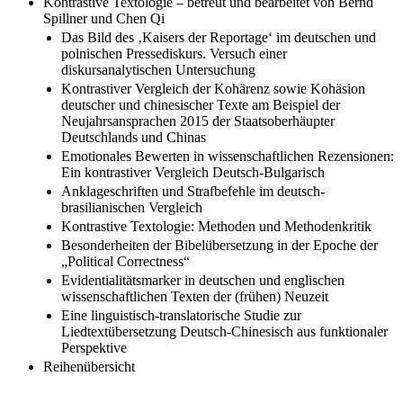
Kontrastive Textologie – betreut und bearbeitet von Bernd
Spillner und Chen Qi
Das Bild des ‚Kaisers der Reportage‘ im deutschen und
polnischen Pressediskurs. Versuch einer
diskursanalytischen Untersuchung
Kontrastiver Vergleich der Kohärenz sowie Kohäsion
deutscher und chinesischer Texte am Beispiel der
Neujahrsansprachen 2015 der Staatsoberhäupter
Deutschlands und Chinas
Emotionales Bewerten in wissenschaftlichen Rezensionen:
Ein kontrastiver Vergleich Deutsch-Bulgarisch
Anklageschriften und Strafbefehle im deutsch-
brasilianischen Vergleich
Kontrastive Textologie: Methoden und Methodenkritik
Besonderheiten der Bibelübersetzung in der Epoche der
„Political Correctness“
Evidentialitätsmarker in deutschen und englischen
wissenschaftlichen Texten der (frühen) Neuzeit
Eine linguistisch-translatorische Studie zur
Liedtextübersetzung Deutsch-Chinesisch aus funktionaler
Perspektive
Reihenübersicht