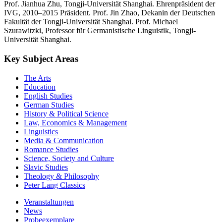
Prof. Jianhua Zhu, Tongji-Universität Shanghai. Ehrenpräsident der
IVG, 2010–2015 Präsident. Prof. Jin Zhao, Dekanin der Deutschen
Fakultät der Tongji-Universität Shanghai. Prof. Michael
Szurawitzki, Professor für Germanistische Linguistik, Tongji-
Universität Shanghai.
Key Subject Areas
The Arts
Education
English Studies
German Studies
History & Political Science
Law, Economics & Management
Linguistics
Media & Communication
Romance Studies
Science, Society and Culture
Slavic Studies
Theology & Philosophy
Peter Lang Classics
Veranstaltungen
News
Probeexemplare