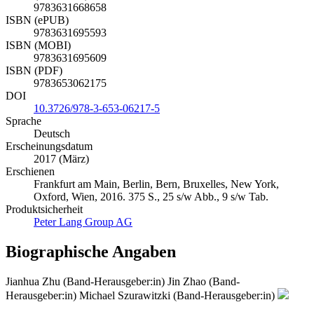
9783631668658
ISBN (ePUB)
9783631695593
ISBN (MOBI)
9783631695609
ISBN (PDF)
9783653062175
DOI
10.3726/978-3-653-06217-5
Sprache
Deutsch
Erscheinungsdatum
2017 (März)
Erschienen
Frankfurt am Main, Berlin, Bern, Bruxelles, New York,
Oxford, Wien, 2016. 375 S., 25 s/w Abb., 9 s/w Tab.
Produktsicherheit
Peter Lang Group AG
Biographische Angaben
Jianhua Zhu (Band-Herausgeber:in)
Jin Zhao (Band-
Herausgeber:in)
Michael Szurawitzki (Band-Herausgeber:in)