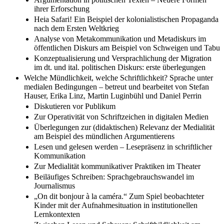
ihrer Erforschung
Heia Safari! Ein Beispiel der kolonialistischen Propaganda
nach dem Ersten Weltkrieg
Analyse von Metakommunikation und Metadiskurs im
öffentlichen Diskurs am Beispiel von Schweigen und Tabu
Konzeptualisierung und Versprachlichung der Migration
im dt. und ital. politischen Diskurs: erste überlegungen
Welche Mündlichkeit, welche Schriftlichkeit? Sprache unter
medialen Bedingungen – betreut und bearbeitet von Stefan
Hauser, Erika Linz, Martin Luginbühl und Daniel Perrin
Diskutieren vor Publikum
Zur Operativität von Schriftzeichen in digitalen Medien
Überlegungen zur (didaktischen) Relevanz der Medialität
am Beispiel des mündlichen Argumentierens
Lesen und gelesen werden – Lesepräsenz in schriftlicher
Kommunikation
Zur Medialität kommunikativer Praktiken im Theater
Beiläufiges Schreiben: Sprachgebrauchswandel im
Journalismus
„On dit bonjour à la caméra.“ Zum Spiel beobachteter
Kinder mit der Aufnahmesituation in institutionellen
Lernkontexten