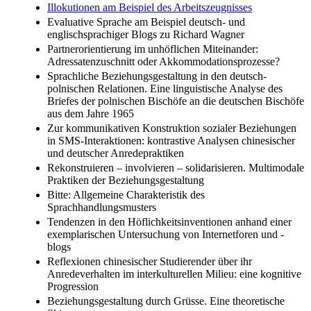
Illokutionen am Beispiel des Arbeitszeugnisses
Evaluative Sprache am Beispiel deutsch- und
englischsprachiger Blogs zu Richard Wagner
Partnerorientierung im unhöflichen Miteinander:
Adressatenzuschnitt oder Akkommodationsprozesse?
Sprachliche Beziehungsgestaltung in den deutsch-
polnischen Relationen. Eine linguistische Analyse des
Briefes der polnischen Bischöfe an die deutschen Bischöfe
aus dem Jahre 1965
Zur kommunikativen Konstruktion sozialer Beziehungen
in SMS-Interaktionen: kontrastive Analysen chinesischer
und deutscher Anredepraktiken
Rekonstruieren – involvieren – solidarisieren. Multimodale
Praktiken der Beziehungsgestaltung
Bitte: Allgemeine Charakteristik des
Sprachhandlungsmusters
Tendenzen in den Höflichkeitsinventionen anhand einer
exemplarischen Untersuchung von Internetforen und -
blogs
Reflexionen chinesischer Studierender über ihr
Anredeverhalten im interkulturellen Milieu: eine kognitive
Progression
Beziehungsgestaltung durch Grüsse. Eine theoretische