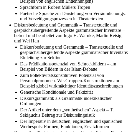
Beispiel von englischen Entlehnungen)
Sprachform in Robert Müllers Tropen
Poetische Sprache zur Darstellung von Verräumlichungs-
und Verzeitigungsprozessen in Theatertexten
Diskursbedeutung und Grammatik – Transtextuelle und
gesprächsübergreifende Aspekte grammatischer Inventare –
betreut und bearbeitet von Ingo H. Warnke, Martin Reisigl
und Wei Han
Diskursbedeutung und Grammatik – Transtextuelle und
gesprächsübergreifende Aspekte grammatischer Inventare:
Einleitung zur Sektion
Das Prädikationspotenzial von Schreckbildern – am
Beispiel von Bildern in der Islam-Debatte
Zum kollektivitätskonstitutiven Potenzial von
Personalpronomen. Wir-Gruppen-Konstruktionen am
Beispiel global wirkmächtiger Identitätszuschreibungen
Generische Konditionale und Faktizität
Diskursgrammatik als Grammatik indexikalischer
Ordnungen
Der Artikel unter dem „synthetischen“ Aspekt – T.
Sekiguchis Beitrag zur Diskurslinguistik
Der Imperativ in deutschen, englischen und spanischen
Werbespots: Formen, Funktionen, Ersatzformen