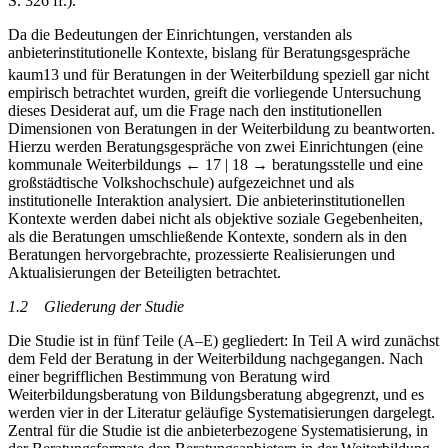
S. 326 ff.).
Da die Bedeutungen der Einrichtungen, verstanden als
anbieterinstitutionelle Kontexte, bislang für Beratungsgespräche
kaum
13
und für Beratungen in der Weiterbildung speziell gar nicht
empirisch betrachtet wurden, greift die vorliegende Untersuchung
dieses Desiderat auf, um die Frage nach den institutionellen
Dimensionen von Beratungen in der Weiterbildung zu beantworten.
Hierzu werden Beratungsgespräche von zwei Einrichtungen (eine
kommunale Weiterbildungs
← 17 | 18 →
beratungsstelle und eine
großstädtische Volkshochschule) aufgezeichnet und als
institutionelle Interaktion analysiert. Die anbieterinstitutionellen
Kontexte werden dabei nicht als objektive soziale Gegebenheiten,
als die Beratungen umschließende Kontexte, sondern als in den
Beratungen hervorgebrachte, prozessierte Realisierungen und
Aktualisierungen der Beteiligten betrachtet.
1.2
Gliederung der Studie
Die Studie ist in fünf Teile (A–E) gegliedert: In Teil A wird zunächst
dem Feld der Beratung in der Weiterbildung nachgegangen. Nach
einer begrifflichen Bestimmung von Beratung wird
Weiterbildungsberatung von Bildungsberatung abgegrenzt, und es
werden vier in der Literatur geläufige Systematisierungen dargelegt.
Zentral für die Studie ist die anbieterbezogene Systematisierung, in