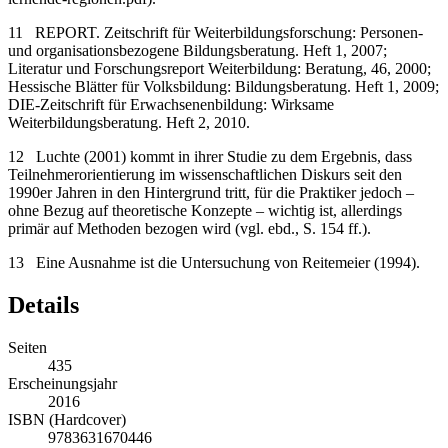
11
REPORT. Zeitschrift für Weiterbildungsforschung: Personen-
und organisationsbezogene Bildungsberatung. Heft 1, 2007;
Literatur und Forschungsreport Weiterbildung: Beratung, 46, 2000;
Hessische Blätter für Volksbildung: Bildungsberatung. Heft 1, 2009;
DIE-Zeitschrift für Erwachsenenbildung: Wirksame
Weiterbildungsberatung. Heft 2, 2010.
12
Luchte (2001) kommt in ihrer Studie zu dem Ergebnis, dass
Teilnehmerorientierung im wissenschaftlichen Diskurs seit den
1990er Jahren in den Hintergrund tritt, für die Praktiker jedoch –
ohne Bezug auf theoretische Konzepte – wichtig ist, allerdings
primär auf Methoden bezogen wird (vgl. ebd., S. 154 ff.).
13
Eine Ausnahme ist die Untersuchung von Reitemeier (1994).
Details
Seiten
435
Erscheinungsjahr
2016
ISBN (Hardcover)
9783631670446