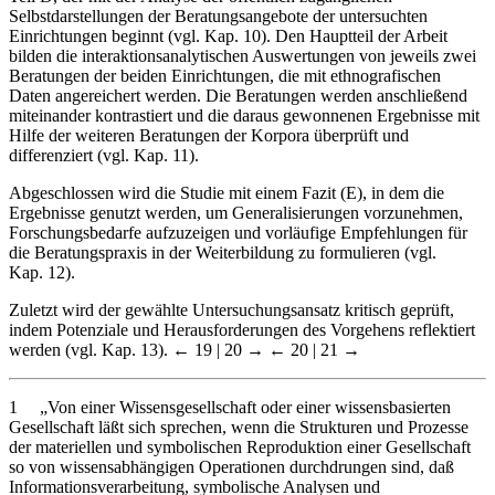
Selbstdarstellungen der Beratungsangebote der untersuchten
Einrichtungen beginnt (vgl. Kap. 10). Den Hauptteil der Arbeit
bilden die interaktionsanalytischen Auswertungen von jeweils zwei
Beratungen der beiden Einrichtungen, die mit ethnografischen
Daten angereichert werden. Die Beratungen werden anschließend
miteinander kontrastiert und die daraus gewonnenen Ergebnisse mit
Hilfe der weiteren Beratungen der Korpora überprüft und
differenziert (vgl. Kap. 11).
Abgeschlossen wird die Studie mit einem Fazit (E), in dem die
Ergebnisse genutzt werden, um Generalisierungen vorzunehmen,
Forschungsbedarfe aufzuzeigen und vorläufige Empfehlungen für
die Beratungspraxis in der Weiterbildung zu formulieren (vgl.
Kap. 12).
Zuletzt wird der gewählte Untersuchungsansatz kritisch geprüft,
indem Potenziale und Herausforderungen des Vorgehens reflektiert
werden (vgl. Kap. 13).
← 19 | 20 →
← 20 | 21 →
1
„Von einer Wissensgesellschaft oder einer wissensbasierten
Gesellschaft läßt sich sprechen, wenn die Strukturen und Prozesse
der materiellen und symbolischen Reproduktion einer Gesellschaft
so von wissensabhängigen Operationen durchdrungen sind, daß
Informationsverarbeitung, symbolische Analysen und