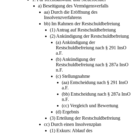
a) Beseitigung des Vermögensverfalls
aa) Durch die Eröffnung des
Insolvenzverfahrens
bb) Im Rahmen der Restschuldbefreiung
(1) Antrag auf Restschuldbefreiung
(2) Ankündigung der Restschuldbefreiung
(a) Ankündigung der
Restschuldbefreiung nach § 291 InsO
a.F.
(b) Ankündigung der
Restschuldbefreiung nach § 287a InsO
n.F.
(c) Stellungnahme
(aa) Entscheidung nach § 291 InsO
a.F.
(bb) Entscheidung nach § 287a InsO
n.F.
(cc) Vergleich und Bewertung
(d) Ergebnis
(3) Erteilung der Restschuldbefreiung
cc) Durch einen Insolvenzplan
(1) Exkurs: Ablauf des