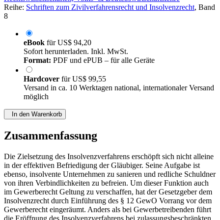
Reihe:
Schriften zum Zivilverfahrensrecht und Insolvenzrecht
, Band
8
eBook
für
US$ 94,20
Sofort herunterladen. Inkl. MwSt.
Format:
PDF und ePUB – für alle Geräte
Hardcover
für
US$ 99,55
Versand in ca. 10 Werktagen national, internationaler Versand
möglich
In den Warenkorb
Zusammenfassung
Die Zielsetzung des Insolvenzverfahrens erschöpft sich nicht alleine
in der effektiven Befriedigung der Gläubiger. Seine Aufgabe ist
ebenso, insolvente Unternehmen zu sanieren und redliche Schuldner
von ihren Verbindlichkeiten zu befreien. Um dieser Funktion auch
im Gewerberecht Geltung zu verschaffen, hat der Gesetzgeber dem
Insolvenzrecht durch Einführung des § 12 GewO Vorrang vor dem
Gewerberecht eingeräumt. Anders als bei Gewerbetreibenden führt
die Eröffnung des Insolvenzverfahrens bei zulassungsbeschränkten