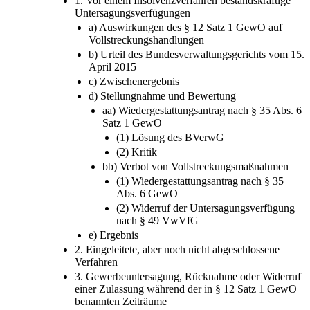
1. Vor einem Insolvenzverfahren bestandskräftige
Untersagungsverfügungen
a) Auswirkungen des § 12 Satz 1 GewO auf
Vollstreckungshandlungen
b) Urteil des Bundesverwaltungsgerichts vom 15.
April 2015
c) Zwischenergebnis
d) Stellungnahme und Bewertung
aa) Wiedergestattungsantrag nach § 35 Abs. 6
Satz 1 GewO
(1) Lösung des BVerwG
(2) Kritik
bb) Verbot von Vollstreckungsmaßnahmen
(1) Wiedergestattungsantrag nach § 35
Abs. 6 GewO
(2) Widerruf der Untersagungsverfügung
nach § 49 VwVfG
e) Ergebnis
2. Eingeleitete, aber noch nicht abgeschlossene
Verfahren
3. Gewerbeuntersagung, Rücknahme oder Widerruf
einer Zulassung während der in § 12 Satz 1 GewO
benannten Zeiträume