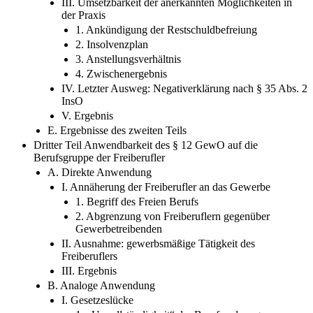
III. Umsetzbarkeit der anerkannten Möglichkeiten in
der Praxis
1. Ankündigung der Restschuldbefreiung
2. Insolvenzplan
3. Anstellungsverhältnis
4. Zwischenergebnis
IV. Letzter Ausweg: Negativerklärung nach § 35 Abs. 2
InsO
V. Ergebnis
E. Ergebnisse des zweiten Teils
Dritter Teil Anwendbarkeit des § 12 GewO auf die
Berufsgruppe der Freiberufler
A. Direkte Anwendung
I. Annäherung der Freiberufler an das Gewerbe
1. Begriff des Freien Berufs
2. Abgrenzung von Freiberuflern gegenüber
Gewerbetreibenden
II. Ausnahme: gewerbsmäßige Tätigkeit des
Freiberuflers
III. Ergebnis
B. Analoge Anwendung
I. Gesetzeslücke