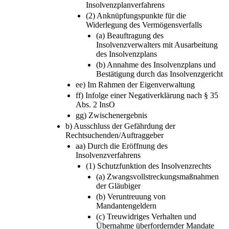
Insolvenzplanverfahrens
(2) Anknüpfungspunkte für die
Widerlegung des Vermögensverfalls
(a) Beauftragung des
Insolvenzverwalters mit Ausarbeitung
des Insolvenzplans
(b) Annahme des Insolvenzplans und
Bestätigung durch das Insolvenzgericht
ee) Im Rahmen der Eigenverwaltung
ff) Infolge einer Negativerklärung nach § 35
Abs. 2 InsO
gg) Zwischenergebnis
b) Ausschluss der Gefährdung der
Rechtsuchenden/Auftraggeber
aa) Durch die Eröffnung des
Insolvenzverfahrens
(1) Schutzfunktion des Insolvenzrechts
(a) Zwangsvollstreckungsmaßnahmen
der Gläubiger
(b) Veruntreuung von
Mandantengeldern
(c) Treuwidriges Verhalten und
Übernahme überfordernder Mandate