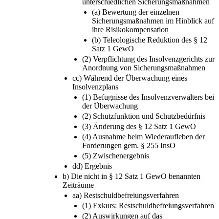
unterschiedlichen Sicherungsmaßnahmen
(a) Bewertung der einzelnen
Sicherungsmaßnahmen im Hinblick auf
ihre Risikokompensation
(b) Teleologische Reduktion des § 12
Satz 1 GewO
(2) Verpflichtung des Insolvenzgerichts zur
Anordnung von Sicherungsmaßnahmen
cc) Während der Überwachung eines
Insolvenzplans
(1) Befugnisse des Insolvenzverwalters bei
der Überwachung
(2) Schutzfunktion und Schutzbedürfnis
(3) Änderung des § 12 Satz 1 GewO
(4) Ausnahme beim Wiederaufleben der
Forderungen gem. § 255 InsO
(5) Zwischenergebnis
dd) Ergebnis
b) Die nicht in § 12 Satz 1 GewO benannten
Zeiträume
aa) Restschuldbefreiungsverfahren
(1) Exkurs: Restschuldbefreiungsverfahren
(2) Auswirkungen auf das