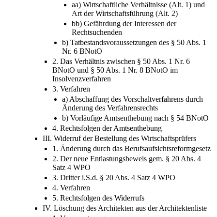
aa) Wirtschaftliche Verhältnisse (Alt. 1) und
Art der Wirtschaftsführung (Alt. 2)
bb) Gefährdung der Interessen der
Rechtsuchenden
b) Tatbestandsvoraussetzungen des § 50 Abs. 1
Nr. 6 BNotO
2. Das Verhältnis zwischen § 50 Abs. 1 Nr. 6
BNotO und § 50 Abs. 1 Nr. 8 BNotO im
Insolvenzverfahren
3. Verfahren
a) Abschaffung des Vorschaltverfahrens durch
Änderung des Verfahrensrechts
b) Vorläufige Amtsenthebung nach § 54 BNotO
4. Rechtsfolgen der Amtsenthebung
III. Widerruf der Bestellung des Wirtschaftsprüfers
1. Änderung durch das Berufsaufsichtsreformgesetz
2. Der neue Entlastungsbeweis gem. § 20 Abs. 4
Satz 4 WPO
3. Dritter i.S.d. § 20 Abs. 4 Satz 4 WPO
4. Verfahren
5. Rechtsfolgen des Widerrufs
IV. Löschung des Architekten aus der Architektenliste