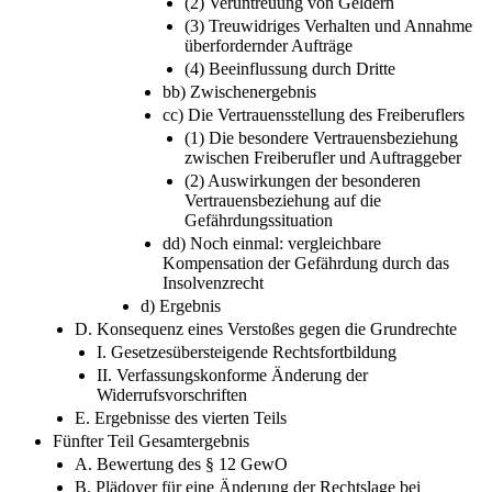
(2) Veruntreuung von Geldern
(3) Treuwidriges Verhalten und Annahme
überfordernder Aufträge
(4) Beeinflussung durch Dritte
bb) Zwischenergebnis
cc) Die Vertrauensstellung des Freiberuflers
(1) Die besondere Vertrauensbeziehung
zwischen Freiberufler und Auftraggeber
(2) Auswirkungen der besonderen
Vertrauensbeziehung auf die
Gefährdungssituation
dd) Noch einmal: vergleichbare
Kompensation der Gefährdung durch das
Insolvenzrecht
d) Ergebnis
D. Konsequenz eines Verstoßes gegen die Grundrechte
I. Gesetzesübersteigende Rechtsfortbildung
II. Verfassungskonforme Änderung der
Widerrufsvorschriften
E. Ergebnisse des vierten Teils
Fünfter Teil Gesamtergebnis
A. Bewertung des § 12 GewO
B. Plädoyer für eine Änderung der Rechtslage bei