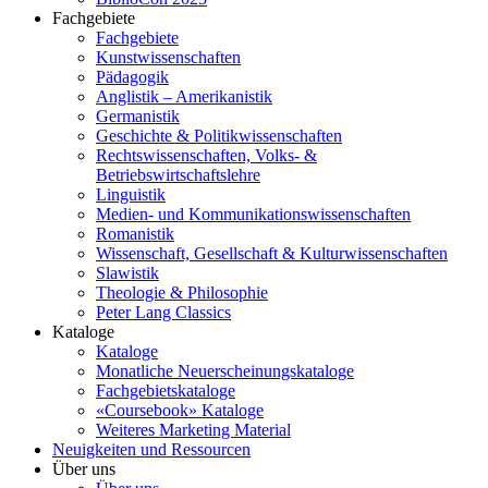
Fachgebiete
Fachgebiete
Kunstwissenschaften
Pädagogik
Anglistik – Amerikanistik
Germanistik
Geschichte & Politikwissenschaften
Rechtswissenschaften, Volks- &
Betriebswirtschaftslehre
Linguistik
Medien- und Kommunikationswissenschaften
Romanistik
Wissenschaft, Gesellschaft & Kulturwissenschaften
Slawistik
Theologie & Philosophie
Peter Lang Classics
Kataloge
Kataloge
Monatliche Neuerscheinungskataloge
Fachgebietskataloge
«Coursebook» Kataloge
Weiteres Marketing Material
Neuigkeiten und Ressourcen
Über uns