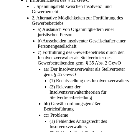
I. Erforderlichkeit des § 12 GewO
1. Spannungsfeld zwischen Insolvenz- und
Gewerberecht
2. Alternative Möglichkeiten zur Fortführung des
Gewerbebetriebs
a) Austausch von Organmitgliedern einer
juristischen Person
b) Ausscheiden insolventer Gesellschafter einer
Personengesellschaft
c) Fortführung des Gewerbebetriebs durch den
Insolvenzverwalter als Stellvertreter des
Gewerbetreibenden gem. § 35 Abs. 2 GewO
aa) Der Insolvenzverwalter als Stellvertreter
gem. § 45 GewO
(1) Rechtsstellung des Insolvenzverwalters
(2) Relevanz der
Insolvenzverwaltertheorien für
Stellvertreterbestellung
bb) Gewähr ordnungsgemäßer
Betriebsführung
cc) Probleme
(1) Fehlendes Antragsrecht des
Insolvenzverwalters