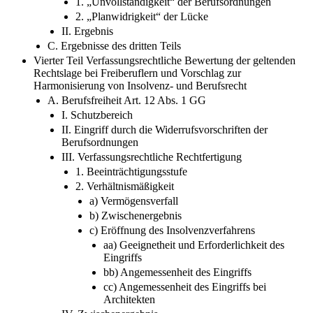
1. „Unvollständigkeit“ der Berufsordnungen
2. „Planwidrigkeit“ der Lücke
II. Ergebnis
C. Ergebnisse des dritten Teils
Vierter Teil Verfassungsrechtliche Bewertung der geltenden
Rechtslage bei Freiberuflern und Vorschlag zur
Harmonisierung von Insolvenz- und Berufsrecht
A. Berufsfreiheit Art. 12 Abs. 1 GG
I. Schutzbereich
II. Eingriff durch die Widerrufsvorschriften der
Berufsordnungen
III. Verfassungsrechtliche Rechtfertigung
1. Beeinträchtigungsstufe
2. Verhältnismäßigkeit
a) Vermögensverfall
b) Zwischenergebnis
c) Eröffnung des Insolvenzverfahrens
aa) Geeignetheit und Erforderlichkeit des
Eingriffs
bb) Angemessenheit des Eingriffs
cc) Angemessenheit des Eingriffs bei
Architekten