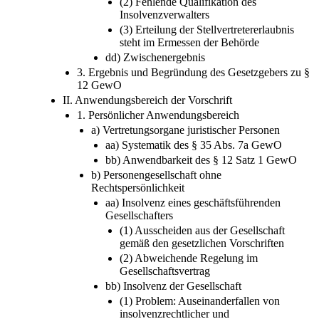
(2) Fehlende Qualifikation des
Insolvenzverwalters
(3) Erteilung der Stellvertretererlaubnis
steht im Ermessen der Behörde
dd) Zwischenergebnis
3. Ergebnis und Begründung des Gesetzgebers zu §
12 GewO
II. Anwendungsbereich der Vorschrift
1. Persönlicher Anwendungsbereich
a) Vertretungsorgane juristischer Personen
aa) Systematik des § 35 Abs. 7a GewO
bb) Anwendbarkeit des § 12 Satz 1 GewO
b) Personengesellschaft ohne
Rechtspersönlichkeit
aa) Insolvenz eines geschäftsführenden
Gesellschafters
(1) Ausscheiden aus der Gesellschaft
gemäß den gesetzlichen Vorschriften
(2) Abweichende Regelung im
Gesellschaftsvertrag
bb) Insolvenz der Gesellschaft
(1) Problem: Auseinanderfallen von
insolvenzrechtlicher und