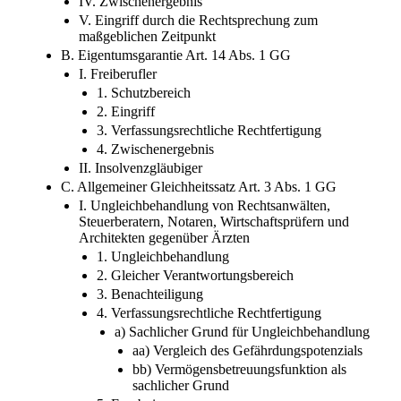
IV. Zwischenergebnis
V. Eingriff durch die Rechtsprechung zum
maßgeblichen Zeitpunkt
B. Eigentumsgarantie Art. 14 Abs. 1 GG
I. Freiberufler
1. Schutzbereich
2. Eingriff
3. Verfassungsrechtliche Rechtfertigung
4. Zwischenergebnis
II. Insolvenzgläubiger
C. Allgemeiner Gleichheitssatz Art. 3 Abs. 1 GG
I. Ungleichbehandlung von Rechtsanwälten,
Steuerberatern, Notaren, Wirtschaftsprüfern und
Architekten gegenüber Ärzten
1. Ungleichbehandlung
2. Gleicher Verantwortungsbereich
3. Benachteiligung
4. Verfassungsrechtliche Rechtfertigung
a) Sachlicher Grund für Ungleichbehandlung
aa) Vergleich des Gefährdungspotenzials
bb) Vermögensbetreuungsfunktion als
sachlicher Grund