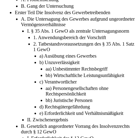
B. Gang der Untersuchung
Erster Teil Die Insolvenz des Gewerbetreibenden
A. Die Untersagung des Gewerbes aufgrund ungeordneter
Vermögensverhältnisse
I. § 35 Abs. 1 GewO als zentrale Untersagungsnorm
1. Anwendungsbereich der Vorschrift
2. Tatbestandsvoraussetzungen des § 35 Abs. 1 Satz
1 GewO
a) Ausübung eines Gewerbes
b) Unzuverlässigkeit
aa) Unbestimmter Rechtsbegriff
bb) Wirtschaftliche Leistungsunfähigkeit
c) Verantwortlicher
aa) Personengesellschaften ohne
Rechtspersönlichkeit
bb) Juristische Personen
d) Rechtsgütergefährdung
e) Erforderlichkeit und Verhältnismäßigkeit
II. Zwischenergebnis
B. Gesetzlich angeordneter Vorrang des Insolvenzrechts
durch § 12 GewO