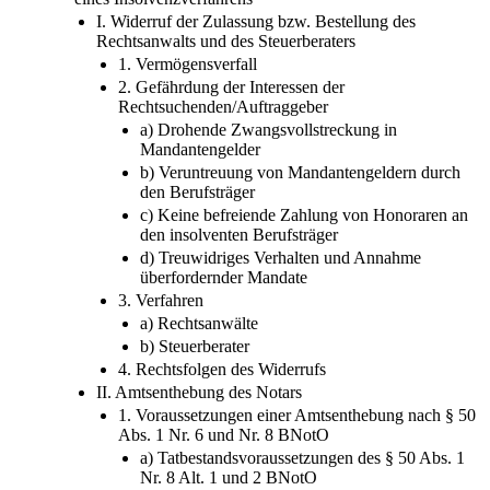
I. Widerruf der Zulassung bzw. Bestellung des
Rechtsanwalts und des Steuerberaters
1. Vermögensverfall
2. Gefährdung der Interessen der
Rechtsuchenden/Auftraggeber
a) Drohende Zwangsvollstreckung in
Mandantengelder
b) Veruntreuung von Mandantengeldern durch
den Berufsträger
c) Keine befreiende Zahlung von Honoraren an
den insolventen Berufsträger
d) Treuwidriges Verhalten und Annahme
überfordernder Mandate
3. Verfahren
a) Rechtsanwälte
b) Steuerberater
4. Rechtsfolgen des Widerrufs
II. Amtsenthebung des Notars
1. Voraussetzungen einer Amtsenthebung nach § 50
Abs. 1 Nr. 6 und Nr. 8 BNotO
a) Tatbestandsvoraussetzungen des § 50 Abs. 1
Nr. 8 Alt. 1 und 2 BNotO