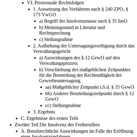
VI. Prozessuale Rechtsfolgen
1. Aussetzung des Verfahrens nach § 240 ZPO, §
173 VwGO
a) Begriff der Insolvenzmasse nach § 35 InsO
b) Meinungsstand in Literatur und
Rechtsprechung
c) Stellungnahme
2. Aufhebung der Untersagungsverfügung durch das
Verwaltungsgericht
a) Auswirkungen des § 12 GewO auf den
Verwaltungsprozess
b) Verschiebung des maßgeblichen Zeitpunktes
für die Beurteilung der Rechtmäßigkeit der
Gewerbeuntersagung
aa) Maßgeblicher Zeitpunkt i.S.d. § 35 GewO
bb) Anderer Beurteilungszeitpunkt durch § 12
GewO
cc) Stellungnahme
3. Ergebnis
C. Ergebnisse des ersten Teils
Zweiter Teil Die Insolvenz des Freiberuflers
A. Berufsrechtliche Auswirkungen im Falle der Eröffnung
eines Insolvenzverfahrens