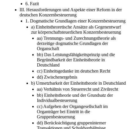
6. Fazit
III. Herausforderungen und Aspekte einer Reform in der
deutschen Konzernbesteuerung
1. Dogmatische Grundlagen einer Konzernbesteuerung
a) Einheitstheoretische Ansätze als Gegenentwurf
zur körperschaftsteuerlichen Konzernbesteuerung
aa) Trennungs- und Zurechnungstheorie als
derzeitige dogmatische Grundlagen der
Organschaft
bb) Das Leistungsfähigkeitsprinzip und die
Begründbarkeit der Einheitstheorie in
Deutschland
cc) Einheitsgedanke im deutschen Recht
dd) Zwischenergebnis
b) Umsetzbarkeit der Einheitstheorie in Deutschland
aa) Verhältnis von Steuerrecht und Zivilrecht
bb) Einheitstheorie und der Grundsatz der
Individualbesteuerung
cc) Aufgehen der Organgesellschaft im
Organträger bei Eintritt in die
Gruppenbesteuerung
dd) Berücksichtigung gruppeninterner
Transaktionen und Schuldverhältnisse