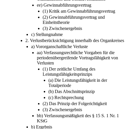
ee) Gewinnabführungsvertrag
(1) Kritik am Gewinnabführungsvertrag
(2) Gewinnabführungsvertrag und
Einheitstheorie
(3) Zwischenergebnis
c) Stellungnahme
2. Verlustberücksichtigung innerhalb des Organkreises
a) Vororganschaftliche Verluste
aa) Verfassungsrechtliche Vorgaben für die
periodenübergreifende Vortragsfähigkeit von
Verlusten
(1) Der zeitliche Umfang des
Leistungsfähigkeitsprinzips
(a) Die Leistungsfähigkeit in der
Totalperiode
(b) Das Abschnittsprinzip
(c) Rechtsprechung
(2) Das Prinzip der Folgerichtigkeit
(3) Zwischenergebnis
bb) Verfassungsmäßigkeit des § 15 S. 1 Nr. 1
KStG
b) Ergebnis