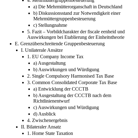
4. Mehrmüttergruppenbesteuerung
a) Die Mehrmütterorganschaft in Deutschland
b) Diskussionsstand zur Notwendigkeit einer
Mehrmüttergruppenbesteuerung
c) Stellungnahme
5. Fazit – Vorbildcharakter der fiscale eenheid und
Auswirkungen bei Etablierung der Einheitstheorie
E. Grenzüberschreitende Gruppenbesteuerung
I. Unilaterale Ansätze
1. EU Company Income Tax
a) Ausgestaltung
b) Auswirkungen und Würdigung
2. Single Compulsory Harmonised Tax Base
3. Common Consolidated Corporate Tax Base
a) Entwicklung der CCCTB
b) Ausgestaltung der CCCTB nach dem
Richtlinienentwurf
c) Auswirkungen und Würdigung
d) Ausblick
4. Zwischenergebnis
II. Bilateraler Ansatz
1. Home State Taxation