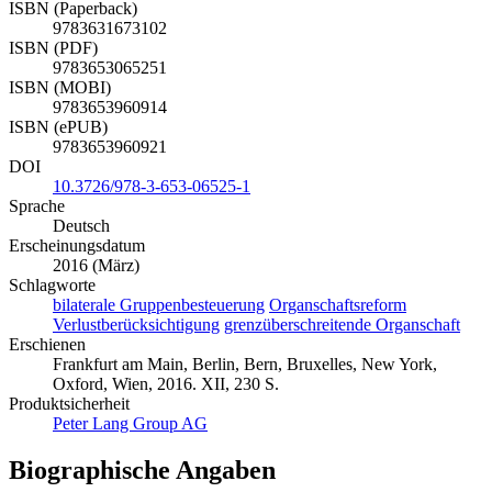
ISBN (Paperback)
9783631673102
ISBN (PDF)
9783653065251
ISBN (MOBI)
9783653960914
ISBN (ePUB)
9783653960921
DOI
10.3726/978-3-653-06525-1
Sprache
Deutsch
Erscheinungsdatum
2016 (März)
Schlagworte
bilaterale Gruppenbesteuerung
Organschaftsreform
Verlustberücksichtigung
grenzüberschreitende Organschaft
Erschienen
Frankfurt am Main, Berlin, Bern, Bruxelles, New York,
Oxford, Wien, 2016. XII, 230 S.
Produktsicherheit
Peter Lang Group AG
Biographische Angaben