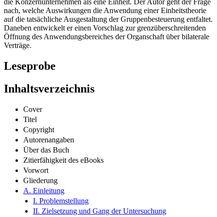
die Konzernunternehmen als eine Einheit. Der Autor geht der Frage
nach, welche Auswirkungen die Anwendung einer Einheitstheorie
auf die tatsächliche Ausgestaltung der Gruppenbesteuerung entfaltet.
Daneben entwickelt er einen Vorschlag zur grenzüberschreitenden
Öffnung des Anwendungsbereiches der Organschaft über bilaterale
Verträge.
Leseprobe
Inhaltsverzeichnis
Cover
Titel
Copyright
Autorenangaben
Über das Buch
Zitierfähigkeit des eBooks
Vorwort
Gliederung
A. Einleitung
I. Problemstellung
II. Zielsetzung und Gang der Untersuchung