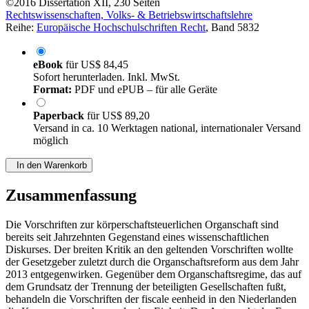
©2016
Dissertation
XII, 230 Seiten
Rechtswissenschaften, Volks- & Betriebswirtschaftslehre
Reihe:
Europäische Hochschulschriften Recht
, Band 5832
eBook
für
US$ 84,45
Sofort herunterladen. Inkl. MwSt.
Format:
PDF und ePUB – für alle Geräte
Paperback
für
US$ 89,20
Versand in ca. 10 Werktagen national, internationaler Versand
möglich
In den Warenkorb
Zusammenfassung
Die Vorschriften zur körperschaftsteuerlichen Organschaft sind
bereits seit Jahrzehnten Gegenstand eines wissenschaftlichen
Diskurses. Der breiten Kritik an den geltenden Vorschriften wollte
der Gesetzgeber zuletzt durch die Organschaftsreform aus dem Jahr
2013 entgegenwirken. Gegenüber dem Organschaftsregime, das auf
dem Grundsatz der Trennung der beteiligten Gesellschaften fußt,
behandeln die Vorschriften der fiscale eenheid in den Niederlanden