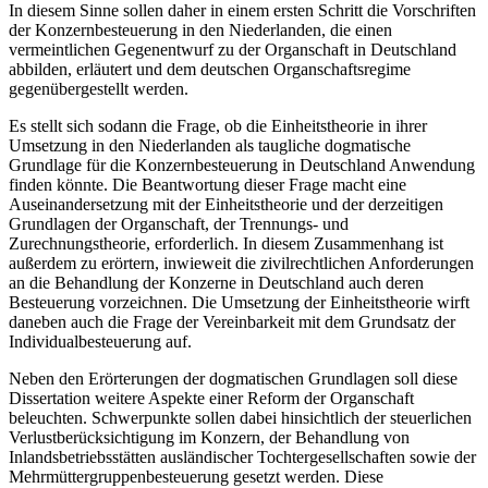
In diesem Sinne sollen daher in einem ersten Schritt die Vorschriften
der Konzernbesteuerung in den Niederlanden, die einen
vermeintlichen Gegenentwurf zu der Organschaft in Deutschland
abbilden, erläutert und dem deutschen Organschaftsregime
gegenübergestellt werden.
Es stellt sich sodann die Frage, ob die Einheitstheorie in ihrer
Umsetzung in den Niederlanden als taugliche dogmatische
Grundlage für die Konzernbesteuerung in Deutschland Anwendung
finden könnte. Die Beantwortung dieser Frage macht eine
Auseinandersetzung mit der Einheitstheorie und der derzeitigen
Grundlagen der Organschaft, der Trennungs- und
Zurechnungstheorie, erforderlich. In diesem Zusammenhang ist
außerdem zu erörtern, inwieweit die zivilrechtlichen Anforderungen
an die Behandlung der Konzerne in Deutschland auch deren
Besteuerung vorzeichnen. Die Umsetzung der Einheitstheorie wirft
daneben auch die Frage der Vereinbarkeit mit dem Grundsatz der
Individualbesteuerung auf.
Neben den Erörterungen der dogmatischen Grundlagen soll diese
Dissertation weitere Aspekte einer Reform der Organschaft
beleuchten. Schwerpunkte sollen dabei hinsichtlich der steuerlichen
Verlustberücksichtigung im Konzern, der Behandlung von
Inlandsbetriebsstätten ausländischer Tochtergesellschaften sowie der
Mehrmüttergruppenbesteuerung gesetzt werden. Diese