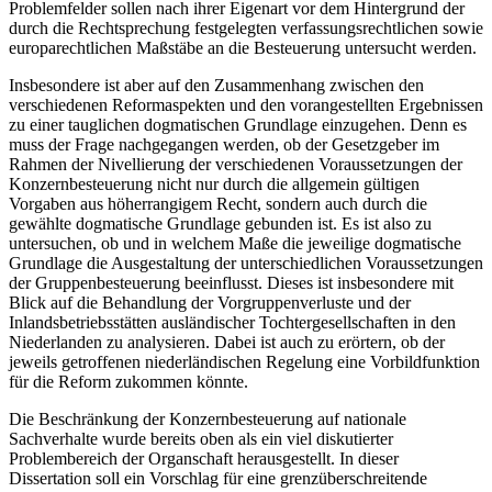
Problemfelder sollen nach ihrer Eigenart vor dem Hintergrund der
durch die Rechtsprechung festgelegten verfassungsrechtlichen sowie
europarechtlichen Maßstäbe an die Besteuerung untersucht werden.
Insbesondere ist aber auf den Zusammenhang zwischen den
verschiedenen Reformaspekten und den vorangestellten Ergebnissen
zu einer tauglichen dogmatischen Grundlage einzugehen. Denn es
muss der Frage nachgegangen werden, ob der Gesetzgeber im
Rahmen der Nivellierung der verschiedenen Voraussetzungen der
Konzernbesteuerung nicht nur durch die allgemein gültigen
Vorgaben aus höherrangigem Recht, sondern auch durch die
gewählte dogmatische Grundlage gebunden ist. Es ist also zu
untersuchen, ob und in welchem Maße die jeweilige dogmatische
Grundlage die Ausgestaltung der unterschiedlichen Voraussetzungen
der Gruppenbesteuerung beeinflusst. Dieses ist insbesondere mit
Blick auf die Behandlung der Vorgruppenverluste und der
Inlandsbetriebsstätten ausländischer Tochtergesellschaften in den
Niederlanden zu analysieren. Dabei ist auch zu erörtern, ob der
jeweils getroffenen niederländischen Regelung eine Vorbildfunktion
für die Reform zukommen könnte.
Die Beschränkung der Konzernbesteuerung auf nationale
Sachverhalte wurde bereits oben als ein viel diskutierter
Problembereich der Organschaft herausgestellt. In dieser
Dissertation soll ein Vorschlag für eine grenzüberschreitende