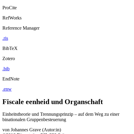
ProCite
RefWorks
Reference Manager
.ris
BibTeX
Zotero
.bib
EndNote
.enw
Fiscale eenheid und Organschaft
Einheitstheorie und Trennungsprinzip – auf dem Weg zu einer
binationalen Gruppenbesteuerung
von
Johannes Grave (Autor:in)