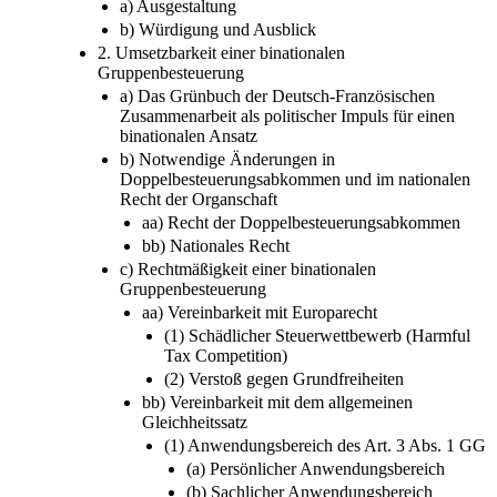
a) Ausgestaltung
b) Würdigung und Ausblick
2. Umsetzbarkeit einer binationalen
Gruppenbesteuerung
a) Das Grünbuch der Deutsch-Französischen
Zusammenarbeit als politischer Impuls für einen
binationalen Ansatz
b) Notwendige Änderungen in
Doppelbesteuerungsabkommen und im nationalen
Recht der Organschaft
aa) Recht der Doppelbesteuerungsabkommen
bb) Nationales Recht
c) Rechtmäßigkeit einer binationalen
Gruppenbesteuerung
aa) Vereinbarkeit mit Europarecht
(1) Schädlicher Steuerwettbewerb (Harmful
Tax Competition)
(2) Verstoß gegen Grundfreiheiten
bb) Vereinbarkeit mit dem allgemeinen
Gleichheitssatz
(1) Anwendungsbereich des Art. 3 Abs. 1 GG
(a) Persönlicher Anwendungsbereich
(b) Sachlicher Anwendungsbereich