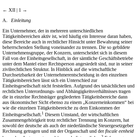
← XII | 1 →
A.
Einleitung
Ein Unternehmer, der in mehreren unterschiedlichen
Tätigkeitsbereichen aktiv ist, wird häufig ein Interesse daran haben,
diese Bereiche auch in rechtlicher Hinsicht unter Bewahrung seiner
beherrschenden Stellung voneinander zu trennen. Die so gebildete
Unternehmensgruppe, der Konzern, unterscheidet sich in diesem
Fall von der Einheitsgesellschaft, in der sämtliche Geschäftsbetriebe
unter dem Mantel einer Rechtsperson angesiedelt sind, nur in seiner
zivilrechtlichen Struktur. In Hinblick auf die wirtschaftliche
Durchsetzbarkeit der Unternehmerentscheidung in den einzelnen
Tätigkeitsbereichen lässt sich ein Unterschied zur
Einheitsgesellschaft nicht feststellen. Aufgrund des tatsächlichen und
rechtlichen Unterordnungs- und Abhängigkeitsverhältnisses tragen
die in einzelne Rechtsträger gegliederten Tätigkeitsbereiche dann
aus ökonomischer Sicht ebenso zu einem „Konzerneinkommen“ bei
wie die einzelnen Tätigkeitsbereiche zu dem Einkommen der
1
Einheitsgesellschaft.
Diesem Umstand, der wirtschaftlichen
Zusammengehörigkeit trotz rechtlicher Trennung im Konzern, hat
sowohl der deutsche als auch der niederländische Steuergesetzgeber
Rechnung getragen und mit der Organschaft und der
fiscale eenheid
2