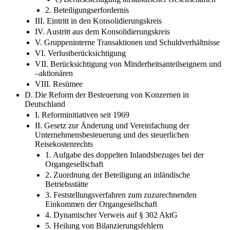
2. Beteiligungserfordernis
III. Eintritt in den Konsolidierungskreis
IV. Austritt aus dem Konsolidierungskreis
V. Gruppeninterne Transaktionen und Schuldverhältnisse
VI. Verlustberücksichtigung
VII. Berücksichtigung von Minderheitsanteilseignern und
–aktionären
VIII. Resümee
D. Die Reform der Besteuerung von Konzernen in
Deutschland
I. Reforminitiativen seit 1969
II. Gesetz zur Änderung und Vereinfachung der
Unternehmensbesteuerung und des steuerlichen
Reisekostenrechts
1. Aufgabe des doppelten Inlandsbezuges bei der
Organgesellschaft
2. Zuordnung der Beteiligung an inländische
Betriebsstätte
3. Feststellungsverfahren zum zuzurechnenden
Einkommen der Organgesellschaft
4. Dynamischer Verweis auf § 302 AktG
5. Heilung von Bilanzierungsfehlern