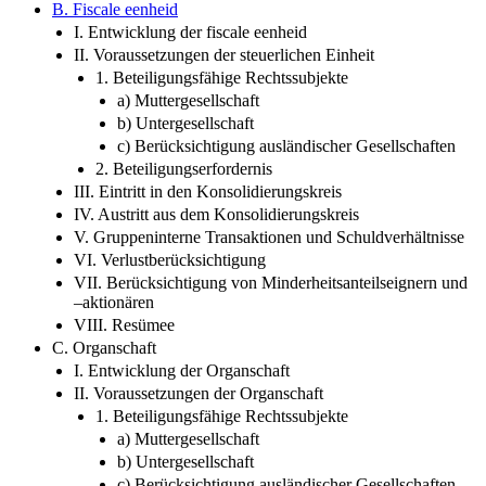
B. Fiscale eenheid
I. Entwicklung der fiscale eenheid
II. Voraussetzungen der steuerlichen Einheit
1. Beteiligungsfähige Rechtssubjekte
a) Muttergesellschaft
b) Untergesellschaft
c) Berücksichtigung ausländischer Gesellschaften
2. Beteiligungserfordernis
III. Eintritt in den Konsolidierungskreis
IV. Austritt aus dem Konsolidierungskreis
V. Gruppeninterne Transaktionen und Schuldverhältnisse
VI. Verlustberücksichtigung
VII. Berücksichtigung von Minderheitsanteilseignern und
–aktionären
VIII. Resümee
C. Organschaft
I. Entwicklung der Organschaft
II. Voraussetzungen der Organschaft
1. Beteiligungsfähige Rechtssubjekte
a) Muttergesellschaft
b) Untergesellschaft
c) Berücksichtigung ausländischer Gesellschaften