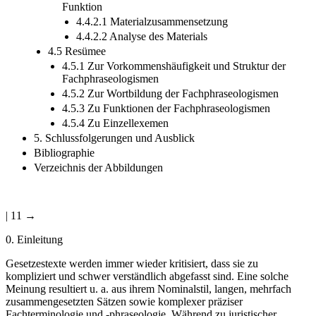
4.4.2 Pragmatische Phraseologismen mit verweisender
Funktion
4.4.2.1 Materialzusammensetzung
4.4.2.2 Analyse des Materials
4.5 Resümee
4.5.1 Zur Vorkommenshäufigkeit und Struktur der
Fachphraseologismen
4.5.2 Zur Wortbildung der Fachphraseologismen
4.5.3 Zu Funktionen der Fachphraseologismen
4.5.4 Zu Einzellexemen
5. Schlussfolgerungen und Ausblick
Bibliographie
Verzeichnis der Abbildungen
| 11 →
0.
Einleitung
Gesetzestexte werden immer wieder kritisiert, dass sie zu
kompliziert und schwer verständlich abgefasst sind. Eine solche
Meinung resultiert u. a. aus ihrem Nominalstil, langen, mehrfach
zusammengesetzten Sätzen sowie komplexer präziser