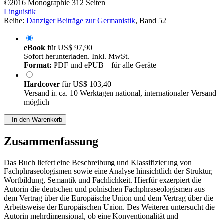
von
Joanna Woźniak (Autor:in)
©2016
Monographie
312 Seiten
Linguistik
Reihe:
Danziger Beiträge zur Germanistik
, Band 52
eBook
für
US$ 97,90
Sofort herunterladen. Inkl. MwSt.
Format:
PDF und ePUB – für alle Geräte
Hardcover
für
US$ 103,40
Versand in ca. 10 Werktagen national, internationaler Versand
möglich
In den Warenkorb
Zusammenfassung
Das Buch liefert eine Beschreibung und Klassifizierung von
Fachphraseologismen sowie eine Analyse hinsichtlich der Struktur,
Wortbildung, Semantik und Fachlichkeit. Hierfür exzerpiert die
Autorin die deutschen und polnischen Fachphraseologismen aus
dem Vertrag über die Europäische Union und dem Vertrag über die
Arbeitsweise der Europäischen Union. Des Weiteren untersucht die