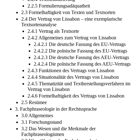
2.2.4 Textstrukturierung
2.2.5 Formulierungsadäquatheit
2.3 Formelhaftigkeit von Texten und Textsorten
2.4 Der Vertrag von Lissabon – eine exemplarische
Textsortenanalyse
2.4.1 Vertrag als Textsorte
2.4.2 Allgemeines zum Vertrag von Lissabon
2.4.2.1 Die deutsche Fassung des EU-Vertrags
2.4.2.2 Die polnische Fassung des EU-Vertrags
2.4.2.3 Die deutsche Fassung des AEU-Vertrags
2.4.2.4 Die polnische Fassung des AEU-Vertrags
2.4.3 Funktionen des Vertrags von Lissabon
2.4.4 Situationalität des Vertrags von Lissabon
2.4.5 Thematizität und Textherstellungsverfahren im
Vertrag von Lissabon
2.4.6 Formelhaftigkeit des Vertrags von Lissabon
2.5 Resümee
3. Fachphraseologie in der Rechtssprache
3.0 Allgemeines
3.1 Forschungsstand
3.2 Das Wesen und die Merkmale der
Fachphraseologismen