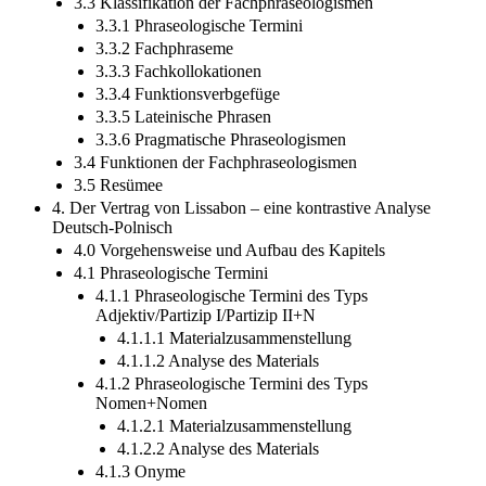
3.3 Klassifikation der Fachphraseologismen
3.3.1 Phraseologische Termini
3.3.2 Fachphraseme
3.3.3 Fachkollokationen
3.3.4 Funktionsverbgefüge
3.3.5 Lateinische Phrasen
3.3.6 Pragmatische Phraseologismen
3.4 Funktionen der Fachphraseologismen
3.5 Resümee
4. Der Vertrag von Lissabon – eine kontrastive Analyse
Deutsch-Polnisch
4.0 Vorgehensweise und Aufbau des Kapitels
4.1 Phraseologische Termini
4.1.1 Phraseologische Termini des Typs
Adjektiv/Partizip I/Partizip II+N
4.1.1.1 Materialzusammenstellung
4.1.1.2 Analyse des Materials
4.1.2 Phraseologische Termini des Typs
Nomen+Nomen
4.1.2.1 Materialzusammenstellung
4.1.2.2 Analyse des Materials