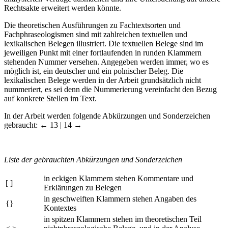
analysierten Verträge ausmachen und ihre Untersuchung auf andere
Rechtsakte erweitert werden könnte.
Die theoretischen Ausführungen zu Fachtextsorten und
Fachphraseologismen sind mit zahlreichen textuellen und
lexikalischen Belegen illustriert. Die textuellen Belege sind im
jeweiligen Punkt mit einer fortlaufenden in runden Klammern
stehenden Nummer versehen. Angegeben werden immer, wo es
möglich ist, ein deutscher und ein polnischer Beleg. Die
lexikalischen Belege werden in der Arbeit grundsätzlich nicht
nummeriert, es sei denn die Nummerierung vereinfacht den Bezug
auf konkrete Stellen im Text.
In der Arbeit werden folgende Abkürzungen und Sonderzeichen
gebraucht:
← 13 | 14 →
Liste der gebrauchten Abkürzungen und Sonderzeichen
in eckigen Klammern stehen Kommentare und
[ ]
Erklärungen zu Belegen
in geschweiften Klammern stehen Angaben des
{}
Kontextes