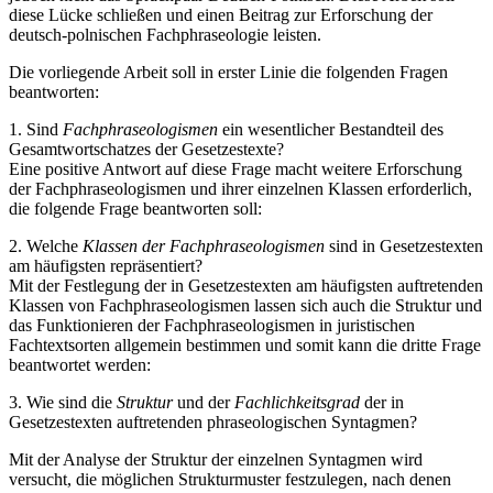
jedoch nicht das Sprachpaar Deutsch-Polnisch. Diese Arbeit soll
diese Lücke schließen und einen Beitrag zur Erforschung der
deutsch-polnischen Fachphraseologie leisten.
Die vorliegende Arbeit soll in erster Linie die folgenden Fragen
beantworten:
1.
Sind
Fachphraseologismen
ein wesentlicher Bestandteil des
Gesamtwortschatzes der Gesetzestexte?
Eine positive Antwort auf diese Frage macht weitere Erforschung
der Fachphraseologismen und ihrer einzelnen Klassen erforderlich,
die folgende Frage beantworten soll:
2.
Welche
Klassen der Fachphraseologismen
sind in Gesetzestexten
am häufigsten repräsentiert?
Mit der Festlegung der in Gesetzestexten am häufigsten auftretenden
Klassen von Fachphraseologismen lassen sich auch die Struktur und
das Funktionieren der Fachphraseologismen in juristischen
Fachtextsorten allgemein bestimmen und somit kann die dritte Frage
beantwortet werden:
3.
Wie sind die
Struktur
und der
Fachlichkeitsgrad
der in
Gesetzestexten auftretenden phraseologischen Syntagmen?
Mit der Analyse der Struktur der einzelnen Syntagmen wird