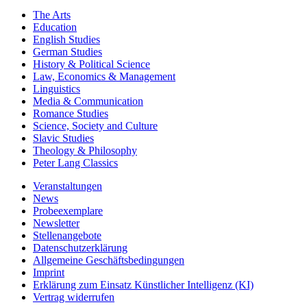
Key Subject Areas
The Arts
Education
English Studies
German Studies
History & Political Science
Law, Economics & Management
Linguistics
Media & Communication
Romance Studies
Science, Society and Culture
Slavic Studies
Theology & Philosophy
Peter Lang Classics
Veranstaltungen
News
Probeexemplare
Newsletter
Stellenangebote
Datenschutzerklärung
Allgemeine Geschäftsbedingungen
Imprint
Erklärung zum Einsatz Künstlicher Intelligenz (KI)