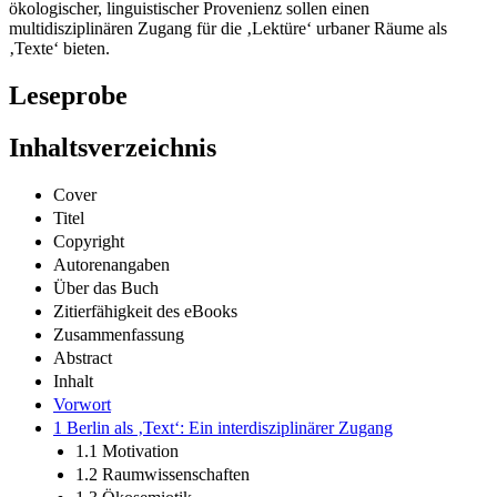
ökologischer, linguistischer Provenienz sollen einen
multidisziplinären Zugang für die ‚Lektüre‘ urbaner Räume als
‚Texte‘ bieten.
Leseprobe
Inhaltsverzeichnis
Cover
Titel
Copyright
Autorenangaben
Über das Buch
Zitierfähigkeit des eBooks
Zusammenfassung
Abstract
Inhalt
Vorwort
1 Berlin als ‚Text‘: Ein interdisziplinärer Zugang
1.1 Motivation
1.2 Raumwissenschaften