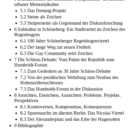
urbaner Memorialkultur
5.1 Das Demnig-Projekt
5.2 Steine als Zeichen
5.3 Stolpersteine als Gegenstand der Diskursforschung
6 Subkultur in Schöneberg: Ein Stadtviertel im Zeichen des
Regenbogens
6.1 100 Jahre Schöneberger Regenbogenviertel
6.2 Der lange Weg zur neuen Freiheit
6.3 Die Gay Community setzt Zeichen
7 Die Schloss-Debatte: Vom Palast der Republik zum
Humboldt-Forum
7.1 Zum Gedenken an 30 Jahre Schloss-Debatte
7.2 Von der preußischen Wehrburg zum Neubau des
Hohenzollernschlosses
7.3 Das Humboldt-Forum in der Diskussion
8 Ansichten, Einsichten, Aussichten: Probleme, Projekte,
Perspektiven
8.1 Kontroversen, Kompromisse, Konsequenzen
8.2 Spurensuche im ältesten Berlin: Das Nicolai-Viertel
8.3 Der Alexanderplatz und das Erbe der Hugenotten
9 Bibliographie