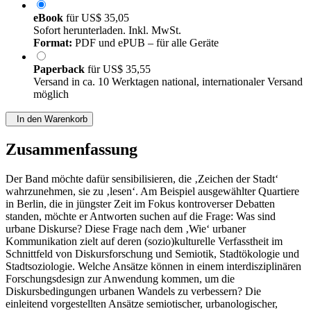
eBook
für
US$ 35,05
Sofort herunterladen. Inkl. MwSt.
Format:
PDF und ePUB – für alle Geräte
Paperback
für
US$ 35,55
Versand in ca. 10 Werktagen national, internationaler Versand
möglich
In den Warenkorb
Zusammenfassung
Der Band möchte dafür sensibilisieren, die ‚Zeichen der Stadt‘
wahrzunehmen, sie zu ‚lesen‘. Am Beispiel ausgewählter Quartiere
in Berlin, die in jüngster Zeit im Fokus kontroverser Debatten
standen, möchte er Antworten suchen auf die Frage: Was sind
urbane Diskurse? Diese Frage nach dem ‚Wie‘ urbaner
Kommunikation zielt auf deren (sozio)kulturelle Verfasstheit im
Schnittfeld von Diskursforschung und Semiotik, Stadtökologie und
Stadtsoziologie. Welche Ansätze können in einem interdisziplinären
Forschungsdesign zur Anwendung kommen, um die
Diskursbedingungen urbanen Wandels zu verbessern? Die
einleitend vorgestellten Ansätze semiotischer, urbanologischer,