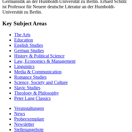
Germanistik an der Humboldt-Universität zu Berlin. Erhard Schütz
ist Professor für Neuere deutsche Literatur an der Humboldt-
Universität zu Berlin.
Key Subject Areas
The Arts
Education
English Studies
German Studies
History & Political Science
Law, Economics & Management
Linguistics
Media & Communication
Romance Studies
Science, Society and Culture
Slavic Studies
Theology & Philosophy
Peter Lang Classics
Veranstaltungen
News
Probeexemplare
Newsletter
Stellenangebote