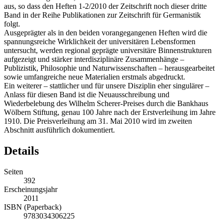
aus, so dass den Heften 1-2/2010 der Zeitschrift noch dieser dritte
Band in der Reihe Publikationen zur Zeitschrift für Germanistik
folgt.
Ausgeprägter als in den beiden vorangegangenen Heften wird die
spannungsreiche Wirklichkeit der universitären Lebensformen
untersucht, werden regional geprägte universitäre Binnenstrukturen
aufgezeigt und stärker interdisziplinäre Zusammenhänge –
Publizistik, Philosophie und Naturwissenschaften – herausgearbeitet
sowie umfangreiche neue Materialien erstmals abgedruckt.
Ein weiterer – stattlicher und für unsere Disziplin eher singulärer –
Anlass für diesen Band ist die Neuausschreibung und
Wiederbelebung des Wilhelm Scherer-Preises durch die Bankhaus
Wölbern Stiftung, genau 100 Jahre nach der Erstverleihung im Jahre
1910. Die Preisverleihung am 31. Mai 2010 wird im zweiten
Abschnitt ausführlich dokumentiert.
Details
Seiten
392
Erscheinungsjahr
2011
ISBN (Paperback)
9783034306225