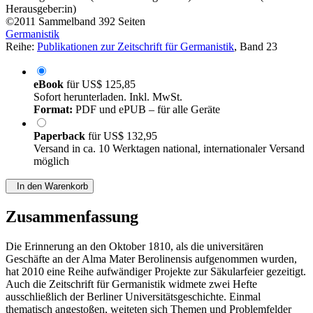
Herausgeber:in)
©2011
Sammelband
392 Seiten
Germanistik
Reihe:
Publikationen zur Zeitschrift für Germanistik
, Band 23
eBook
für
US$ 125,85
Sofort herunterladen. Inkl. MwSt.
Format:
PDF und ePUB – für alle Geräte
Paperback
für
US$ 132,95
Versand in ca. 10 Werktagen national, internationaler Versand
möglich
In den Warenkorb
Zusammenfassung
Die Erinnerung an den Oktober 1810, als die universitären
Geschäfte an der Alma Mater Berolinensis aufgenommen wurden,
hat 2010 eine Reihe aufwändiger Projekte zur Säkularfeier gezeitigt.
Auch die Zeitschrift für Germanistik widmete zwei Hefte
ausschließlich der Berliner Universitätsgeschichte. Einmal
thematisch angestoßen, weiteten sich Themen und Problemfelder