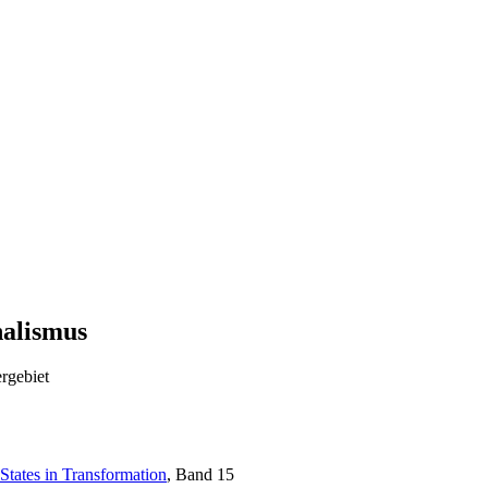
alismus
rgebiet
States in Transformation
, Band 15