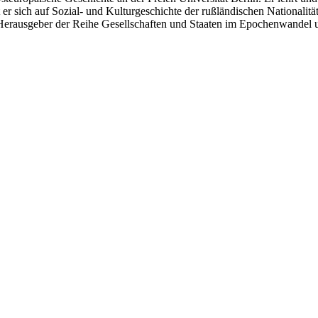
 er sich auf Sozial- und Kulturgeschichte der rußländischen Nationalit
st Herausgeber der Reihe Gesellschaften und Staaten im Epochenwandel