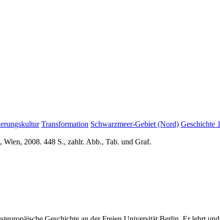
erungskultur
Transformation
Schwarzmeer-Gebiet (Nord)
Geschichte 
 Wien, 2008. 448 S., zahlr. Abb., Tab. und Graf.
teuropäische Geschichte an der Freien Universität Berlin. Er lehrt und 