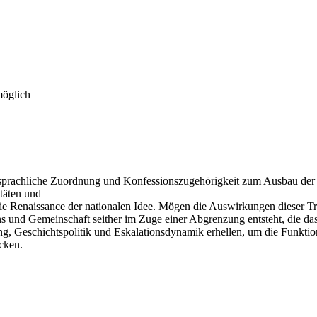
möglich
prachliche Zuordnung und Konfessionszugehörigkeit zum Ausbau der Her
täten und
die Renaissance der nationalen Idee. Mögen die Auswirkungen dieser Tr
ns und Gemeinschaft seither im Zuge einer Abgrenzung entsteht, die da
g, Geschichtspolitik und Eskalationsdynamik erhellen, um die Funktion 
cken.