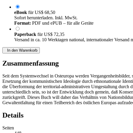
eBook
für
US$ 68,50
Sofort herunterladen. Inkl. MwSt.
Format:
PDF und ePUB – für alle Geräte
Paperback
für
US$ 72,35
Versand in ca. 10 Werktagen national, internationaler Versand 
In den Warenkorb
Zusammenfassung
Seit dem Systemwechsel in Osteuropa werden Vergangenheitsbilder, s
Ersetzung der kommunistischen Ideologie durch ethnonationale Identi
die Überformung der territorial-administrativen Umgestaltung durch 
unterschiedlich sein, so ist der Entwicklung doch gemein, daß Konse
zurückgreift. Dieses Buch will daher das Verhältnis von Nationsbildun
Gewaltentfaltung für einen Teilbereich des östlichen Europas aufzude
Details
Seiten