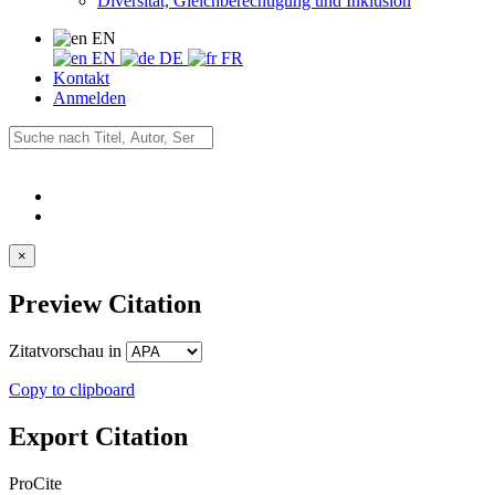
Diversität, Gleichberechtigung und Inklusion
EN
EN
DE
FR
Kontakt
Anmelden
×
Preview Citation
Zitatvorschau in
Copy to clipboard
Export Citation
ProCite