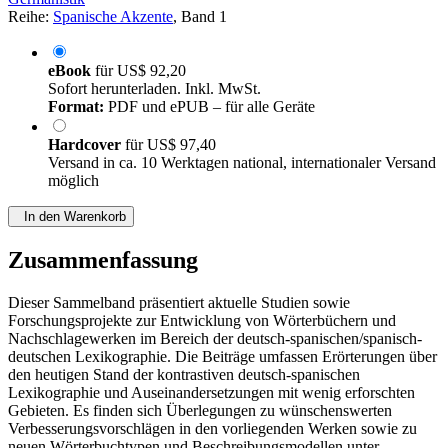
Reihe:
Spanische Akzente
, Band 1
eBook
für
US$ 92,20
Sofort herunterladen. Inkl. MwSt.
Format:
PDF und ePUB – für alle Geräte
Hardcover
für
US$ 97,40
Versand in ca. 10 Werktagen national, internationaler Versand
möglich
In den Warenkorb
Zusammenfassung
Dieser Sammelband präsentiert aktuelle Studien sowie
Forschungsprojekte zur Entwicklung von Wörterbüchern und
Nachschlagewerken im Bereich der deutsch-spanischen/spanisch-
deutschen Lexikographie. Die Beiträge umfassen Erörterungen über
den heutigen Stand der kontrastiven deutsch-spanischen
Lexikographie und Auseinandersetzungen mit wenig erforschten
Gebieten. Es finden sich Überlegungen zu wünschenswerten
Verbesserungsvorschlägen in den vorliegenden Werken sowie zu
neuen Wörterbuchtypen und Beschreibungsmodellen unter