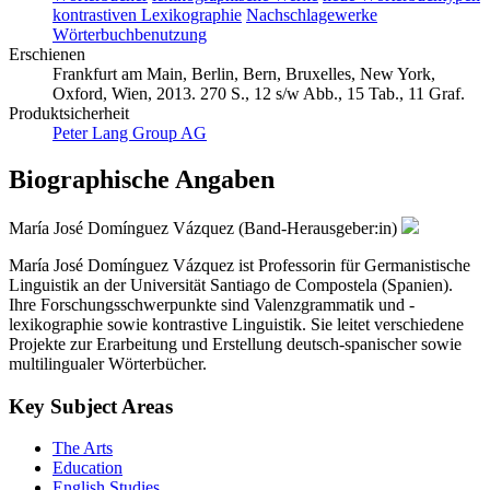
kontrastiven Lexikographie
Nachschlagewerke
Wörterbuchbenutzung
Erschienen
Frankfurt am Main, Berlin, Bern, Bruxelles, New York,
Oxford, Wien, 2013. 270 S., 12 s/w Abb., 15 Tab., 11 Graf.
Produktsicherheit
Peter Lang Group AG
Biographische Angaben
María José Domínguez Vázquez (Band-Herausgeber:in)
María José Domínguez Vázquez ist Professorin für Germanistische
Linguistik an der Universität Santiago de Compostela (Spanien).
Ihre Forschungsschwerpunkte sind Valenzgrammatik und -
lexikographie sowie kontrastive Linguistik. Sie leitet verschiedene
Projekte zur Erarbeitung und Erstellung deutsch-spanischer sowie
multilingualer Wörterbücher.
Key Subject Areas
The Arts
Education
English Studies