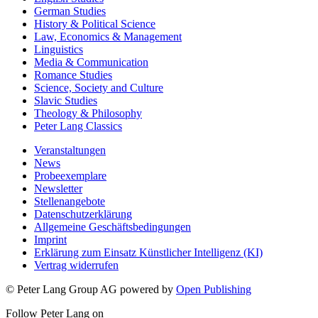
German Studies
History & Political Science
Law, Economics & Management
Linguistics
Media & Communication
Romance Studies
Science, Society and Culture
Slavic Studies
Theology & Philosophy
Peter Lang Classics
Veranstaltungen
News
Probeexemplare
Newsletter
Stellenangebote
Datenschutzerklärung
Allgemeine Geschäftsbedingungen
Imprint
Erklärung zum Einsatz Künstlicher Intelligenz (KI)
Vertrag widerrufen
© Peter Lang Group AG
powered by
Open Publishing
Follow Peter Lang on