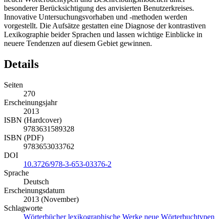
besonderer Berücksichtigung des anvisierten Benutzerkreises.
Innovative Untersuchungsvorhaben und -methoden werden
vorgestellt. Die Aufsätze gestatten eine Diagnose der kontrastiven
Lexikographie beider Sprachen und lassen wichtige Einblicke in
neuere Tendenzen auf diesem Gebiet gewinnen.
Details
Seiten
270
Erscheinungsjahr
2013
ISBN (Hardcover)
9783631589328
ISBN (PDF)
9783653033762
DOI
10.3726/978-3-653-03376-2
Sprache
Deutsch
Erscheinungsdatum
2013 (November)
Schlagworte
Wörterbücher
lexikographische Werke
neue Wörterbuchtypen