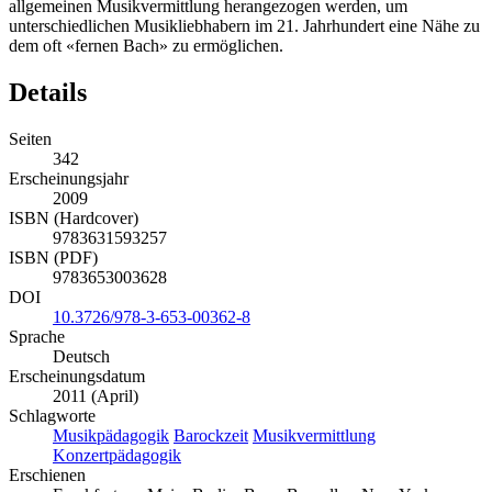
allgemeinen Musikvermittlung herangezogen werden, um
unterschiedlichen Musikliebhabern im 21. Jahrhundert eine Nähe zu
dem oft «fernen Bach» zu ermöglichen.
Details
Seiten
342
Erscheinungsjahr
2009
ISBN (Hardcover)
9783631593257
ISBN (PDF)
9783653003628
DOI
10.3726/978-3-653-00362-8
Sprache
Deutsch
Erscheinungsdatum
2011 (April)
Schlagworte
Musikpädagogik
Barockzeit
Musikvermittlung
Konzertpädagogik
Erschienen