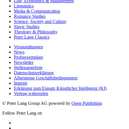
Law, Economics & Management
Linguistics
Media & Communication
Romance Studies
Science, Society and Culture
Slavic Studies
Theology & Philosophy
Peter Lang Classics
Veranstaltungen
News
Probeexemplare
Newsletter
Stellenangebote
Datenschutzerklärung
Allgemeine Geschäftsbedingungen
Imprint
Erklärung zum Einsatz Künstlicher Intelligenz (KI)
Vertrag widerrufen
© Peter Lang Group AG
powered by
Open Publishing
Follow Peter Lang on