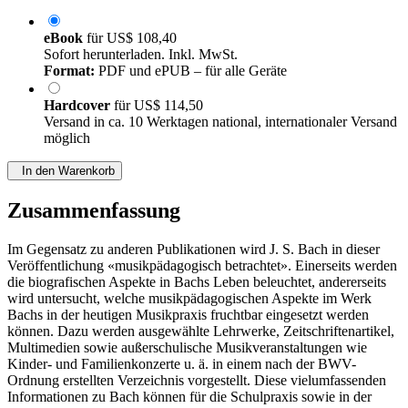
eBook
für
US$ 108,40
Sofort herunterladen. Inkl. MwSt.
Format:
PDF und ePUB – für alle Geräte
Hardcover
für
US$ 114,50
Versand in ca. 10 Werktagen national, internationaler Versand
möglich
In den Warenkorb
Zusammenfassung
Im Gegensatz zu anderen Publikationen wird J. S. Bach in dieser
Veröffentlichung «musikpädagogisch betrachtet». Einerseits werden
die biografischen Aspekte in Bachs Leben beleuchtet, andererseits
wird untersucht, welche musikpädagogischen Aspekte im Werk
Bachs in der heutigen Musikpraxis fruchtbar eingesetzt werden
können. Dazu werden ausgewählte Lehrwerke, Zeitschriftenartikel,
Multimedien sowie außerschulische Musikveranstaltungen wie
Kinder- und Familienkonzerte u. ä. in einem nach der BWV-
Ordnung erstellten Verzeichnis vorgestellt. Diese vielumfassenden
Informationen zu Bach können für die Schulpraxis sowie in der