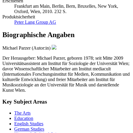
Erschienen
Frankfurt am Main, Berlin, Bern, Bruxelles, New York,
Oxford, Wien, 2010. 232 S.
Produktsicherheit
Peter Lang Group AG
Biographische Angaben
Michael Parzer (Autor:in)
Der Herausgeber: Michael Parzer, geboren 1978; seit Mitte 2009
Universitätsassistent am Institut für Soziologie der Universität Wien;
davor Wissenschaftlicher Mitarbeiter am Institut mediacult
(Internationales Forschungsinstitut für Medien, Kommunikation und
kulturelle Entwicklung) und freier Mitarbeiter am Institut für
Musiksoziologie an der Universität für Musik und darstellende
Kunst Wien.
Key Subject Areas
The Arts
Education
English Studies
German Studies