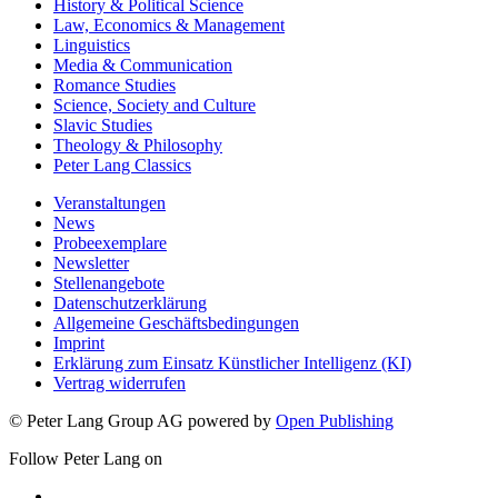
History & Political Science
Law, Economics & Management
Linguistics
Media & Communication
Romance Studies
Science, Society and Culture
Slavic Studies
Theology & Philosophy
Peter Lang Classics
Veranstaltungen
News
Probeexemplare
Newsletter
Stellenangebote
Datenschutzerklärung
Allgemeine Geschäftsbedingungen
Imprint
Erklärung zum Einsatz Künstlicher Intelligenz (KI)
Vertrag widerrufen
© Peter Lang Group AG
powered by
Open Publishing
Follow Peter Lang on