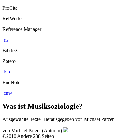
ProCite
RefWorks
Reference Manager
.ris
BibTeX
Zotero
.bib
EndNote
.enw
Was ist Musiksoziologie?
Ausgewählte Texte- Herausgegeben von Michael Parzer
von
Michael Parzer (Autor:in)
©2010
Andere
238 Seiten