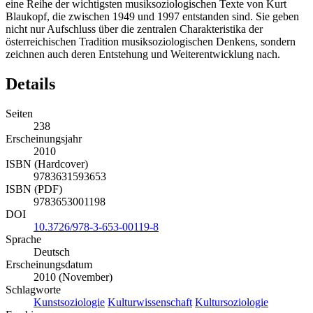
eine Reihe der wichtigsten musiksoziologischen Texte von Kurt
Blaukopf, die zwischen 1949 und 1997 entstanden sind. Sie geben
nicht nur Aufschluss über die zentralen Charakteristika der
österreichischen Tradition musiksoziologischen Denkens, sondern
zeichnen auch deren Entstehung und Weiterentwicklung nach.
Details
Seiten
238
Erscheinungsjahr
2010
ISBN (Hardcover)
9783631593653
ISBN (PDF)
9783653001198
DOI
10.3726/978-3-653-00119-8
Sprache
Deutsch
Erscheinungsdatum
2010 (November)
Schlagworte
Kunstsoziologie
Kulturwissenschaft
Kultursoziologie