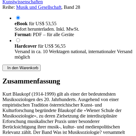
Kunstwissenschaften
Reihe:
Musik und Gesellschaft
, Band 28
eBook
für
US$ 53,55
Sofort herunterladen. Inkl. MwSt.
Format:
PDF – für alle Geräte
Hardcover
für
US$ 56,55
Versand in ca. 10 Werktagen national, internationaler Versand
möglich
In den Warenkorb
Zusammenfassung
Kurt Blaukopf (1914-1999) gilt als einer der bedeutendsten
Musiksoziologen des 20. Jahrhunderts. Ausgehend von einer
empiristischen Tradition österreichischer Kunst- und
Kulturforschung begründete Blaukopf die «Wiener Schule der
Musiksoziologie», zu deren Zielsetzung die interdisziplinäre
Erforschung musikalischer Praxis unter besonderer
Berücksichtigung ihrer musik-, kultur- und medienpolitischen
Relevanz zählt. Der Band Was ist Musiksoziologie? versammelt