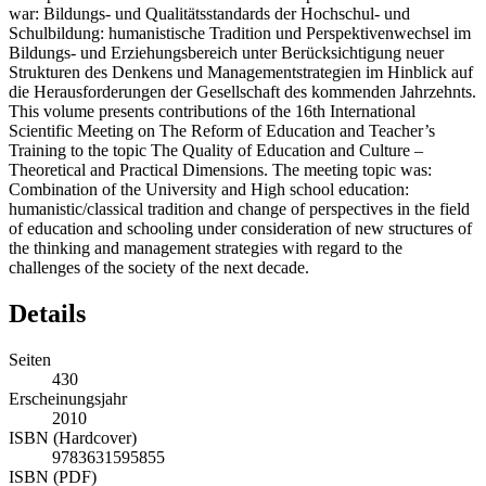
war: Bildungs- und Qualitätsstandards der Hochschul- und
Schulbildung: humanistische Tradition und Perspektivenwechsel im
Bildungs- und Erziehungsbereich unter Berücksichtigung neuer
Strukturen des Denkens und Managementstrategien im Hinblick auf
die Herausforderungen der Gesellschaft des kommenden Jahrzehnts.
This volume presents contributions of the 16th International
Scientific Meeting on The Reform of Education and Teacher’s
Training to the topic The Quality of Education and Culture –
Theoretical and Practical Dimensions. The meeting topic was:
Combination of the University and High school education:
humanistic/classical tradition and change of perspectives in the field
of education and schooling under consideration of new structures of
the thinking and management strategies with regard to the
challenges of the society of the next decade.
Details
Seiten
430
Erscheinungsjahr
2010
ISBN (Hardcover)
9783631595855
ISBN (PDF)