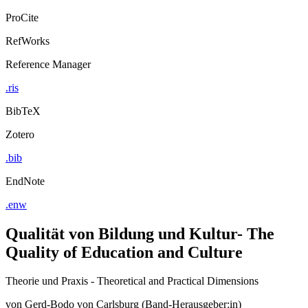
ProCite
RefWorks
Reference Manager
.ris
BibTeX
Zotero
.bib
EndNote
.enw
Qualität von Bildung und Kultur- The
Quality of Education and Culture
Theorie und Praxis - Theoretical and Practical Dimensions
von
Gerd-Bodo von Carlsburg (Band-Herausgeber:in)