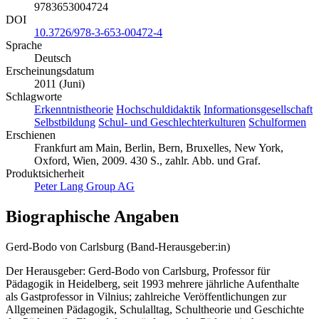
9783653004724
DOI
10.3726/978-3-653-00472-4
Sprache
Deutsch
Erscheinungsdatum
2011 (Juni)
Schlagworte
Erkenntnistheorie
Hochschuldidaktik
Informationsgesellschaft
Selbstbildung
Schul- und Geschlechterkulturen
Schulformen
Erschienen
Frankfurt am Main, Berlin, Bern, Bruxelles, New York,
Oxford, Wien, 2009. 430 S., zahlr. Abb. und Graf.
Produktsicherheit
Peter Lang Group AG
Biographische Angaben
Gerd-Bodo von Carlsburg (Band-Herausgeber:in)
Der Herausgeber: Gerd-Bodo von Carlsburg, Professor für
Pädagogik in Heidelberg, seit 1993 mehrere jährliche Aufenthalte
als Gastprofessor in Vilnius; zahlreiche Veröffentlichungen zur
Allgemeinen Pädagogik, Schulalltag, Schultheorie und Geschichte