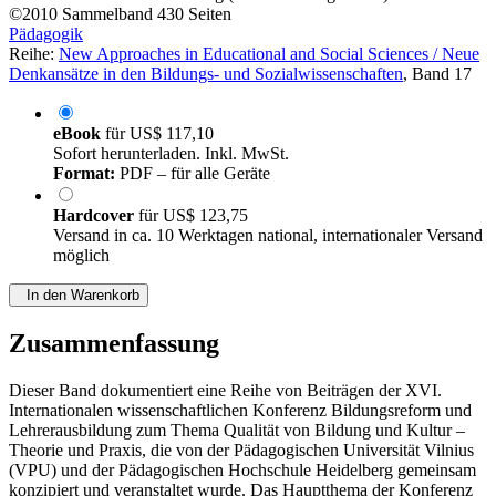
©2010
Sammelband
430 Seiten
Pädagogik
Reihe:
New Approaches in Educational and Social Sciences / Neue
Denkansätze in den Bildungs- und Sozialwissenschaften
, Band 17
eBook
für
US$ 117,10
Sofort herunterladen. Inkl. MwSt.
Format:
PDF – für alle Geräte
Hardcover
für
US$ 123,75
Versand in ca. 10 Werktagen national, internationaler Versand
möglich
In den Warenkorb
Zusammenfassung
Dieser Band dokumentiert eine Reihe von Beiträgen der XVI.
Internationalen wissenschaftlichen Konferenz Bildungsreform und
Lehrerausbildung zum Thema Qualität von Bildung und Kultur –
Theorie und Praxis, die von der Pädagogischen Universität Vilnius
(VPU) und der Pädagogischen Hochschule Heidelberg gemeinsam
konzipiert und veranstaltet wurde. Das Hauptthema der Konferenz