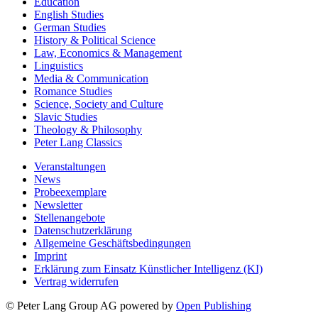
Education
English Studies
German Studies
History & Political Science
Law, Economics & Management
Linguistics
Media & Communication
Romance Studies
Science, Society and Culture
Slavic Studies
Theology & Philosophy
Peter Lang Classics
Veranstaltungen
News
Probeexemplare
Newsletter
Stellenangebote
Datenschutzerklärung
Allgemeine Geschäftsbedingungen
Imprint
Erklärung zum Einsatz Künstlicher Intelligenz (KI)
Vertrag widerrufen
© Peter Lang Group AG
powered by
Open Publishing