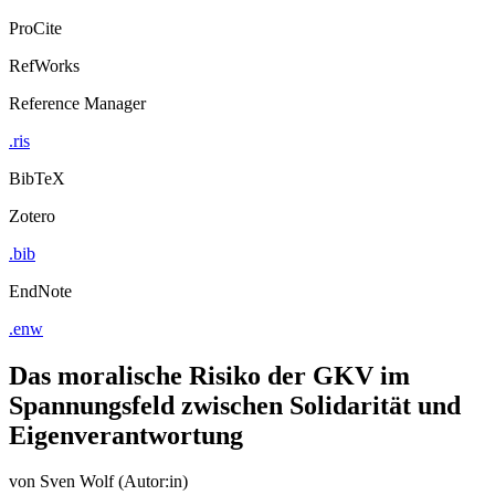
ProCite
RefWorks
Reference Manager
.ris
BibTeX
Zotero
.bib
EndNote
.enw
Das moralische Risiko der GKV im
Spannungsfeld zwischen Solidarität und
Eigenverantwortung
von
Sven Wolf (Autor:in)