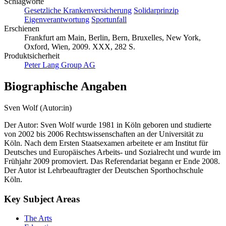
Schlagworte
Gesetzliche Krankenversicherung
Solidarprinzip
Eigenverantwortung
Sportunfall
Erschienen
Frankfurt am Main, Berlin, Bern, Bruxelles, New York,
Oxford, Wien, 2009. XXX, 282 S.
Produktsicherheit
Peter Lang Group AG
Biographische Angaben
Sven Wolf (Autor:in)
Der Autor: Sven Wolf wurde 1981 in Köln geboren und studierte
von 2002 bis 2006 Rechtswissenschaften an der Universität zu
Köln. Nach dem Ersten Staatsexamen arbeitete er am Institut für
Deutsches und Europäisches Arbeits- und Sozialrecht und wurde im
Frühjahr 2009 promoviert. Das Referendariat begann er Ende 2008.
Der Autor ist Lehrbeauftragter der Deutschen Sporthochschule
Köln.
Key Subject Areas
The Arts