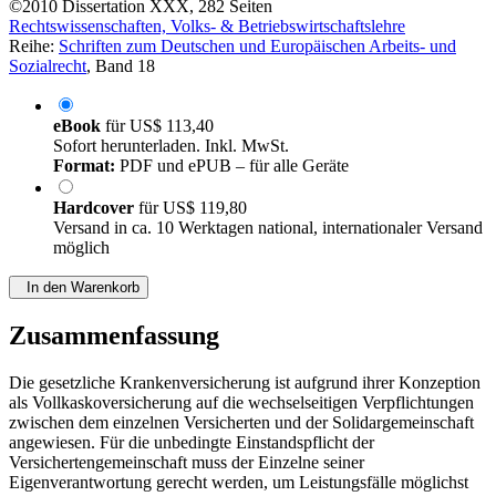
©2010
Dissertation
XXX, 282 Seiten
Rechtswissenschaften, Volks- & Betriebswirtschaftslehre
Reihe:
Schriften zum Deutschen und Europäischen Arbeits- und
Sozialrecht
, Band 18
eBook
für
US$ 113,40
Sofort herunterladen. Inkl. MwSt.
Format:
PDF und ePUB – für alle Geräte
Hardcover
für
US$ 119,80
Versand in ca. 10 Werktagen national, internationaler Versand
möglich
In den Warenkorb
Zusammenfassung
Die gesetzliche Krankenversicherung ist aufgrund ihrer Konzeption
als Vollkaskoversicherung auf die wechselseitigen Verpflichtungen
zwischen dem einzelnen Versicherten und der Solidargemeinschaft
angewiesen. Für die unbedingte Einstandspflicht der
Versichertengemeinschaft muss der Einzelne seiner
Eigenverantwortung gerecht werden, um Leistungsfälle möglichst