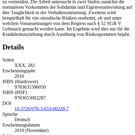
zu vermeiden. Die Arbeit untersucht in zwei Stufen zunächst die
normativen Vorkommen der Solidarität und Eigenverantwortung auf
ihre Tauglichkeit in der Verhaltenssteuerung. Zweitens wird
beispielhaft für vier moralische Risiken erarbeitet, ob und unter
welchen Voraussetzungen von dem Regress nach § 52 SGB V
Gebrauch gemacht werden kann. Im Ergebnis wird dies nur für die
Krankheitszuziehung durch Ausübung von Risikosportarten bejaht.
Details
Seiten
XXX, 282
Erscheinungsjahr
2010
ISBN (Hardcover)
9783631596050
ISBN (PDF)
9783653002287
DOI
10.3726/978-3-653-00228-7
Sprache
Deutsch
Erscheinungsdatum
2010 (November)