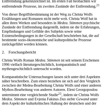
Entfremdung gekennzeichnet ist. Im ersten Fall beobachten wir
21
entfremdende Prozesse, im zweiten Zustände der Entfremdung.
Von dieser Begriffsbestimmung ist der Weg zu Christa Wolfs
Erzählungen und Romanen nicht mehr weit. Christa Wolf hat in
allen ihren Werken und besonders in
Medea. Stimmen
psychische
Zustände der Entfremdung dargestellt, indem sie die Erfahrungen,
Empfindungen und Gefühle des Subjekts sowie seine
Existenzbedingungen in der Gesellschaft beschrieben hat, die auf
bestimmte sozio-ökonomische und kulturpolitische Prozesse
zurückgeführt werden können.
2. Forschungsbericht
Christa Wolfs Roman
Medea. Stimmen
ist seit seinem Erscheinen
1996 vielfach literaturgeschichtlich, komparatistisch und
mythengeschichtlich untersucht worden.
Komparatistische Untersuchungen lassen sich unter drei Aspekten
näher beschreiben. Zum einen beziehen sie sich auf den Vergleich
zwischen der Medea-Bearbeitung Christa Wolfs und einer anderen
Mythos-Bearbeitung von anderen Autoren. Eleni Georgopoulou
22
unternimmt eine vergleichende Studie
, indem sie Christa Wolfs
Medea. Stimmen
und Evjenia Fakinus
Das siebte Gewand
unter
dem Aspekt der kulturkritischen Haltung der deutschen und der