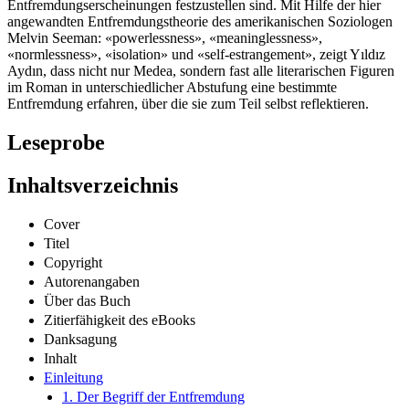
Entfremdungserscheinungen festzustellen sind. Mit Hilfe der hier
angewandten Entfremdungstheorie des amerikanischen Soziologen
Melvin Seeman: «powerlessness», «meaninglessness»,
«normlessness», «isolation» und «self-estrangement», zeigt Yıldız
Aydın, dass nicht nur Medea, sondern fast alle literarischen Figuren
im Roman in unterschiedlicher Abstufung eine bestimmte
Entfremdung erfahren, über die sie zum Teil selbst reflektieren.
Leseprobe
Inhaltsverzeichnis
Cover
Titel
Copyright
Autorenangaben
Über das Buch
Zitierfähigkeit des eBooks
Danksagung
Inhalt
Einleitung
1. Der Begriff der Entfremdung