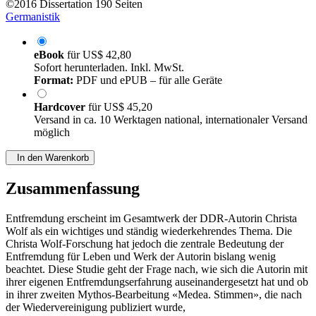
©2016
Dissertation
190 Seiten
Germanistik
eBook
für
US$ 42,80
Sofort herunterladen. Inkl. MwSt.
Format:
PDF und ePUB – für alle Geräte
Hardcover
für
US$ 45,20
Versand in ca. 10 Werktagen national, internationaler Versand
möglich
In den Warenkorb
Zusammenfassung
Entfremdung erscheint im Gesamtwerk der DDR-Autorin Christa
Wolf als ein wichtiges und ständig wiederkehrendes Thema. Die
Christa Wolf-Forschung hat jedoch die zentrale Bedeutung der
Entfremdung für Leben und Werk der Autorin bislang wenig
beachtet. Diese Studie geht der Frage nach, wie sich die Autorin mit
ihrer eigenen Entfremdungserfahrung auseinandergesetzt hat und ob
in ihrer zweiten Mythos-Bearbeitung «Medea. Stimmen», die nach
der Wiedervereinigung publiziert wurde,