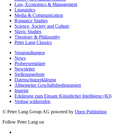
Law, Economics & Management
Linguistics
Media & Communication
Romance Studies
Science, Society and Culture
Slavic Studies
Theology & Philosophy
Peter Lang Classics
Veranstaltungen
News
Probeexemplare
Newsletter
Stellenangebote
Datenschutzerklärung
Allgemeine Geschäftsbedingungen
Imprint
Erklärung zum Einsatz Künstlicher Intelligenz (KI)
Vertrag widerrufen
© Peter Lang Group AG
powered by
Open Publishing
Follow Peter Lang on