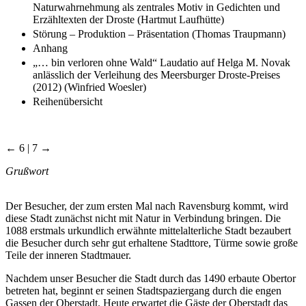
Naturwahrnehmung als zentrales Motiv in Gedichten und
Erzähltexten der Droste (Hartmut Laufhütte)
Störung – Produktion – Präsentation (Thomas Traupmann)
Anhang
„… bin verloren ohne Wald“ Laudatio auf Helga M. Novak
anlässlich der Verleihung des Meersburger Droste-Preises
(2012) (Winfried Woesler)
Reihenübersicht
← 6 | 7 →
Grußwort
Der Besucher, der zum ersten Mal nach Ravensburg kommt, wird
diese Stadt zunächst nicht mit Natur in Verbindung bringen. Die
1088 erstmals urkundlich erwähnte mittelalterliche Stadt bezaubert
die Besucher durch sehr gut erhaltene Stadttore, Türme sowie große
Teile der inneren Stadtmauer.
Nachdem unser Besucher die Stadt durch das 1490 erbaute Obertor
betreten hat, beginnt er seinen Stadtspaziergang durch die engen
Gassen der Oberstadt. Heute erwartet die Gäste der Oberstadt das