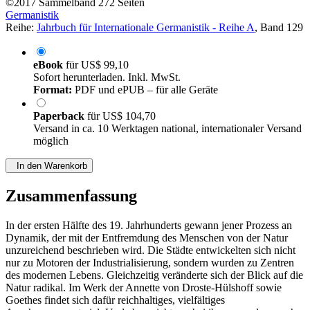
©2017
Sammelband
272 Seiten
Germanistik
Reihe:
Jahrbuch für Internationale Germanistik - Reihe A
, Band 129
eBook
für
US$ 99,10
Sofort herunterladen. Inkl. MwSt.
Format:
PDF und ePUB – für alle Geräte
Paperback
für
US$ 104,70
Versand in ca. 10 Werktagen national, internationaler Versand
möglich
In den Warenkorb
Zusammenfassung
In der ersten Hälfte des 19. Jahrhunderts gewann jener Prozess an
Dynamik, der mit der Entfremdung des Menschen von der Natur
unzureichend beschrieben wird. Die Städte entwickelten sich nicht
nur zu Motoren der Industrialisierung, sondern wurden zu Zentren
des modernen Lebens. Gleichzeitig veränderte sich der Blick auf die
Natur radikal. Im Werk der Annette von Droste-Hülshoff sowie
Goethes findet sich dafür reichhaltiges, vielfältiges