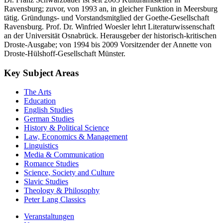
Ravensburg; zuvor, von 1993 an, in gleicher Funktion in Meersburg
tätig. Gründungs- und Vorstandsmitglied der Goethe-Gesellschaft
Ravensburg. Prof. Dr. Winfried Woesler lehrt Literaturwissenschaft
an der Universität Osnabrück. Herausgeber der historisch-kritischen
Droste-Ausgabe; von 1994 bis 2009 Vorsitzender der Annette von
Droste-Hülshoff-Gesellschaft Münster.
Key Subject Areas
The Arts
Education
English Studies
German Studies
History & Political Science
Law, Economics & Management
Linguistics
Media & Communication
Romance Studies
Science, Society and Culture
Slavic Studies
Theology & Philosophy
Peter Lang Classics
Veranstaltungen