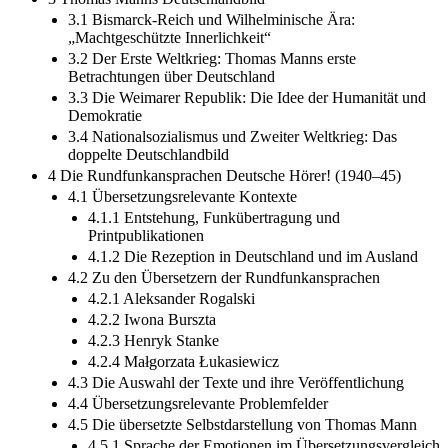
3.1 Bismarck-Reich und Wilhelminische Ära:
„Machtgeschützte Innerlichkeit“
3.2 Der Erste Weltkrieg: Thomas Manns erste
Betrachtungen über Deutschland
3.3 Die Weimarer Republik: Die Idee der Humanität und
Demokratie
3.4 Nationalsozialismus und Zweiter Weltkrieg: Das
doppelte Deutschlandbild
4 Die Rundfunkansprachen Deutsche Hörer! (1940–45)
4.1 Übersetzungsrelevante Kontexte
4.1.1 Entstehung, Funkübertragung und
Printpublikationen
4.1.2 Die Rezeption in Deutschland und im Ausland
4.2 Zu den Übersetzern der Rundfunkansprachen
4.2.1 Aleksander Rogalski
4.2.2 Iwona Burszta
4.2.3 Henryk Stanke
4.2.4 Małgorzata Łukasiewicz
4.3 Die Auswahl der Texte und ihre Veröffentlichung
4.4 Übersetzungsrelevante Problemfelder
4.5 Die übersetzte Selbstdarstellung von Thomas Mann
4.5.1 Sprache der Emotionen im Übersetzungsvergleich