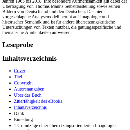
Jahren 1965 bis 2018. Ihre besondere Aufmerksamkeit gilt dabei der
Übertragung von Thomas Manns Selbstdarstellung sowie seinen
Bildern von Deutschland und den Deutschen. Das hier
vorgeschlagene Analysemodell beruht auf Imagologie und
historischer Semantik und ist für andere übersetzungskritische
Untersuchungen von Texten nutzbar, die gattungsspezifische und
thematische Ähnlichkeiten aufweisen.
Leseprobe
Inhaltsverzeichnis
Cover
Titel
Copyright
Autorenangaben
Über das Buch
Zitierfähigkeit des eBooks
Inhaltsverzeichnis
Dank
Einleitung
1 Grundzüge einer übersetzungsorientierten Imagologie