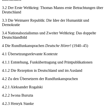
3.2
Der Erste Weltkrieg: Thomas Manns erste Betrachtungen über
Deutschland
3.3
Die Weimarer Republik: Die Idee der Humanität und
Demokratie
3.4
Nationalsozialismus und Zweiter Weltkrieg: Das doppelte
Deutschlandbild
4
Die Rundfunkansprachen
Deutsche Hörer!
(1940–45)
4.1
Übersetzungsrelevante Kontexte
4.1.1
Entstehung, Funkübertragung und Printpublikationen
4.1.2
Die Rezeption in Deutschland und im Ausland
4.2
Zu den Übersetzern der Rundfunkansprachen
4.2.1
Aleksander Rogalski
4.2.2
Iwona Burszta
4.2.3
Henryk Stanke