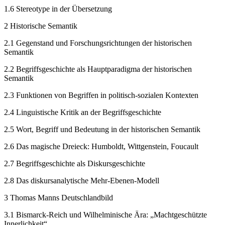
1.6
Stereotype in der Übersetzung
2
Historische Semantik
2.1
Gegenstand und Forschungsrichtungen der historischen
Semantik
2.2
Begriffsgeschichte als Hauptparadigma der historischen
Semantik
2.3
Funktionen von Begriffen in politisch-sozialen Kontexten
2.4
Linguistische Kritik an der Begriffsgeschichte
2.5
Wort, Begriff und Bedeutung in der historischen Semantik
2.6
Das magische Dreieck: Humboldt, Wittgenstein, Foucault
2.7
Begriffsgeschichte als Diskursgeschichte
2.8
Das diskursanalytische Mehr-Ebenen-Modell
3
Thomas Manns Deutschlandbild
3.1
Bismarck-Reich und Wilhelminische Ära: „Machtgeschützte
Innerlichkeit“