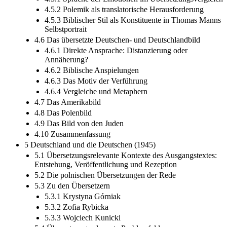
4.5.2 Polemik als translatorische Herausforderung
4.5.3 Biblischer Stil als Konstituente in Thomas Manns
Selbstportrait
4.6 Das übersetzte Deutschen- und Deutschlandbild
4.6.1 Direkte Ansprache: Distanzierung oder
Annäherung?
4.6.2 Biblische Anspielungen
4.6.3 Das Motiv der Verführung
4.6.4 Vergleiche und Metaphern
4.7 Das Amerikabild
4.8 Das Polenbild
4.9 Das Bild von den Juden
4.10 Zusammenfassung
5 Deutschland und die Deutschen (1945)
5.1 Übersetzungsrelevante Kontexte des Ausgangstextes:
Entstehung, Veröffentlichung und Rezeption
5.2 Die polnischen Übersetzungen der Rede
5.3 Zu den Übersetzern
5.3.1 Krystyna Górniak
5.3.2 Zofia Rybicka
5.3.3 Wojciech Kunicki