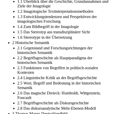
1.1 Überblick über die Geschichte, Grundannahmen und
Ziele der Imagologie
1.2 Imagologische Textinterpretationsmethoden
1.3 Entwicklungstendenzen und Perspektiven der
imagologischen Forschung
1.4 Zum Bildbegriff in der Imagologie
1.5 Das Stereotyp aus transdisziplinärer Sicht
1.6 Stereotype in der Übersetzung
2 Historische Semantik
2.1 Gegenstand und Forschungsrichtungen der
historischen Semantik
2.2 Begriffsgeschichte als Hauptparadigma der
historischen Semantik
2.3 Funktionen von Begriffen in politisch-sozialen
Kontexten
2.4 Linguistische Kritik an der Begriffsgeschichte
2.5 Wort, Begriff und Bedeutung in der historischen
Semantik
2.6 Das magische Dreieck: Humboldt, Wittgenstein,
Foucault
2.7 Begriffsgeschichte als Diskursgeschichte
2.8 Das diskursanalytische Mehr-Ebenen-Modell
3 Thomas Manns Deutschlandbild