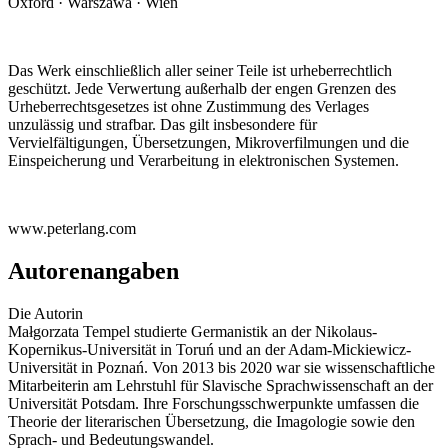
Oxford · Warszawa · Wien
Das Werk einschließlich aller seiner Teile ist urheberrechtlich
geschützt. Jede Verwertung außerhalb der engen Grenzen des
Urheberrechtsgesetzes ist ohne Zustimmung des Verlages
unzulässig und strafbar. Das gilt insbesondere für
Vervielfältigungen, Übersetzungen, Mikroverfilmungen und die
Einspeicherung und Verarbeitung in elektronischen Systemen.
www.peterlang.com
Autorenangaben
Die Autorin
Małgorzata Tempel studierte Germanistik an der Nikolaus-
Kopernikus-Universität in Toruń und an der Adam-Mickiewicz-
Universität in Poznań. Von 2013 bis 2020 war sie wissenschaftliche
Mitarbeiterin am Lehrstuhl für Slavische Sprachwissenschaft an der
Universität Potsdam. Ihre Forschungsschwerpunkte umfassen die
Theorie der literarischen Übersetzung, die Imagologie sowie den
Sprach- und Bedeutungswandel.