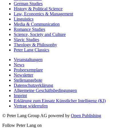
German Studies
History & Political Science
Law, Economics & Management
Linguistics
Media & Communication
Romance Studies
Science, Society and Culture
Slavic Studies
Theology & Philosophy
Peter Lang Classics
Veranstaltungen
News
Probeexemplare
Newsletter
Stellenangebote
Datenschutzerklärung
Allgemeine Geschäftsbedingungen
Imprint
Erklärung zum Einsatz Künstlicher Intelligenz (KI)
Vertrag widerrufen
© Peter Lang Group AG
powered by
Open Publishing
Follow Peter Lang on