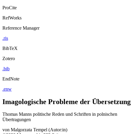
ProCite
RefWorks
Reference Manager
.ris
BibTeX
Zotero
.bib
EndNote
.enw
Imagologische Probleme der Übersetzung
Thomas Manns politische Reden und Schriften in polnischen
Übertragungen
von
Malgorzata Tempel (Autor:in)