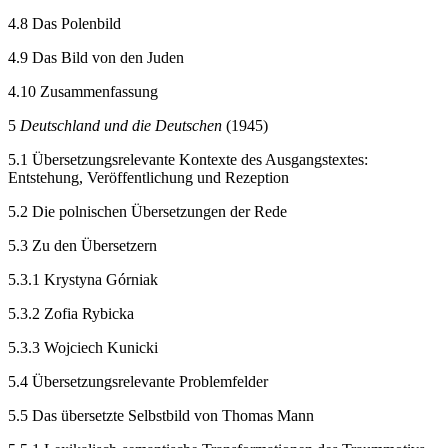
4.8
Das Polenbild
4.9
Das Bild von den Juden
4.10
Zusammenfassung
5
Deutschland und die Deutschen
(1945)
5.1
Übersetzungsrelevante Kontexte des Ausgangstextes:
Entstehung, Veröffentlichung und Rezeption
5.2
Die polnischen Übersetzungen der Rede
5.3
Zu den Übersetzern
5.3.1
Krystyna Górniak
5.3.2
Zofia Rybicka
5.3.3
Wojciech Kunicki
5.4
Übersetzungsrelevante Problemfelder
5.5
Das übersetzte Selbstbild von Thomas Mann