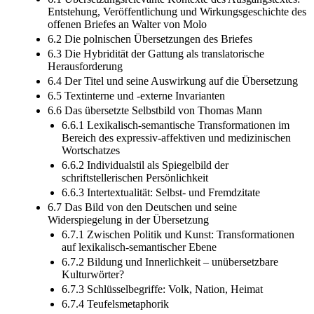
Entstehung, Veröffentlichung und Wirkungsgeschichte des
offenen Briefes an Walter von Molo
6.2 Die polnischen Übersetzungen des Briefes
6.3 Die Hybridität der Gattung als translatorische
Herausforderung
6.4 Der Titel und seine Auswirkung auf die Übersetzung
6.5 Textinterne und -externe Invarianten
6.6 Das übersetzte Selbstbild von Thomas Mann
6.6.1 Lexikalisch-semantische Transformationen im
Bereich des expressiv-affektiven und medizinischen
Wortschatzes
6.6.2 Individualstil als Spiegelbild der
schriftstellerischen Persönlichkeit
6.6.3 Intertextualität: Selbst- und Fremdzitate
6.7 Das Bild von den Deutschen und seine
Widerspiegelung in der Übersetzung
6.7.1 Zwischen Politik und Kunst: Transformationen
auf lexikalisch-semantischer Ebene
6.7.2 Bildung und Innerlichkeit – unübersetzbare
Kulturwörter?
6.7.3 Schlüsselbegriffe: Volk, Nation, Heimat
6.7.4 Teufelsmetaphorik