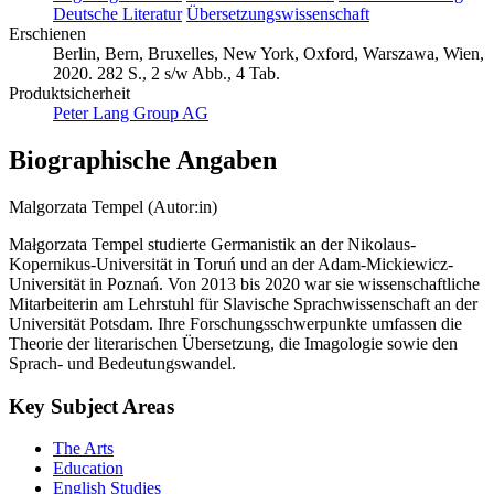
Deutsche Literatur
Übersetzungswissenschaft
Erschienen
Berlin, Bern, Bruxelles, New York, Oxford, Warszawa, Wien,
2020. 282 S., 2 s/w Abb., 4 Tab.
Produktsicherheit
Peter Lang Group AG
Biographische Angaben
Malgorzata Tempel (Autor:in)
Małgorzata Tempel studierte Germanistik an der Nikolaus-
Kopernikus-Universität in Toruń und an der Adam-Mickiewicz-
Universität in Poznań. Von 2013 bis 2020 war sie wissenschaftliche
Mitarbeiterin am Lehrstuhl für Slavische Sprachwissenschaft an der
Universität Potsdam. Ihre Forschungsschwerpunkte umfassen die
Theorie der literarischen Übersetzung, die Imagologie sowie den
Sprach- und Bedeutungswandel.
Key Subject Areas
The Arts
Education
English Studies