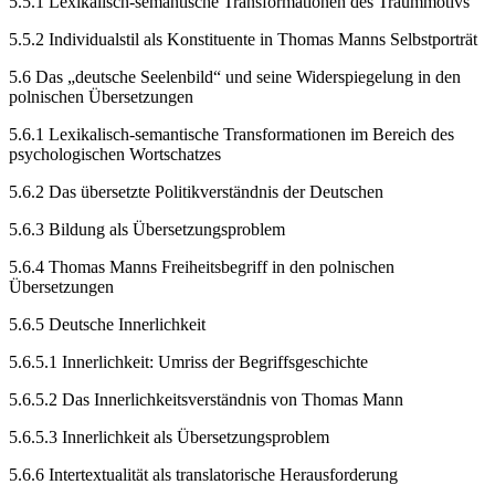
5.5.1
Lexikalisch-semantische Transformationen des Traummotivs
5.5.2
Individualstil als Konstituente in Thomas Manns Selbstporträt
5.6
Das „deutsche Seelenbild“ und seine Widerspiegelung in den
polnischen Übersetzungen
5.6.1
Lexikalisch-semantische Transformationen im Bereich des
psychologischen Wortschatzes
5.6.2
Das übersetzte Politikverständnis der Deutschen
5.6.3
Bildung als Übersetzungsproblem
5.6.4
Thomas Manns Freiheitsbegriff in den polnischen
Übersetzungen
5.6.5
Deutsche Innerlichkeit
5.6.5.1
Innerlichkeit: Umriss der Begriffsgeschichte
5.6.5.2
Das Innerlichkeitsverständnis von Thomas Mann
5.6.5.3
Innerlichkeit als Übersetzungsproblem
5.6.6
Intertextualität als translatorische Herausforderung