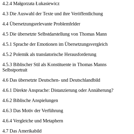
4.2.4
Małgorzata Łukasiewicz
4.3
Die Auswahl der Texte und ihre Veröffentlichung
4.4
Übersetzungsrelevante Problemfelder
4.5
Die übersetzte Selbstdarstellung von Thomas Mann
4.5.1
Sprache der Emotionen im Übersetzungsvergleich
4.5.2
Polemik als translatorische Herausforderung
4.5.3
Biblischer Stil als Konstituente in Thomas Manns
Selbstportrait
4.6
Das übersetzte Deutschen- und Deutschlandbild
4.6.1
Direkte Ansprache: Distanzierung oder Annäherung?
4.6.2
Biblische Anspielungen
4.6.3
Das Motiv der Verführung
4.6.4
Vergleiche und Metaphern
4.7
Das Amerikabild