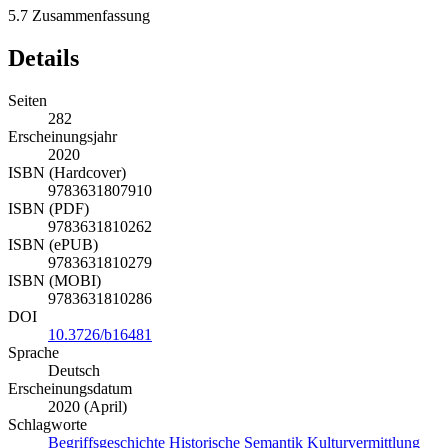
5.7
Zusammenfassung
Details
Seiten
282
Erscheinungsjahr
2020
ISBN (Hardcover)
9783631807910
ISBN (PDF)
9783631810262
ISBN (ePUB)
9783631810279
ISBN (MOBI)
9783631810286
DOI
10.3726/b16481
Sprache
Deutsch
Erscheinungsdatum
2020 (April)
Schlagworte
Begriffsgeschichte
Historische Semantik
Kulturvermittlung