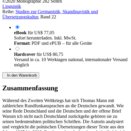
©2020
Monographie
282 Seiten
Linguistik
Reihe:
Studien zur Germanistik, Skandinavistik und
Übersetzungskultur
, Band 22
eBook
für
US$ 77,05
Sofort herunterladen. Inkl. MwSt.
Format:
PDF und ePUB – für alle Geräte
Hardcover
für
US$ 80,75
Versand in ca. 10 Werktagen national, internationaler Versand
möglich
In den Warenkorb
Zusammenfassung
Während des Zweiten Weltkriegs hat sich Thomas Mann mit
zahlreichen Rundfunkansprachen an die Deutschen gewandt. Wie
seine Rede Deutschland und die Deutschen und der offene Brief
Warum ich nicht nach Deutschland zurückgehe gehören sie zu
seinen bedeutendsten politischen Schriften. Die Autorin analysiert
und vergleicht die polnischen Übersetzungen dieser Texte aus den