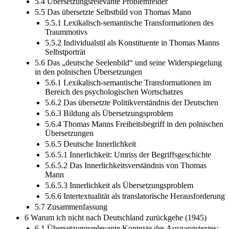
5.4 Übersetzungsrelevante Problemfelder
5.5 Das übersetzte Selbstbild von Thomas Mann
5.5.1 Lexikalisch-semantische Transformationen des
Traummotivs
5.5.2 Individualstil als Konstituente in Thomas Manns
Selbstporträt
5.6 Das „deutsche Seelenbild“ und seine Widerspiegelung
in den polnischen Übersetzungen
5.6.1 Lexikalisch-semantische Transformationen im
Bereich des psychologischen Wortschatzes
5.6.2 Das übersetzte Politikverständnis der Deutschen
5.6.3 Bildung als Übersetzungsproblem
5.6.4 Thomas Manns Freiheitsbegriff in den polnischen
Übersetzungen
5.6.5 Deutsche Innerlichkeit
5.6.5.1 Innerlichkeit: Umriss der Begriffsgeschichte
5.6.5.2 Das Innerlichkeitsverständnis von Thomas
Mann
5.6.5.3 Innerlichkeit als Übersetzungsproblem
5.6.6 Intertextualität als translatorische Herausforderung
5.7 Zusammenfassung
6 Warum ich nicht nach Deutschland zurückgehe (1945)
6.1 Übersetzungsrelevante Kontexte des Ausgangstextes: