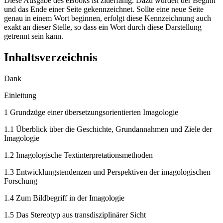
Diese Ausgabe des eBooks ist zitierfähig. Dazu wurden der Beginn
und das Ende einer Seite gekennzeichnet. Sollte eine neue Seite
genau in einem Wort beginnen, erfolgt diese Kennzeichnung auch
exakt an dieser Stelle, so dass ein Wort durch diese Darstellung
getrennt sein kann.
Inhaltsverzeichnis
Dank
Einleitung
1
Grundzüge einer übersetzungsorientierten Imagologie
1.1
Überblick über die Geschichte, Grundannahmen und Ziele der
Imagologie
1.2
Imagologische Textinterpretationsmethoden
1.3
Entwicklungstendenzen und Perspektiven der imagologischen
Forschung
1.4
Zum Bildbegriff in der Imagologie
1.5
Das Stereotyp aus transdisziplinärer Sicht