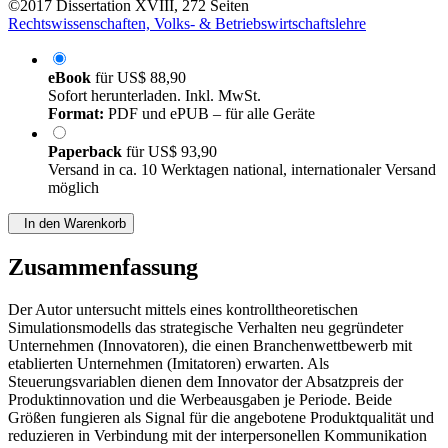
©2017
Dissertation
XVIII, 272 Seiten
Rechtswissenschaften, Volks- & Betriebswirtschaftslehre
eBook
für
US$ 88,90
Sofort herunterladen. Inkl. MwSt.
Format:
PDF und ePUB – für alle Geräte
Paperback
für
US$ 93,90
Versand in ca. 10 Werktagen national, internationaler Versand
möglich
In den Warenkorb
Zusammenfassung
Der Autor untersucht mittels eines kontrolltheoretischen
Simulationsmodells das strategische Verhalten neu gegründeter
Unternehmen (Innovatoren), die einen Branchenwettbewerb mit
etablierten Unternehmen (Imitatoren) erwarten. Als
Steuerungsvariablen dienen dem Innovator der Absatzpreis der
Produktinnovation und die Werbeausgaben je Periode. Beide
Größen fungieren als Signal für die angebotene Produktqualität und
reduzieren in Verbindung mit der interpersonellen Kommunikation