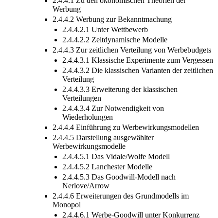
2.4.4.1 Zu den ökonomischen Theorien der
Werbung
2.4.4.2 Werbung zur Bekanntmachung
2.4.4.2.1 Unter Wettbewerb
2.4.4.2.2 Zeitdynamische Modelle
2.4.4.3 Zur zeitlichen Verteilung von Werbebudgets
2.4.4.3.1 Klassische Experimente zum Vergessen
2.4.4.3.2 Die klassischen Varianten der zeitlichen
Verteilung
2.4.4.3.3 Erweiterung der klassischen
Verteilungen
2.4.4.3.4 Zur Notwendigkeit von
Wiederholungen
2.4.4.4 Einführung zu Werbewirkungsmodellen
2.4.4.5 Darstellung ausgewählter
Werbewirkungsmodelle
2.4.4.5.1 Das Vidale/Wolfe Modell
2.4.4.5.2 Lanchester Modelle
2.4.4.5.3 Das Goodwill-Modell nach
Nerlove/Arrow
2.4.4.6 Erweiterungen des Grundmodells im
Monopol
2.4.4.6.1 Werbe-Goodwill unter Konkurrenz