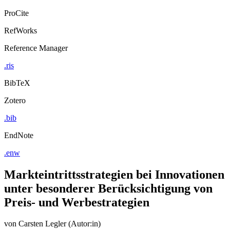
ProCite
RefWorks
Reference Manager
.ris
BibTeX
Zotero
.bib
EndNote
.enw
Markteintrittsstrategien bei Innovationen
unter besonderer Berücksichtigung von
Preis- und Werbestrategien
von
Carsten Legler (Autor:in)