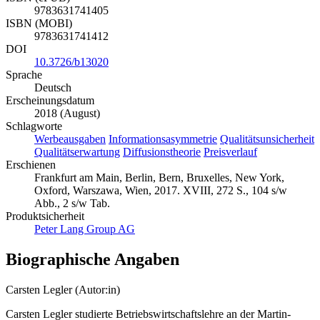
9783631741405
ISBN (MOBI)
9783631741412
DOI
10.3726/b13020
Sprache
Deutsch
Erscheinungsdatum
2018 (August)
Schlagworte
Werbeausgaben
Informationsasymmetrie
Qualitätsunsicherheit
Qualitätserwartung
Diffusionstheorie
Preisverlauf
Erschienen
Frankfurt am Main, Berlin, Bern, Bruxelles, New York,
Oxford, Warszawa, Wien, 2017. XVIII, 272 S., 104 s/w
Abb., 2 s/w Tab.
Produktsicherheit
Peter Lang Group AG
Biographische Angaben
Carsten Legler (Autor:in)
Carsten Legler studierte Betriebswirtschaftslehre an der Martin-