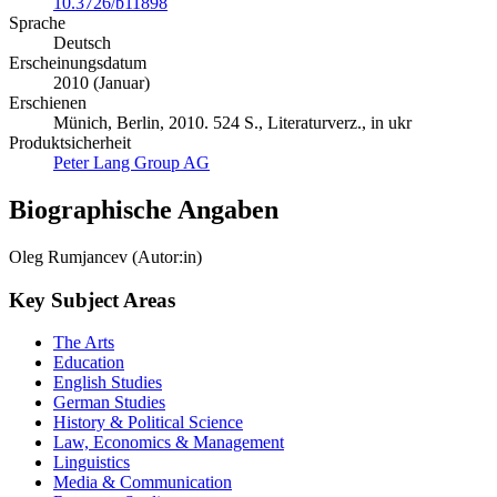
10.3726/b11898
Sprache
Deutsch
Erscheinungsdatum
2010 (Januar)
Erschienen
Münich, Berlin, 2010. 524 S., Literaturverz., in ukr
Produktsicherheit
Peter Lang Group AG
Biographische Angaben
Oleg Rumjancev (Autor:in)
Key Subject Areas
The Arts
Education
English Studies
German Studies
History & Political Science
Law, Economics & Management
Linguistics
Media & Communication