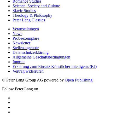
Romance Studies
Science, Society and Culture
Slavic Studies
Theology & Philosophy
Peter Lang Classics
Veranstaltungen
News
Probeexemplare
Newsletter
Stellenangebote
Datenschutzerklärung
Allgemeine Geschäftsbedingungen
Imprint
Erklärung zum Einsatz Künstlicher Intelligenz (KI)
Vertrag widerrufen
© Peter Lang Group AG
powered by
Open Publishing
Follow Peter Lang on