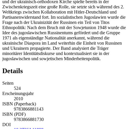
und der ukrainisch-orthodoxen Kirche spielte bereits in der
Zwischenkriegszeit eine große Rolle, sie setzte sich während des 2.
Weltkriegs zwischen Kollaboration mit Hitler-Deutschland und
Partisanenwiderstand fort. Im sozialistischen Jugoslawien wurde die
Frage nach der Ukrainizität der Russinen ein Teil von Titos
Ethnopolitik: Nach dem Bruch mit der Sowjetunion 1948 wurde die
Idee des jugoslawischen Russinentums gefördert und die Gruppe
1971 als eigenständige Nationalität anerkannt, während die
ukrainische Diaspora im Land weiterhin die Einheit von Russinen
und Ukrainern propagierte. Der Band analysiert die Träger
minoritärer Identitätsdiskurse und kontextualisiert sie in der
jugoslawischen und sowjetischen Minderheitenpolitik.
Details
Seiten
524
Erscheinungsjahr
2010
ISBN (Paperback)
9783866881143
ISBN (PDF)
9783866881730
DOI