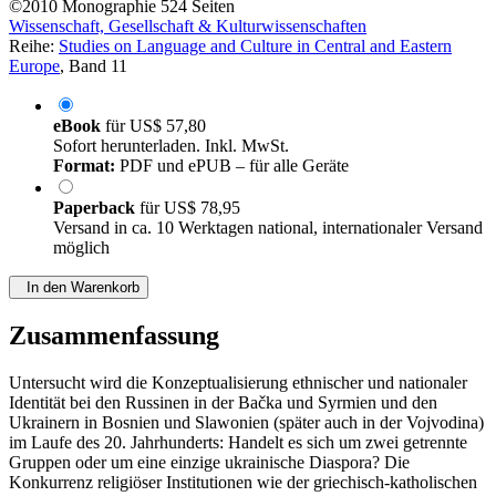
©2010
Monographie
524 Seiten
Wissenschaft, Gesellschaft & Kulturwissenschaften
Reihe:
Studies on Language and Culture in Central and Eastern
Europe
, Band 11
eBook
für
US$ 57,80
Sofort herunterladen. Inkl. MwSt.
Format:
PDF und ePUB – für alle Geräte
Paperback
für
US$ 78,95
Versand in ca. 10 Werktagen national, internationaler Versand
möglich
In den Warenkorb
Zusammenfassung
Untersucht wird die Konzeptualisierung ethnischer und nationaler
Identität bei den Russinen in der Bačka und Syrmien und den
Ukrainern in Bosnien und Slawonien (später auch in der Vojvodina)
im Laufe des 20. Jahrhunderts: Handelt es sich um zwei getrennte
Gruppen oder um eine einzige ukrainische Diaspora? Die
Konkurrenz religiöser Institutionen wie der griechisch-katholischen