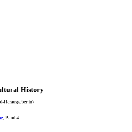
ultural History
nd-Herausgeber:in)
pe
, Band 4