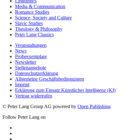
Linguistics
Media & Communication
Romance Studies
Science, Society and Culture
Slavic Studies
Theology & Philosophy
Peter Lang Classics
Veranstaltungen
News
Probeexemplare
Newsletter
Stellenangebote
Datenschutzerklärung
Allgemeine Geschäftsbedingungen
Imprint
Erklärung zum Einsatz Künstlicher Intelligenz (KI)
Vertrag widerrufen
© Peter Lang Group AG
powered by
Open Publishing
Follow Peter Lang on