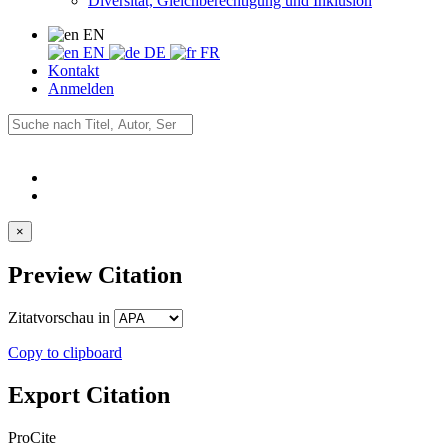
Diversität, Gleichberechtigung und Inklusion
EN
EN
DE
FR
Kontakt
Anmelden
×
Preview Citation
Zitatvorschau in
Copy to clipboard
Export Citation
ProCite