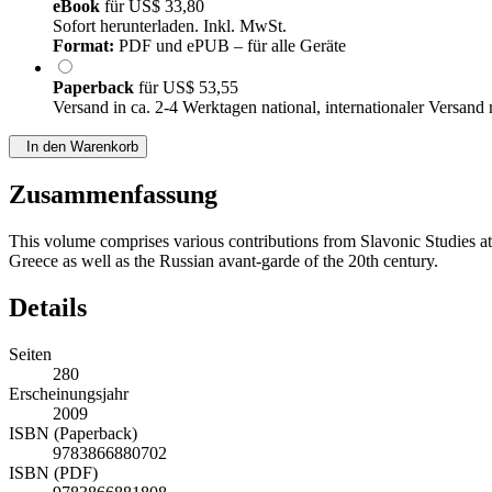
eBook
für
US$ 33,80
Sofort herunterladen. Inkl. MwSt.
Format:
PDF und ePUB – für alle Geräte
Paperback
für
US$ 53,55
Versand in ca. 2-4 Werktagen national, internationaler Versand
In den Warenkorb
Zusammenfassung
This volume comprises various contributions from Slavonic Studies at th
Greece as well as the Russian avant-garde of the 20th century.
Details
Seiten
280
Erscheinungsjahr
2009
ISBN (Paperback)
9783866880702
ISBN (PDF)