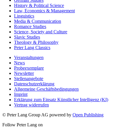
English Studies
German Studies
History & Political Science
Law, Economics & Management
Linguistics
Media & Communication
Romance Studies
Science, Society and Culture
Slavic Studies
Theology & Philosophy
Peter Lang Classics
Veranstaltungen
News
Probeexemplare
Newsletter
Stellenangebote
Datenschutzerklärung
Allgemeine Geschäftsbedingungen
Imprint
Erklärung zum Einsatz Künstlicher Intelligenz (KI)
Vertrag widerrufen
© Peter Lang Group AG
powered by
Open Publishing
Follow Peter Lang on