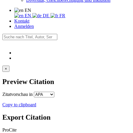
Diversität, Gleichberechtigung und Inklusion
EN
EN
DE
FR
Kontakt
Anmelden
×
Preview Citation
Zitatvorschau in
Copy to clipboard
Export Citation
ProCite