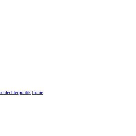
chlechterpolitik
Ironie