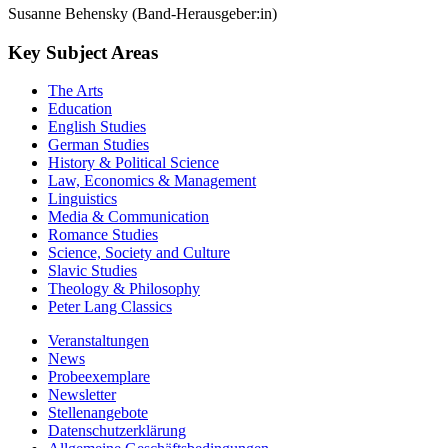
Susanne Behensky (Band-Herausgeber:in)
Key Subject Areas
The Arts
Education
English Studies
German Studies
History & Political Science
Law, Economics & Management
Linguistics
Media & Communication
Romance Studies
Science, Society and Culture
Slavic Studies
Theology & Philosophy
Peter Lang Classics
Veranstaltungen
News
Probeexemplare
Newsletter
Stellenangebote
Datenschutzerklärung