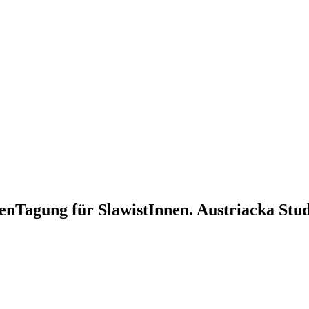
enTagung für SlawistInnen. Austriacka Stu