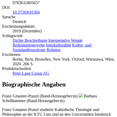
9783631805657
DOI
10.3726/b16304
Sprache
Deutsch
Erscheinungsdatum
2019 (Dezember)
Schlagworte
Dichte Beschreibung
Interpretative Wende
Bedeutungsgewebe
Interkulturalität
Kultur- und
Sozialanthropologie
Religion
Erschienen
Berlin, Bern, Bruxelles, New York, Oxford, Warszawa, Wien,
2020. 266 S.
Produktsicherheit
Peter Lang Group AG
Biographische Angaben
Franz Gmainer-Pranzl (Band-Herausgeber:in)
Barbara
Schellhammer (Band-Herausgeber:in)
Franz Gmainer-Pranzl studierte Katholische Theologie und
Philosophie an der KTU Linz und an den Universitäten Innsbruck