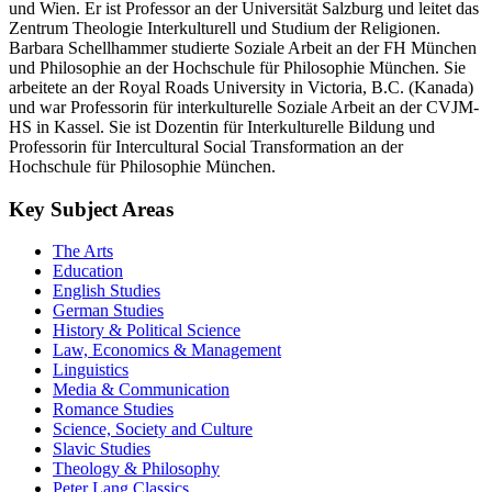
und Wien. Er ist Professor an der Universität Salzburg und leitet das
Zentrum Theologie Interkulturell und Studium der Religionen.
Barbara Schellhammer studierte Soziale Arbeit an der FH München
und Philosophie an der Hochschule für Philosophie München. Sie
arbeitete an der Royal Roads University in Victoria, B.C. (Kanada)
und war Professorin für interkulturelle Soziale Arbeit an der CVJM-
HS in Kassel. Sie ist Dozentin für Interkulturelle Bildung und
Professorin für Intercultural Social Transformation an der
Hochschule für Philosophie München.
Key Subject Areas
The Arts
Education
English Studies
German Studies
History & Political Science
Law, Economics & Management
Linguistics
Media & Communication
Romance Studies
Science, Society and Culture
Slavic Studies
Theology & Philosophy
Peter Lang Classics