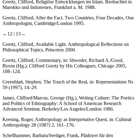
Geertz, Clifford, Religiöse Entwicklungen im Islam. Beobachtet in
Marokko und Indonesien, Frankfurt a. M. 1988.
Geertz, Clifford, After the Fact. Two Countries, Four Decades, One
Anthropologist, Cambridge/London 1995.
←12 |
13→
Geertz, Clifford, Available Light. Anthropological Reflections on
Philosophical Topics, Princeton 2000.
Geertz, Clifford, Commentary, in: Shweder, Richard A./Good,
Byron (Hg.), Clifford Geertz by His Colleagues, Chicago 2005,
108–124.
Greenblatt, Stephen, The Touch of the Real, in: Representations Nr.
59 (1997), 14–29.
James, Clifford/Marcus, George (Hg.), Writing Culture: The Poetics
and Politics of Ethnography: A School of American Research
Advanced Seminar, Berkeley/Los Angeles/London 1986.
Keesing, Roger, Anthropology as Interpretative Quest, in: Cultural
Anthropology 28 (1987) 2, 161–176.
Schellhammer, Barbara/Seeliger, Frank, Plädoyer für den