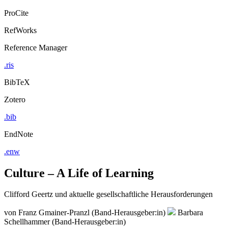
ProCite
RefWorks
Reference Manager
.ris
BibTeX
Zotero
.bib
EndNote
.enw
Culture – A Life of Learning
Clifford Geertz und aktuelle gesellschaftliche Herausforderungen
von
Franz Gmainer-Pranzl (Band-Herausgeber:in)
Barbara
Schellhammer (Band-Herausgeber:in)