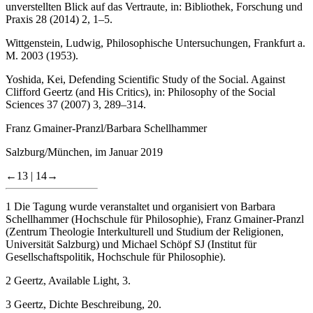
unverstellten Blick auf das Vertraute, in: Bibliothek, Forschung und
Praxis 28 (2014) 2, 1–5.
Wittgenstein, Ludwig, Philosophische Untersuchungen, Frankfurt a.
M. 2003 (1953).
Yoshida, Kei, Defending Scientific Study of the Social. Against
Clifford Geertz (and His Critics), in: Philosophy of the Social
Sciences 37 (2007) 3, 289–314.
Franz Gmainer-Pranzl/Barbara Schellhammer
Salzburg/München, im Januar 2019
←13 |
14→
1
Die Tagung wurde veranstaltet und organisiert von Barbara
Schellhammer (Hochschule für Philosophie), Franz Gmainer-Pranzl
(Zentrum Theologie Interkulturell und Studium der Religionen,
Universität Salzburg) und Michael Schöpf SJ (Institut für
Gesellschaftspolitik, Hochschule für Philosophie).
2
Geertz, Available Light, 3.
3
Geertz, Dichte Beschreibung, 20.