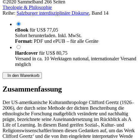
©2020
Sammelband
266 Seiten
Theologie & Philosophie
Reihe:
Salzburger interdisziplinäre Diskurse
, Band 14
eBook
für
US$ 77,05
Sofort herunterladen. Inkl. MwSt.
Format:
PDF und ePUB – für alle Geräte
Hardcover
für
US$ 80,75
Versand in ca. 10 Werktagen national, internationaler Versand
möglich
In den Warenkorb
Zusammenfassung
Der US-amerikanische Kulturanthropologe Clifford Geertz (1926–
2006), der durch seine Methode der dichten Beschreibung die
ethnologische Forschung maßgeblich veränderte und nachhaltig
prägte, bezeichnete seine Auseinandersetzung im Rückblick als A
Life of Learning. In diesem Band greifen Sozial-, Kultur- und
Religionswissenschaftler/innen diesen Gedanken auf, um das Werk
Clifford Geertz‘ und die von ihm eingeleitete interpretative Wende