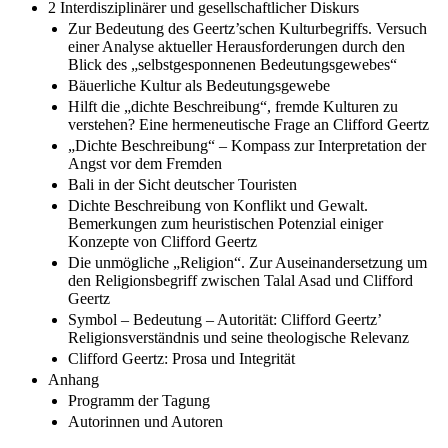
2 Interdisziplinärer und gesellschaftlicher Diskurs
Zur Bedeutung des Geertz’schen Kulturbegriffs. Versuch
einer Analyse aktueller Herausforderungen durch den
Blick des „selbstgesponnenen Bedeutungsgewebes“
Bäuerliche Kultur als Bedeutungsgewebe
Hilft die „dichte Beschreibung“, fremde Kulturen zu
verstehen? Eine hermeneutische Frage an Clifford Geertz
„Dichte Beschreibung“ – Kompass zur Interpretation der
Angst vor dem Fremden
Bali in der Sicht deutscher Touristen
Dichte Beschreibung von Konflikt und Gewalt.
Bemerkungen zum heuristischen Potenzial einiger
Konzepte von Clifford Geertz
Die unmögliche „Religion“. Zur Auseinandersetzung um
den Religionsbegriff zwischen Talal Asad und Clifford
Geertz
Symbol – Bedeutung – Autorität: Clifford Geertz’
Religionsverständnis und seine theologische Relevanz
Clifford Geertz: Prosa und Integrität
Anhang
Programm der Tagung
Autorinnen und Autoren