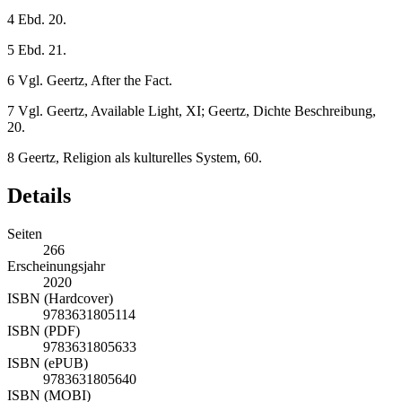
4
Ebd. 20.
5
Ebd. 21.
6
Vgl. Geertz, After the Fact.
7
Vgl. Geertz, Available Light, XI; Geertz, Dichte Beschreibung,
20.
8
Geertz, Religion als kulturelles System, 60.
Details
Seiten
266
Erscheinungsjahr
2020
ISBN (Hardcover)
9783631805114
ISBN (PDF)
9783631805633
ISBN (ePUB)
9783631805640
ISBN (MOBI)