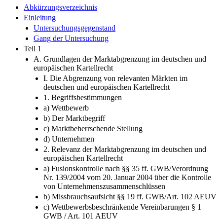
INHALTSVERZEICHNIS
Abkürzungsverzeichnis
Einleitung
Untersuchungsgegenstand
Gang der Untersuchung
Teil 1
A. Grundlagen der Marktabgrenzung im deutschen und
europäischen Kartellrecht
I. Die Abgrenzung von relevanten Märkten im
deutschen und europäischen Kartellrecht
1. Begriffsbestimmungen
a) Wettbewerb
b) Der Marktbegriff
c) Marktbeherrschende Stellung
d) Unternehmen
2. Relevanz der Marktabgrenzung im deutschen und
europäischen Kartellrecht
a) Fusionskontrolle nach §§ 35 ff. GWB/Verordnung
Nr. 139/2004 vom 20. Januar 2004 über die Kontrolle
von Unternehmenszusammenschlüssen
b) Missbrauchsaufsicht §§ 19 ff. GWB/Art. 102 AEUV
c) Wettbewerbsbeschränkende Vereinbarungen § 1