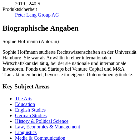
Berlin, Bern, Bruxelles, New York, Oxford, Warszawa, Wien,
2019., 240 S.
Produktsicherheit
Peter Lang Group AG
Biographische Angaben
Sophie Hoffmann (Autor:in)
Sophie Hoffmann studierte Rechtswissenschaften an der Universität
Hamburg. Sie war als Anwältin in einer internationalen
Wirtschaftskanzlei tätig, bei der sie nationale und internationale
Investoren, Fonds und Startups bei Venture Capital und M&A
Transaktionen beriet, bevor sie ihr eigenes Unternehmen gründete.
Key Subject Areas
The Arts
Education
English Studies
German Studies
History & Political Science
Law, Economics & Management
Linguistics