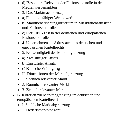
GWB / Art. 101 AEUV
d) Besondere Relevanz der Fusionskontrolle in den
Medienwerbemärkten
3. Das Marktmachtkonzept
a) Funktionsfähiger Wettbewerb
b) Marktbeherrschungskriterium in Missbrauchsaufsicht
und Fusionskontrolle
c) Der SIEC-Test in der deutschen und europäischen
Fusionskontrolle
4. Unternehmen als Adressaten des deutschen und
europäischen Kartellrechts
5. Notwendigkeit der Marktabgrenzung
a) Zweistufiger Ansatz
b) Einstufiger Ansatz
c) Kritische Würdigung
II. Dimensionen der Marktabgrenzung
1. Sachlich relevanter Markt
2. Räumlich relevanter Markt
3. Zeitlich relevanter Markt
B. Kriterien zur Marktabgrenzung im deutschen und
europäischen Kartellrecht
I. Sachliche Marktabgrenzung