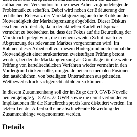
deutschen und europäischen Kartellrecht erörtert, um darauf
aufbauend ein Verständnis für die dieser Arbeit zugrundeliegende
Problematik zu schaffen. Dabei wird neben der Erläuterung der
rechtlichen Relevanz der Marktabgrenzung auch die Kritik an der
Notwendigkeit der Marktabgrenzung abgebildet. Dieser Diskurs
erscheint erforderlich, da in der aktuellen Kartellrechtspraxis
vermehrt zu beobachten ist, dass der Fokus auf die Beurteilung der
Marktmacht gelegt wird, die in einem zweiten Schritt nach der
Abgrenzung des relevanten Marktes vorgenommen wird. Im
Rahmen dieser Arbeit soll vor diesem Hintergrund noch einmal die
Notwendigkeit einer strukturierten zweistufigen Prüfung betont
werden, bei der die Marktabgrenzung als Grundlage für die weitere
Prüfung von kartellrechtlichen Verfahren wieder vermehrt in den
Vordergrund rücken sollte, um gerade bei crossmedialen Fusionen
den tatsächlichen, von beteiligten Unternehmen ausgehenden,
Wettbewerbsdruck sachgerecht abbilden zu können.
In diesem Zusammenhang soll der im Zuge der 9. GWB Novelle
neu eingefügte § 18 Abs. 2a GWB sowie die damit verbundenen
Implikationen für die Kartellrechtspraxis kurz diskutiert werden. Im
letzten Teil der Arbeit soll eine abschließende Bewertung der
Zusammenhänge vorgenommen werden.
Details