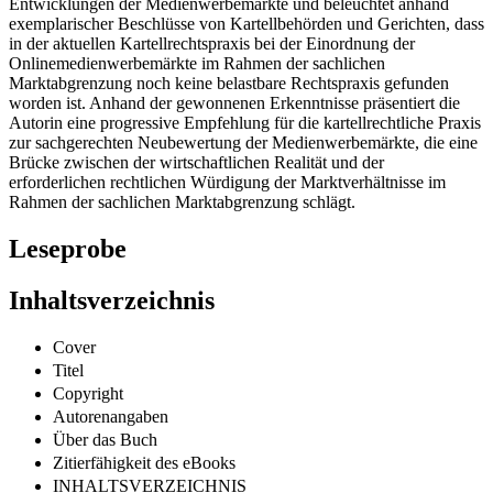
europäischen Kartellrecht genommen. Die Autorin analysiert die
Entwicklungen der Medienwerbemärkte und beleuchtet anhand
exemplarischer Beschlüsse von Kartellbehörden und Gerichten, dass
in der aktuellen Kartellrechtspraxis bei der Einordnung der
Onlinemedienwerbemärkte im Rahmen der sachlichen
Marktabgrenzung noch keine belastbare Rechtspraxis gefunden
worden ist. Anhand der gewonnenen Erkenntnisse präsentiert die
Autorin eine progressive Empfehlung für die kartellrechtliche Praxis
zur sachgerechten Neubewertung der Medienwerbemärkte, die eine
Brücke zwischen der wirtschaftlichen Realität und der
erforderlichen rechtlichen Würdigung der Marktverhältnisse im
Rahmen der sachlichen Marktabgrenzung schlägt.
Leseprobe
Inhaltsverzeichnis
Cover
Titel
Copyright
Autorenangaben
Über das Buch
Zitierfähigkeit des eBooks