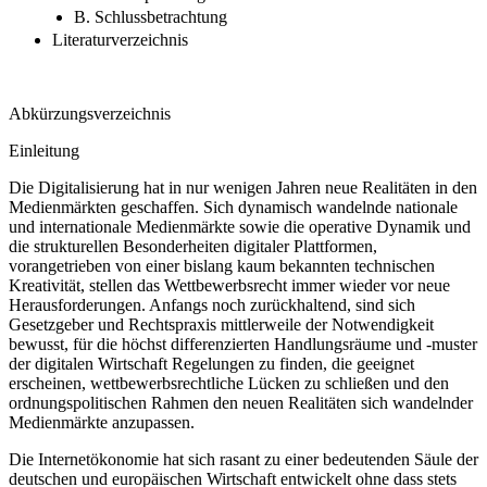
III. Empfehlung für die kartellrechtliche Praxis
B. Schlussbetrachtung
Literaturverzeichnis
Abkürzungsverzeichnis
Einleitung
Die Digitalisierung hat in nur wenigen Jahren neue Realitäten in den
Medienmärkten geschaffen. Sich dynamisch wandelnde nationale
und internationale Medienmärkte sowie die operative Dynamik und
die strukturellen Besonderheiten digitaler Plattformen,
vorangetrieben von einer bislang kaum bekannten technischen
Kreativität, stellen das Wettbewerbsrecht immer wieder vor neue
Herausforderungen. Anfangs noch zurückhaltend, sind sich
Gesetzgeber und Rechtspraxis mittlerweile der Notwendigkeit
bewusst, für die höchst differenzierten Handlungsräume und -muster
der digitalen Wirtschaft Regelungen zu finden, die geeignet
erscheinen, wettbewerbsrechtliche Lücken zu schließen und den
ordnungspolitischen Rahmen den neuen Realitäten sich wandelnder
Medienmärkte anzupassen.
Die Internetökonomie hat sich rasant zu einer bedeutenden Säule der