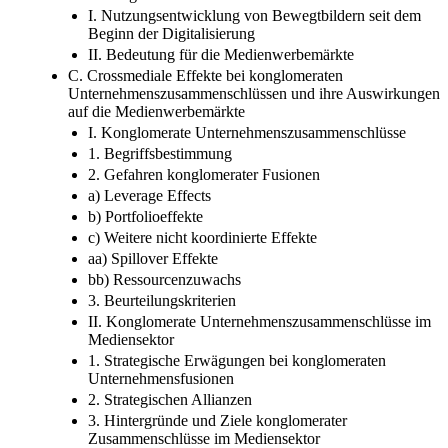
Bedeutung für die Medienwerbemärkte
I. Nutzungsentwicklung von Bewegtbildern seit dem
Beginn der Digitalisierung
II. Bedeutung für die Medienwerbemärkte
C. Crossmediale Effekte bei konglomeraten
Unternehmenszusammenschlüssen und ihre Auswirkungen
auf die Medienwerbemärkte
I. Konglomerate Unternehmenszusammenschlüsse
1. Begriffsbestimmung
2. Gefahren konglomerater Fusionen
a) Leverage Effects
b) Portfolioeffekte
c) Weitere nicht koordinierte Effekte
aa) Spillover Effekte
bb) Ressourcenzuwachs
3. Beurteilungskriterien
II. Konglomerate Unternehmenszusammenschlüsse im
Mediensektor
1. Strategische Erwägungen bei konglomeraten
Unternehmensfusionen
2. Strategischen Allianzen
3. Hintergründe und Ziele konglomerater