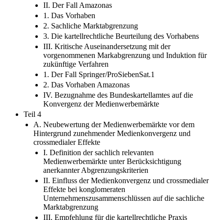
Anzeigenmarkt für Zeitungen
II. Der Fall Amazonas
1. Das Vorhaben
2. Sachliche Marktabgrenzung
3. Die kartellrechtliche Beurteilung des Vorhabens
III. Kritische Auseinandersetzung mit der
vorgenommenen Markabgrenzung und Induktion für
zukünftige Verfahren
1. Der Fall Springer/ProSiebenSat.1
2. Das Vorhaben Amazonas
IV. Bezugnahme des Bundeskartellamtes auf die
Konvergenz der Medienwerbemärkte
Teil 4
A. Neubewertung der Medienwerbemärkte vor dem
Hintergrund zunehmender Medienkonvergenz und
crossmedialer Effekte
I. Definition der sachlich relevanten
Medienwerbemärkte unter Berücksichtigung
anerkannter Abgrenzungskriterien
II. Einfluss der Medienkonvergenz und crossmedialer
Effekte bei konglomeraten
Unternehmenszusammenschlüssen auf die sachliche
Marktabgrenzung