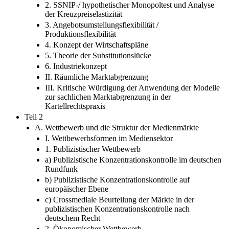
1. Bedarfsmarktkonzept
2. SSNIP-/ hypothetischer Monopoltest und Analyse
der Kreuzpreiselastizität
3. Angebotsumstellungsflexibilität /
Produktionsflexibilität
4. Konzept der Wirtschaftspläne
5. Theorie der Substitutionslücke
6. Industriekonzept
II. Räumliche Marktabgrenzung
III. Kritische Würdigung der Anwendung der Modelle
zur sachlichen Marktabgrenzung in der
Kartellrechtspraxis
Teil 2
A. Wettbewerb und die Struktur der Medienmärkte
I. Wettbewerbsformen im Mediensektor
1. Publizistischer Wettbewerb
a) Publizistische Konzentrationskontrolle im deutschen
Rundfunk
b) Publizistische Konzentrationskontrolle auf
europäischer Ebene
c) Crossmediale Beurteilung der Märkte in der
publizistischen Konzentrationskontrolle nach
deutschem Recht