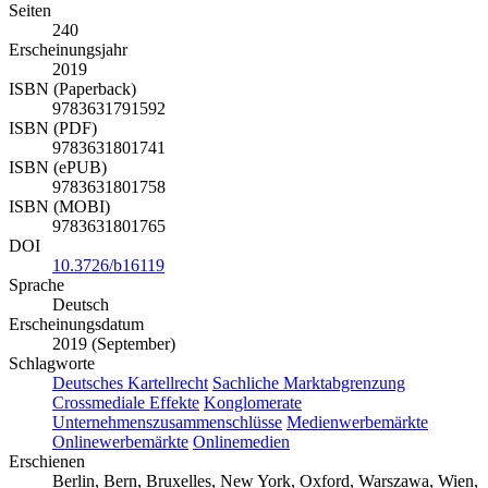
Seiten
240
Erscheinungsjahr
2019
ISBN (Paperback)
9783631791592
ISBN (PDF)
9783631801741
ISBN (ePUB)
9783631801758
ISBN (MOBI)
9783631801765
DOI
10.3726/b16119
Sprache
Deutsch
Erscheinungsdatum
2019 (September)
Schlagworte
Deutsches Kartellrecht
Sachliche Marktabgrenzung
Crossmediale Effekte
Konglomerate
Unternehmenszusammenschlüsse
Medienwerbemärkte
Onlinewerbemärkte
Onlinemedien
Erschienen