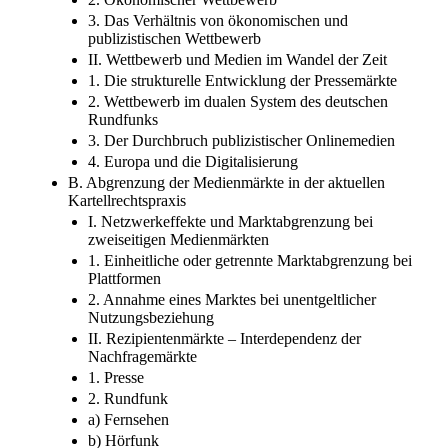
2. Ökonomischer Wettbewerb
3. Das Verhältnis von ökonomischen und
publizistischen Wettbewerb
II. Wettbewerb und Medien im Wandel der Zeit
1. Die strukturelle Entwicklung der Pressemärkte
2. Wettbewerb im dualen System des deutschen
Rundfunks
3. Der Durchbruch publizistischer Onlinemedien
4. Europa und die Digitalisierung
B. Abgrenzung der Medienmärkte in der aktuellen
Kartellrechtspraxis
I. Netzwerkeffekte und Marktabgrenzung bei
zweiseitigen Medienmärkten
1. Einheitliche oder getrennte Marktabgrenzung bei
Plattformen
2. Annahme eines Marktes bei unentgeltlicher
Nutzungsbeziehung
II. Rezipientenmärkte – Interdependenz der
Nachfragemärkte
1. Presse
2. Rundfunk
a) Fernsehen