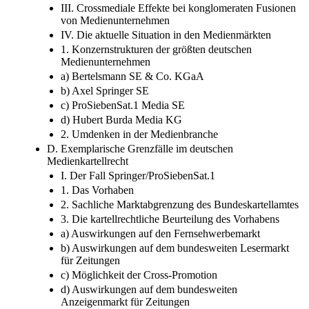
Zusammenschlüsse im Mediensektor
III. Crossmediale Effekte bei konglomeraten Fusionen
von Medienunternehmen
IV. Die aktuelle Situation in den Medienmärkten
1. Konzernstrukturen der größten deutschen
Medienunternehmen
a) Bertelsmann SE & Co. KGaA
b) Axel Springer SE
c) ProSiebenSat.1 Media SE
d) Hubert Burda Media KG
2. Umdenken in der Medienbranche
D. Exemplarische Grenzfälle im deutschen
Medienkartellrecht
I. Der Fall Springer/ProSiebenSat.1
1. Das Vorhaben
2. Sachliche Marktabgrenzung des Bundeskartellamtes
3. Die kartellrechtliche Beurteilung des Vorhabens
a) Auswirkungen auf den Fernsehwerbemarkt
b) Auswirkungen auf dem bundesweiten Lesermarkt
für Zeitungen
c) Möglichkeit der Cross-Promotion
d) Auswirkungen auf dem bundesweiten