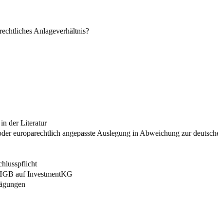
rechtliches Anlageverhältnis?
n der Literatur
s oder europarechtlich angepasste Auslegung in Abweichung zur deutsch
hlusspflicht
. HGB auf InvestmentKG
wägungen