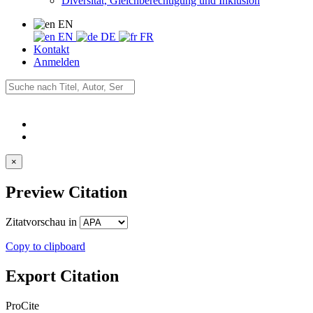
Diversität, Gleichberechtigung und Inklusion
EN
EN
DE
FR
Kontakt
Anmelden
×
Preview Citation
Zitatvorschau in
Copy to clipboard
Export Citation
ProCite