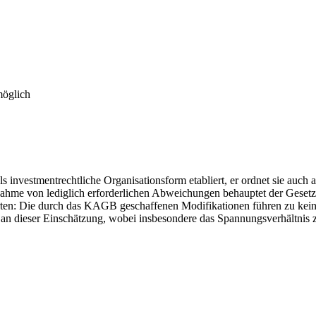
möglich
s investmentrechtliche Organisationsform etabliert, er ordnet sie auch
ahme von lediglich erforderlichen Abweichungen behauptet der Gesetzg
orten: Die durch das KAGB geschaffenen Modifikationen führen zu ke
r an dieser Einschätzung, wobei insbesondere das Spannungsverhältnis z