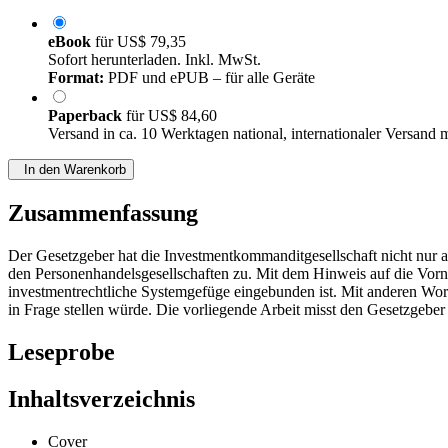
eBook
für
US$ 79,35
Sofort herunterladen. Inkl. MwSt.
Format:
PDF und ePUB – für alle Geräte
Paperback
für
US$ 84,60
Versand in ca. 10 Werktagen national, internationaler Versand 
In den Warenkorb
Zusammenfassung
Der Gesetzgeber hat die Investmentkommanditgesellschaft nicht nur al
den Personenhandelsgesellschaften zu. Mit dem Hinweis auf die Vorn
investmentrechtliche Systemgefüge eingebunden ist. Mit anderen W
in Frage stellen würde. Die vorliegende Arbeit misst den Gesetzgebe
Leseprobe
Inhaltsverzeichnis
Cover