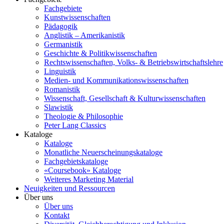
Fachgebiete
Kunstwissenschaften
Pädagogik
Anglistik – Amerikanistik
Germanistik
Geschichte & Politikwissenschaften
Rechtswissenschaften, Volks- & Betriebswirtschaftslehre
Linguistik
Medien- und Kommunikationswissenschaften
Romanistik
Wissenschaft, Gesellschaft & Kulturwissenschaften
Slawistik
Theologie & Philosophie
Peter Lang Classics
Kataloge
Kataloge
Monatliche Neuerscheinungskataloge
Fachgebietskataloge
«Coursebook» Kataloge
Weiteres Marketing Material
Neuigkeiten und Ressourcen
Über uns
Über uns
Kontakt