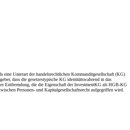
 als eine Unterart der handelsrechtlichen Kommanditgesellschaft (KG)
eber, dass die gesetzestypische KG identitätswahrend in das
iner Entfremdung, die die Eigenschaft der InvestmentKG als HGB-KG
wischen Personen- und Kapitalgesellschaftsrecht aufgegriffen wird.