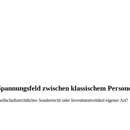
pannungsfeld zwischen klassischem Persone
llschaftsrechtliches Sonderrecht oder Investmentvehikel eigener Art?