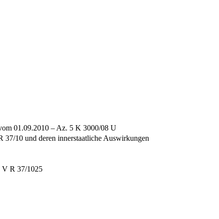
d vom 01.09.2010 – Az. 5 K 3000/08 U
 37/10 und deren innerstaatliche Auswirkungen
. V R 37/1025