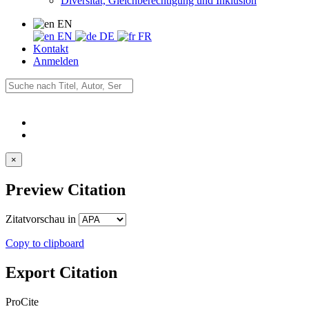
Diversität, Gleichberechtigung und Inklusion
EN
EN
DE
FR
Kontakt
Anmelden
×
Preview Citation
Zitatvorschau in
Copy to clipboard
Export Citation
ProCite