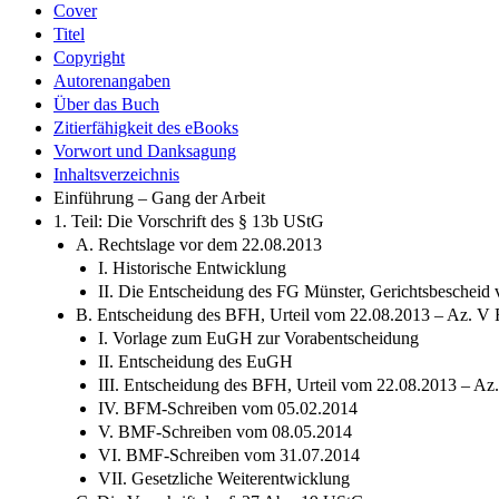
Cover
Titel
Copyright
Autorenangaben
Über das Buch
Zitierfähigkeit des eBooks
Vorwort und Danksagung
Inhaltsverzeichnis
Einführung – Gang der Arbeit
1. Teil: Die Vorschrift des § 13b UStG
A. Rechtslage vor dem 22.08.2013
I. Historische Entwicklung
II. Die Entscheidung des FG Münster, Gerichtsbeschei
B. Entscheidung des BFH, Urteil vom 22.08.2013 – Az. V R
I. Vorlage zum EuGH zur Vorabentscheidung
II. Entscheidung des EuGH
III. Entscheidung des BFH, Urteil vom 22.08.2013 – Az
IV. BFM-Schreiben vom 05.02.2014
V. BMF-Schreiben vom 08.05.2014
VI. BMF-Schreiben vom 31.07.2014
VII. Gesetzliche Weiterentwicklung