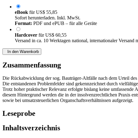
eBook
für
US$ 55,85
Sofort herunterladen. Inkl. MwSt.
Format:
PDF und ePUB – für alle Geräte
Hardcover
für
US$ 60,55
Versand in ca. 10 Werktagen national, internationaler Versand 
In den Warenkorb
Zusammenfassung
Die Rückabwicklung der sog. Bauträger-Altfälle nach dem Urteil des
Die entstandenen Problemfelder sind gekennzeichnet durch vielfältig
Trotz hoher praktischer Relevanz erfolgte bislang keine umfassende 
diesem Hintergrund werden die in der insolvenzrechtlichen Praxis en
sowie bei umsatzsteuerlichen Organschaftsverhältnissen aufgezeigt.
Leseprobe
Inhaltsverzeichnis