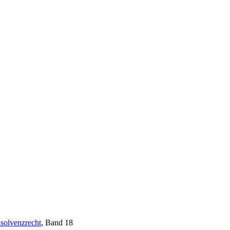
nsolvenzrecht
, Band 18