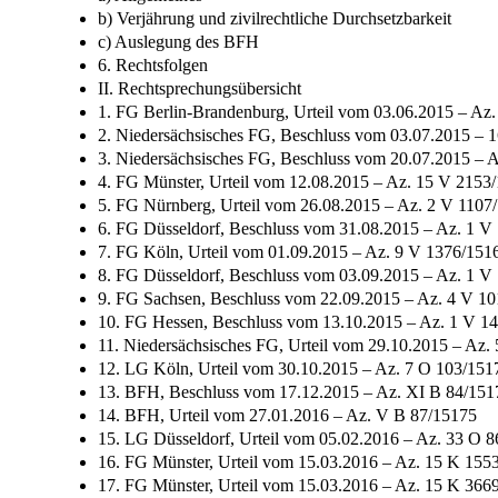
b) Verjährung und zivilrechtliche Durchsetzbarkeit
c) Auslegung des BFH
6. Rechtsfolgen
II. Rechtsprechungsübersicht
1. FG Berlin-Brandenburg, Urteil vom 03.06.2015 – Az
2. Niedersächsisches FG, Beschluss vom 03.07.2015 – 
3. Niedersächsisches FG, Beschluss vom 20.07.2015 – 
4. FG Münster, Urteil vom 12.08.2015 – Az. 15 V 2153
5. FG Nürnberg, Urteil vom 26.08.2015 – Az. 2 V 1107
6. FG Düsseldorf, Beschluss vom 31.08.2015 – Az. 1 V
7. FG Köln, Urteil vom 01.09.2015 – Az. 9 V 1376/151
8. FG Düsseldorf, Beschluss vom 03.09.2015 – Az. 1 
9. FG Sachsen, Beschluss vom 22.09.2015 – Az. 4 V 1
10. FG Hessen, Beschluss vom 13.10.2015 – Az. 1 V 1
11. Niedersächsisches FG, Urteil vom 29.10.2015 – Az.
12. LG Köln, Urteil vom 30.10.2015 – Az. 7 O 103/151
13. BFH, Beschluss vom 17.12.2015 – Az. XI B 84/151
14. BFH, Urteil vom 27.01.2016 – Az. V B 87/15175
15. LG Düsseldorf, Urteil vom 05.02.2016 – Az. 33 O 
16. FG Münster, Urteil vom 15.03.2016 – Az. 15 K 155
17. FG Münster, Urteil vom 15.03.2016 – Az. 15 K 366