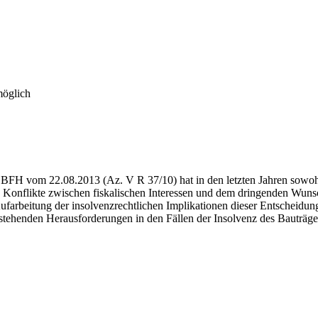
möglich
 BFH vom 22.08.2013 (Az. V R 37/10) hat in den letzten Jahren sowohl
e Konflikte zwischen fiskalischen Interessen und dem dringenden Wuns
Aufarbeitung der insolvenzrechtlichen Implikationen dieser Entscheid
tstehenden Herausforderungen in den Fällen der Insolvenz des Bauträge