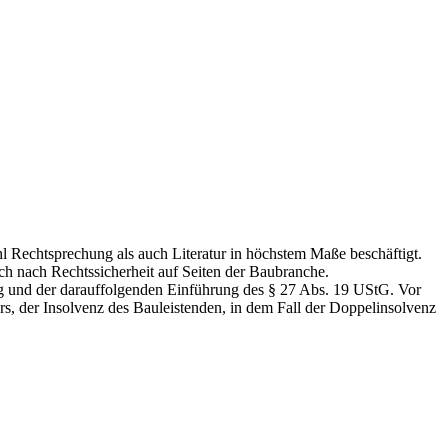
 Rechtsprechung als auch Literatur in höchstem Maße beschäftigt.
ch nach Rechtssicherheit auf Seiten der Baubranche.
ung und der darauffolgenden Einführung des § 27 Abs. 19 UStG. Vor
rs, der Insolvenz des Bauleistenden, in dem Fall der Doppelinsolvenz