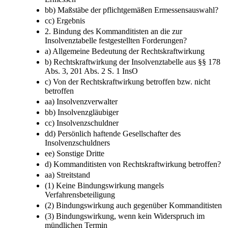
bb) Maßstäbe der pflichtgemäßen Ermessensauswahl?
cc) Ergebnis
2. Bindung des Kommanditisten an die zur
Insolvenztabelle festgestellten Forderungen?
a) Allgemeine Bedeutung der Rechtskraftwirkung
b) Rechtskraftwirkung der Insolvenztabelle aus §§ 178
Abs. 3, 201 Abs. 2 S. 1 InsO
c) Von der Rechtskraftwirkung betroffen bzw. nicht
betroffen
aa) Insolvenzverwalter
bb) Insolvenzgläubiger
cc) Insolvenzschuldner
dd) Persönlich haftende Gesellschafter des
Insolvenzschuldners
ee) Sonstige Dritte
d) Kommanditisten von Rechtskraftwirkung betroffen?
aa) Streitstand
(1) Keine Bindungswirkung mangels
Verfahrensbeteiligung
(2) Bindungswirkung auch gegenüber Kommanditisten
(3) Bindungswirkung, wenn kein Widerspruch im
mündlichen Termin