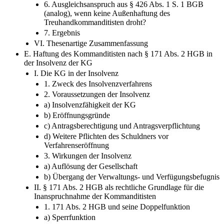
6. Ausgleichsanspruch aus § 426 Abs. 1 S. 1 BGB
(analog), wenn keine Außenhaftung des
Treuhandkommanditisten droht?
7. Ergebnis
VI. Thesenartige Zusammenfassung
E. Haftung des Kommanditisten nach § 171 Abs. 2 HGB in
der Insolvenz der KG
I. Die KG in der Insolvenz
1. Zweck des Insolvenzverfahrens
2. Voraussetzungen der Insolvenz
a) Insolvenzfähigkeit der KG
b) Eröffnungsgründe
c) Antragsberechtigung und Antragsverpflichtung
d) Weitere Pflichten des Schuldners vor
Verfahrenseröffnung
3. Wirkungen der Insolvenz
a) Auflösung der Gesellschaft
b) Übergang der Verwaltungs-​ und Verfügungsbefugnis
II. § 171 Abs. 2 HGB als rechtliche Grundlage für die
Inanspruchnahme der Kommanditisten
1. 171 Abs. 2 HGB und seine Doppelfunktion
a) Sperrfunktion