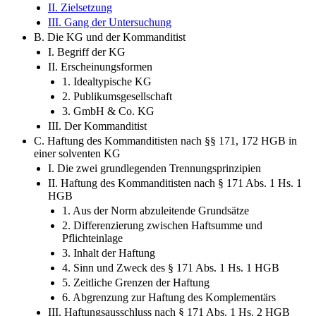
II. Zielsetzung
III. Gang der Untersuchung
B. Die KG und der Kommanditist
I. Begriff der KG
II. Erscheinungsformen
1. Idealtypische KG
2. Publikumsgesellschaft
3. GmbH & Co. KG
III. Der Kommanditist
C. Haftung des Kommanditisten nach §§ 171, 172 HGB in
einer solventen KG
I. Die zwei grundlegenden Trennungsprinzipien
II. Haftung des Kommanditisten nach § 171 Abs. 1 Hs. 1
HGB
1. Aus der Norm abzuleitende Grundsätze
2. Differenzierung zwischen Haftsumme und
Pflichteinlage
3. Inhalt der Haftung
4. Sinn und Zweck des § 171 Abs. 1 Hs. 1 HGB
5. Zeitliche Grenzen der Haftung
6. Abgrenzung zur Haftung des Komplementärs
III. Haftungsausschluss nach § 171 Abs. 1 Hs. 2 HGB