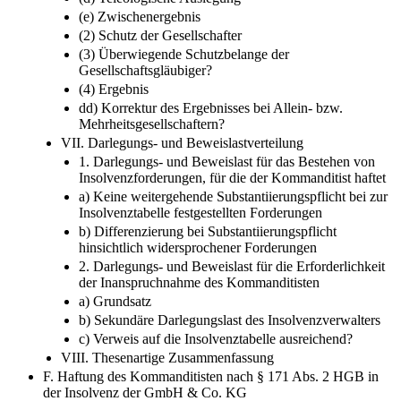
(e) Zwischenergebnis
(2) Schutz der Gesellschafter
(3) Überwiegende Schutzbelange der
Gesellschaftsgläubiger?
(4) Ergebnis
dd) Korrektur des Ergebnisses bei Allein-​ bzw.
Mehrheitsgesellschaftern?
VII. Darlegungs-​ und Beweislastverteilung
1. Darlegungs-​ und Beweislast für das Bestehen von
Insolvenzforderungen, für die der Kommanditist haftet
a) Keine weitergehende Substantiierungspflicht bei zur
Insolvenztabelle festgestellten Forderungen
b) Differenzierung bei Substantiierungspflicht
hinsichtlich widersprochener Forderungen
2. Darlegungs-​ und Beweislast für die Erforderlichkeit
der Inanspruchnahme des Kommanditisten
a) Grundsatz
b) Sekundäre Darlegungslast des Insolvenzverwalters
c) Verweis auf die Insolvenztabelle ausreichend?
VIII. Thesenartige Zusammenfassung
F. Haftung des Kommanditisten nach § 171 Abs. 2 HGB in
der Insolvenz der GmbH & Co. KG