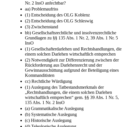
Nr. 2 InsO anfechtbar?
aa) Problemaufriss
(1) Entscheidung des OLG Koblenz
(2) Entscheidung des OLG Schleswig
(3) Zwischenstand
bb) Gesellschaftsrechtliche und insolvenzrechtliche
Grundlagen zu §§ 135 Abs. 1 Nr. 2, 39 Abs. 1 Nr. 5
InsO
(1) Gesellschafterdarlehen und Rechtshandlungen, die
einem solchen Darlehen wirtschaftlich entsprechen
(2) Notwendigkeit zur Differenzierung zwischen der
Rückforderung aus Darlehensrecht und der
Gewinnausschüttung aufgrund der Beteiligung eines
Kommanditisten
cc) Rechtliche Würdigung
(1) Auslegung des Tatbestandsmerkmals der
„Rechtshandlungen, die einem solchen Darlehen
wirtschaftlich entsprechen“ gem. §§ 39 Abs. 1 Nr. 5,
135 Abs. 1 Nr. 2 InsO
(a) Grammatikalische Auslegung
(b) Systematische Auslegung
(c) Historische Auslegung
(d) Teleologische Auslegung