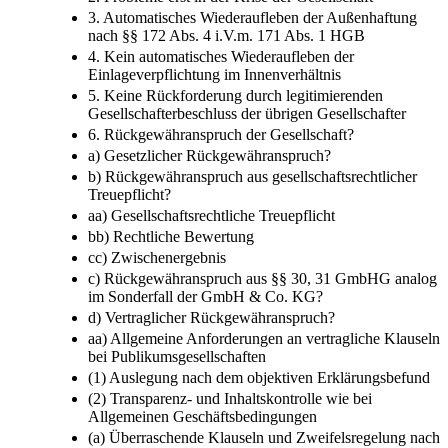
3. Automatisches Wiederaufleben der Außenhaftung
nach §§ 172 Abs. 4 i.V.m. 171 Abs. 1 HGB
4. Kein automatisches Wiederaufleben der
Einlageverpflichtung im Innenverhältnis
5. Keine Rückforderung durch legitimierenden
Gesellschafterbeschluss der übrigen Gesellschafter
6. Rückgewähranspruch der Gesellschaft?
a) Gesetzlicher Rückgewähranspruch?
b) Rückgewähranspruch aus gesellschaftsrechtlicher
Treuepflicht?
aa) Gesellschaftsrechtliche Treuepflicht
bb) Rechtliche Bewertung
cc) Zwischenergebnis
c) Rückgewähranspruch aus §§ 30, 31 GmbHG analog
im Sonderfall der GmbH & Co. KG?
d) Vertraglicher Rückgewähranspruch?
aa) Allgemeine Anforderungen an vertragliche Klauseln
bei Publikumsgesellschaften
(1) Auslegung nach dem objektiven Erklärungsbefund
(2) Transparenz-​ und Inhaltskontrolle wie bei
Allgemeinen Geschäftsbedingungen
(a) Überraschende Klauseln und Zweifelsregelung nach