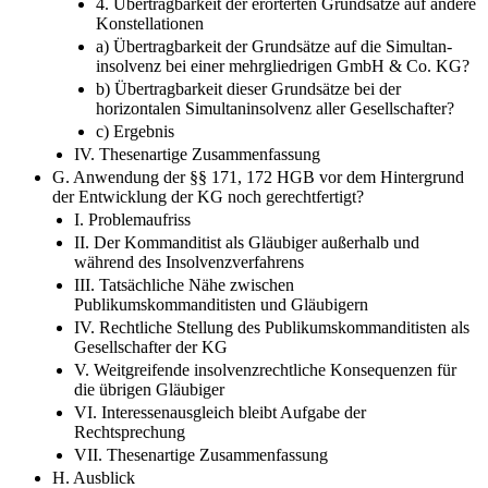
4. Übertragbarkeit der erörterten Grundsätze auf andere
Konstellationen
a) Übertragbarkeit der Grundsätze auf die Simultan-​
insolvenz bei einer mehrgliedrigen GmbH & Co. KG?
b) Übertragbarkeit dieser Grundsätze bei der
horizontalen Simultaninsolvenz aller Gesellschafter?
c) Ergebnis
IV. Thesenartige Zusammenfassung
G. Anwendung der §§ 171, 172 HGB vor dem Hintergrund
der Entwicklung der KG noch gerechtfertigt?
I. Problemaufriss
II. Der Kommanditist als Gläubiger außerhalb und
während des Insolvenzverfahrens
III. Tatsächliche Nähe zwischen
Publikumskommanditisten und Gläubigern
IV. Rechtliche Stellung des Publikumskommanditisten als
Gesellschafter der KG
V. Weitgreifende insolvenzrechtliche Konsequenzen für
die übrigen Gläubiger
VI. Interessenausgleich bleibt Aufgabe der
Rechtsprechung
VII. Thesenartige Zusammenfassung
H. Ausblick