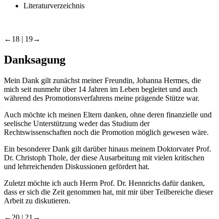
Literaturverzeichnis
←18 |
19→
Danksagung
Mein
Dank gilt zunächst meiner Freundin, Johanna Hermes, die
mich seit nunmehr über 14 Jahren im Leben begleitet und auch
während des Promotionsverfahrens meine prägende Stütze war.
Auch möchte ich meinen Eltern danken, ohne deren finanzielle und
seelische Unterstützung weder das Studium der
Rechtswissenschaften noch die Promotion möglich gewesen wäre.
Ein besonderer Dank gilt darüber hinaus meinem Doktorvater Prof.
Dr. Christoph Thole, der diese Ausarbeitung mit vielen kritischen
und lehrreichenden Diskussionen gefördert hat.
Zuletzt möchte ich auch Herrn Prof. Dr. Hennrichs dafür danken,
dass er sich die Zeit genommen hat, mit mir über Teilbereiche dieser
Arbeit zu diskutieren.
←20 |
21→