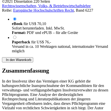
©2021
Dissertation
220 Seiten
Rechtswissenschaften, Volks- & Betriebswirtschaftslehre
Reihe:
Europäische Hochschulschriften Recht
, Band 6227
eBook
für
US$ 70,10
Sofort herunterladen. Inkl. MwSt.
Format:
PDF und ePUB – für alle Geräte
Paperback
für
US$ 76,-
Versand in ca. 10 Werktagen national, internationaler Versand
möglich
In den Warenkorb
Zusammenfassung
In der Insolvenz über das Vermögen einer KG gehört die
haftungsrechtliche Inanspruchnahme der Kommanditisten für den
verwaltungs- und verfügungsbefugten Insolvenzverwalter zu dessen
Pflichtprogramm. Eine Analyse der diesbezüglichen
Rechtsprechung und Literaturpublikationen der jüngeren
Vergangenheit offenbaren indes, dass dieses Pflichtprogramm eine
Vielzahl von rechtlichen Schwierigkeiten in sich birgt. Der Autor