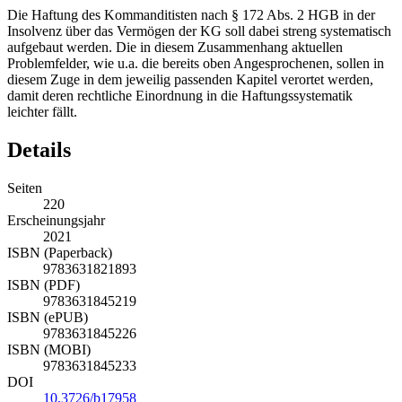
Die Haftung des Kommanditisten nach § 172 Abs. 2 HGB in der
Insolvenz über das Vermögen der KG soll dabei streng systematisch
aufgebaut werden. Die in diesem Zusammenhang aktuellen
Problemfelder, wie u.a. die bereits oben Angesprochenen, sollen in
diesem Zuge in dem jeweilig passenden Kapitel verortet werden,
damit deren rechtliche Einordnung in die Haftungssystematik
leichter fällt.
Details
Seiten
220
Erscheinungsjahr
2021
ISBN (Paperback)
9783631821893
ISBN (PDF)
9783631845219
ISBN (ePUB)
9783631845226
ISBN (MOBI)
9783631845233
DOI
10.3726/b17958