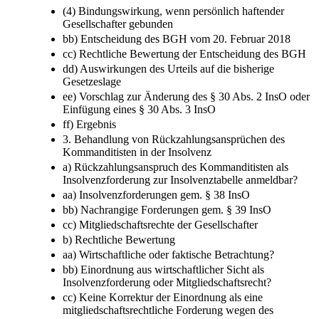
(4) Bindungswirkung, wenn persönlich haftender
Gesellschafter gebunden
bb) Entscheidung des BGH vom 20. Februar 2018
cc) Rechtliche Bewertung der Entscheidung des BGH
dd) Auswirkungen des Urteils auf die bisherige
Gesetzeslage
ee) Vorschlag zur Änderung des § 30 Abs. 2 InsO oder
Einfügung eines § 30 Abs. 3 InsO
ff) Ergebnis
3. Behandlung von Rückzahlungsansprüchen des
Kommanditisten in der Insolvenz
a) Rückzahlungsanspruch des Kommanditisten als
Insolvenzforderung zur Insolvenztabelle anmeldbar?
aa) Insolvenzforderungen gem. § 38 InsO
bb) Nachrangige Forderungen gem. § 39 InsO
cc) Mitgliedschaftsrechte der Gesellschafter
b) Rechtliche Bewertung
aa) Wirtschaftliche oder faktische Betrachtung?
bb) Einordnung aus wirtschaftlicher Sicht als
Insolvenzforderung oder Mitgliedschaftsrecht?
cc) Keine Korrektur der Einordnung als eine
mitgliedschaftsrechtliche Forderung wegen des