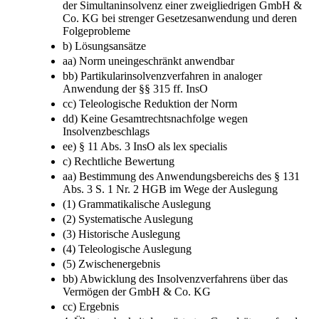
der Simultaninsolvenz einer zweigliedrigen GmbH &
Co. KG bei strenger Gesetzesanwendung und deren
Folgeprobleme
b) Lösungsansätze
aa) Norm uneingeschränkt anwendbar
bb) Partikularinsolvenzverfahren in analoger
Anwendung der §§ 315 ff. InsO
cc) Teleologische Reduktion der Norm
dd) Keine Gesamtrechtsnachfolge wegen
Insolvenzbeschlags
ee) § 11 Abs. 3 InsO als lex specialis
c) Rechtliche Bewertung
aa) Bestimmung des Anwendungsbereichs des § 131
Abs. 3 S. 1 Nr. 2 HGB im Wege der Auslegung
(1) Grammatikalische Auslegung
(2) Systematische Auslegung
(3) Historische Auslegung
(4) Teleologische Auslegung
(5) Zwischenergebnis
bb) Abwicklung des Insolvenzverfahrens über das
Vermögen der GmbH & Co. KG
cc) Ergebnis