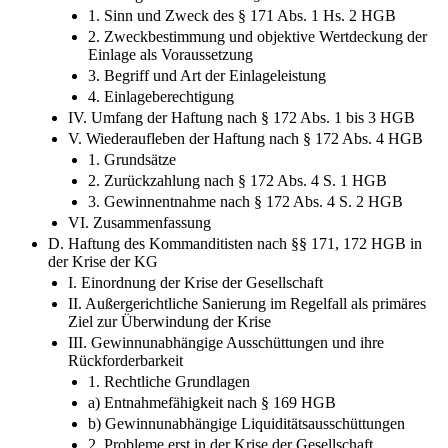
1. Sinn und Zweck des § 171 Abs. 1 Hs. 2 HGB
2. Zweckbestimmung und objektive Wertdeckung der
Einlage als Voraussetzung
3. Begriff und Art der Einlageleistung
4. Einlageberechtigung
IV. Umfang der Haftung nach § 172 Abs. 1 bis 3 HGB
V. Wiederaufleben der Haftung nach § 172 Abs. 4 HGB
1. Grundsätze
2. Zurückzahlung nach § 172 Abs. 4 S. 1 HGB
3. Gewinnentnahme nach § 172 Abs. 4 S. 2 HGB
VI. Zusammenfassung
D. Haftung des Kommanditisten nach §§ 171, 172 HGB in
der Krise der KG
I. Einordnung der Krise der Gesellschaft
II. Außergerichtliche Sanierung im Regelfall als primäres
Ziel zur Überwindung der Krise
III. Gewinnunabhängige Ausschüttungen und ihre
Rückforderbarkeit
1. Rechtliche Grundlagen
a) Entnahmefähigkeit nach § 169 HGB
b) Gewinnunabhängige Liquiditätsausschüttungen
2. Probleme erst in der Krise der Gesellschaft