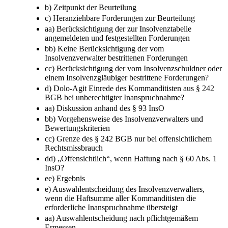
b) Zeitpunkt der Beurteilung
c) Heranziehbare Forderungen zur Beurteilung
aa) Berücksichtigung der zur Insolvenztabelle
angemeldeten und festgestellten Forderungen
bb) Keine Berücksichtigung der vom
Insolvenzverwalter bestrittenen Forderungen
cc) Berücksichtigung der vom Insolvenzschuldner oder
einem Insolvenzgläubiger bestrittene Forderungen?
d) Dolo-​Agit Einrede des Kommanditisten aus § 242
BGB bei unberechtigter Inanspruchnahme?
aa) Diskussion anhand des § 93 InsO
bb) Vorgehensweise des Insolvenzverwalters und
Bewertungskriterien
cc) Grenze des § 242 BGB nur bei offensichtlichem
Rechtsmissbrauch
dd) „Offensichtlich“, wenn Haftung nach § 60 Abs. 1
InsO?
ee) Ergebnis
e) Auswahlentscheidung des Insolvenzverwalters,
wenn die Haftsumme aller Kommanditisten die
erforderliche Inanspruchnahme übersteigt
aa) Auswahlentscheidung nach pflichtgemäßem
Ermessen