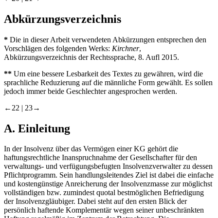
Abkürzungsverzeichnis
*
Die in dieser Arbeit verwendeten Abkürzungen entsprechen den
Vorschlägen des folgenden Werks:
Kirchner
,
Abkürzungsverzeichnis der Rechtssprache, 8. Aufl 2015.
**
Um eine bessere Lesbarkeit des Textes zu gewähren, wird die
sprachliche Reduzierung auf die männliche Form gewählt. Es sollen
jedoch immer beide Geschlechter angesprochen werden.
←22 |
23→
A.
Einleitung
In der Insolvenz über das Vermögen einer KG gehört die
haftungsrechtliche Inanspruchnahme der Gesellschafter für den
verwaltungs-​ und verfügungsbefugten Insolvenzverwalter zu dessen
Pflichtprogramm. Sein handlungsleitendes Ziel ist dabei die einfache
und kostengünstige Anreicherung der Insolvenzmasse zur möglichst
vollständigen bzw. zumindest quotal bestmöglichen Befriedigung
der Insolvenzgläubiger. Dabei steht auf den ersten Blick der
persönlich haftende Komplementär wegen seiner unbeschränkten