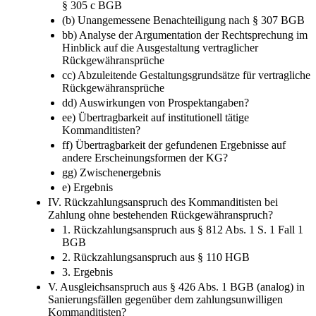
§ 305 c BGB
(b) Unangemessene Benachteiligung nach § 307 BGB
bb) Analyse der Argumentation der Rechtsprechung im
Hinblick auf die Ausgestaltung vertraglicher
Rückgewähransprüche
cc) Abzuleitende Gestaltungsgrundsätze für vertragliche
Rückgewähransprüche
dd) Auswirkungen von Prospektangaben?
ee) Übertragbarkeit auf institutionell tätige
Kommanditisten?
ff) Übertragbarkeit der gefundenen Ergebnisse auf
andere Erscheinungsformen der KG?
gg) Zwischenergebnis
e) Ergebnis
IV. Rückzahlungsanspruch des Kommanditisten bei
Zahlung ohne bestehenden Rückgewähranspruch?
1. Rückzahlungsanspruch aus § 812 Abs. 1 S. 1 Fall 1
BGB
2. Rückzahlungsanspruch aus § 110 HGB
3. Ergebnis
V. Ausgleichsanspruch aus § 426 Abs. 1 BGB (analog) in
Sanierungsfällen gegenüber dem zahlungsunwilligen
Kommanditisten?