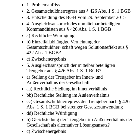
1. Problemaufriss
2. Gesamtschuldnerregress aus § 426 Abs. 1 S. 1 BGB
3. Entscheidung des BGH vom 29. September 2015
4. Ausgleichsanspruch des unmittelbar beteiligten
Kommanditisten aus § 426 Abs. 1 S. 1 BGB
a) Rechtliche Würdigung
b) Einzelfallabhängige Verneinung der
Gesamtschuldner-​ schaft wegen Solutionseffekt aus §
422 Abs. 1 BGB?
c) Zwischenergebnis
5. Ausgleichsanspruch der mittelbar beteiligten
Treugeber aus § 426 Abs. 1 S. 1 BGB?
a) Stellung der Treugeber im Innen-​ und
Außenverhältnis der Gesellschaft
aa) Rechtliche Stellung im Innenverhältnis
bb) Rechtliche Stellung im Außenverhältnis
cc) Gesamtschuldnerregress der Treugeber nach § 426
Abs. 1 S. 1 BGB bei strenger Gesetzesanwendung
dd) Rechtliche Würdigung
b) Gleichstellung der Treugeber im Außenverhältnis der
Gesellschaft als alternativer Lösungsansatz?
c) Zwischenergebnis