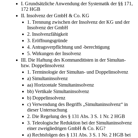
I. Grundsätzliche Anwendung der Systematik der §§ 171,
172 HGB
II. Insolvenz der GmbH & Co. KG
1. Trennung zwischen der Insolvenz der KG und der
Insolvenz der GmbH
2. Insolvenzfähigkeit
3. Eröffnungsgründe
4. Antragsverpflichtung und -​berechtigung
5. Wirkungen der Insolvenz
III. Die Haftung des Kommanditisten in der Simultan-​
bzw. Doppelinsolvenz
1. Terminologie der Simultan-​ und Doppelinsolvenz
a) Simultaninsolvenz
aa) Horizontale Simultaninsolvenz
bb) Vertikale Simultaninsolvenz
b) Doppelinsolvenz
c) Verwendung des Begriffs „Simultaninsolvenz“ in
dieser Untersuchung
2. Die Regelung des § 131 Abs. 3 S. 1 Nr. 2 HGB
3. Teleologische Reduktion bei der Simultaninsolvenz
einer zweigliedrigen GmbH & Co. KG?
a) Rechtsfolgen des § 131 Abs. 3 S. 1 Nr. 2 HGB bei