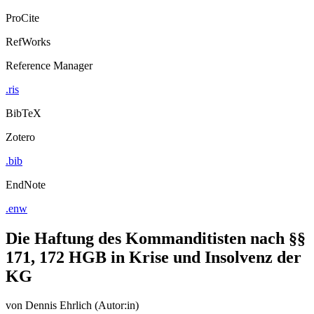
ProCite
RefWorks
Reference Manager
.ris
BibTeX
Zotero
.bib
EndNote
.enw
Die Haftung des Kommanditisten nach §§
171, 172 HGB in Krise und Insolvenz der
KG
von
Dennis Ehrlich (Autor:in)