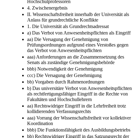
Hochschulprofessoren
4. Zwischenergebnis
II. Wissenschaftsfreiheit innerhalb der Universität als
Anlass für grundrechtliche Konflikte
1. Die Universität als Grundrechtsadressat
a) Das Verbot von Anwesenheitspflichten als Eingriff
aa) Die Versagung der Genehmigung von
Prüfungsordnungen aufgrund eines Verstoßes gegen
das Verbot von Anwesenheitspflichten
aaa) Anforderungen an die Zusammensetzung des
Senats als zuständige Genehmigungsbehörde
bbb) Notwendigkeit der Genehmigung
ccc) Die Versagung der Genehmigung
bb) Vorgaben durch Rahmenordnungen
b) Das universitäre Verbot von Anwesenheitspflichten
als rechtfertigungsfähiger Eingriff in die Rechte von
Fakultäten und Hochschullehrern
aa) Rechtswidriger Eingriff in die Lehrfreiheit trotz
kollidierenden Verfassungsrechts
aaa) Vorrang der Wissenschaftsfreiheit vor kollektiver
Koordination
bbb) Die Funktionsfähigkeit des Ausbildungsbetriebs
bb) Rechtswidriger Eingriff in das Satzungsrecht der