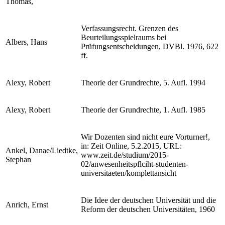
Thomas,
Verfassungsrecht. Grenzen des
Beurteilungsspielraums bei
Albers, Hans
Prüfungsentscheidungen, DVBl. 1976, 622
ff.
Alexy, Robert
Theorie der Grundrechte, 5. Aufl. 1994
Alexy, Robert
Theorie der Grundrechte, 1. Aufl. 1985
Wir Dozenten sind nicht eure Vorturner!,
in: Zeit Online, 5.2.2015, URL:
Ankel, Danae/Liedtke,
www.zeit.de/studium/2015-
Stephan
02/anwesenheitspflciht-studenten-
universitaeten/komplettansicht
Die Idee der deutschen Universität und die
Anrich, Ernst
Reform der deutschen Universitäten, 1960