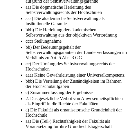
aufgrund der Selbstverwaltungsgarantie
aa) Die dogmatische Herleitung des
Selbstverwaltungsrechts der Hochschulen
aaa) Die akademische Selbstverwaltung als
institutionelle Garantie
bbb) Die Herleitung der akademischen
Selbstverwaltung aus der objektiven Wertordnung
ccc) Stellungnahme
bb) Der Bedeutungsgehalt der
Selbstverwaltungsgarantien der Länderverfassungen im
Verhältnis zu Art. 5 Abs. 3 GG
cc) Der Umfang des Selbstverwaltungsrechts der
Hochschulen
aaa) Keine Gewährleistung einer Universalkompetenz
bbb) Die Verteilung der Zuständigkeiten im Rahmen
der Hochschulaufgaben
c) Zusammenfassung der Ergebnisse
2. Das gesetzliche Verbot von Anwesenheitspflichten
als Eingriff in die Rechte der Fakultäten
a) Die Fakultät als organisatorische Grundeinheit der
Hochschule
aa) Die (Teil-) Rechtsfähigkeit der Fakultät als
Voraussetzung für ihre Grundrechtsträgerschaft