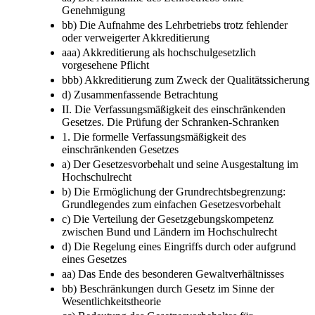
Genehmigung
bb) Die Aufnahme des Lehrbetriebs trotz fehlender
oder verweigerter Akkreditierung
aaa) Akkreditierung als hochschulgesetzlich
vorgesehene Pflicht
bbb) Akkreditierung zum Zweck der Qualitätssicherung
d) Zusammenfassende Betrachtung
II. Die Verfassungsmäßigkeit des einschränkenden
Gesetzes. Die Prüfung der Schranken-Schranken
1. Die formelle Verfassungsmäßigkeit des
einschränkenden Gesetzes
a) Der Gesetzesvorbehalt und seine Ausgestaltung im
Hochschulrecht
b) Die Ermöglichung der Grundrechtsbegrenzung:
Grundlegendes zum einfachen Gesetzesvorbehalt
c) Die Verteilung der Gesetzgebungskompetenz
zwischen Bund und Ländern im Hochschulrecht
d) Die Regelung eines Eingriffs durch oder aufgrund
eines Gesetzes
aa) Das Ende des besonderen Gewaltverhältnisses
bb) Beschränkungen durch Gesetz im Sinne der
Wesentlichkeitstheorie