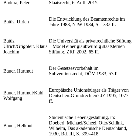
Badura, Peter
Staatsrecht, 6. Aufl. 2015
Die Entwicklung des Beamtenrechts im
Battis, Ulrich
Jahre 1983, NJW 1984, S. 1332 ff.
Battis,
Die Universität als privatrechtliche Stiftung
Ulrich/Grigoleit, Klaus
– Model einer glaubwürdig staatsfernen
Joachim
Stiftung, ZRP 2002, 65 ff.
Der Gesetzesvorbehalt im
Bauer, Hartmut
Subventionsrecht, DÖV 1983, 53 ff.
Europäische Unionsbürger als Träger von
Bauer, Hartmut/Kahl,
Deutschen-Grundrechten? JZ 1995, 1077
Wolfgang
ff.
Studentische Lebensgestaltung, in:
Doeberl, Michael/Scheel, Otto/Schlink,
Bauer, Hellmut
Wilhelm, Das akademische Deutschland,
1930, Bd. III, S. 399–418