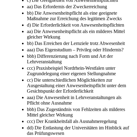
c) Die Geeignetheit von Anwesenheitspflichten
aa) Das Erfordernis der Zweckerreichung
bb) Die Anwesenheitspflicht als eine geeignete
Maßnahme zur Erreichung des legitimen Zwecks
d) Die Erforderlichkeit von Anwesenheitspflichten
aa) Die Anwesenheitspflicht als ein milderes Mittel
gleicher Wirkung
bb) Das Erreichen der Lernziele trotz Abwesenheit
aaa) Das Eigenstudium – Privileg oder Hindernis?
bbb) Differenzierung nach Form und Art der
Lehrveranstaltung
ccc) Praxisbeispiel Nordrhein-Westfalen unter
Zugrundelegung einer eigenen Stellungnahme
cc) Die unterschiedlichen Möglichkeiten zur
Ausgestaltung einer Anwesenheitspflicht unter dem
Gesichtspunkt der Erforderlichkeit
aaa) Die Anwesenheit in Lehrveranstaltungen als
Pflicht ohne Ausnahme
bbb) Das Zugeständnis von Fehlzeiten als milderes
Mittel gleicher Wirkung
ccc) Der Krankheitsfall als Ausnahmeregelung
dd) Die Entlastung der Universitäten im Hinblick auf
das Prüfungswesen