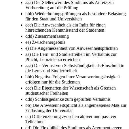
aaa) Der Stellenwert des Studiums als Anreiz zur
Vorbereitung auf die Prüfung
bbb) Wiederholungsprüfungen als besondere Belastung
für den Staat und Universitäten
ccc) Die Anwesenheit als ein Indiz für einen
hinreichenden Kenntnisstand der Studenten
ddd) Zusammenfassung
ee) Zwischenergebnis
e) Die Angemessenheit von Anwesenheitspflichten
aa) Die Lern- und Studierfreiheit im Verhältnis zur
Pflicht, Lernziele zu erreichen
aaa) Der Verlust von Selbstständigkeit als Einschnitt in
die Lern- und Studierfreiheit
bbb) Negative Folgen ihrer Verantwortungslosigkeit
erfolgen nur für die Studenten
ccc) Die Eigenarten der Wissenschaft als Grenzen
studentischer Freiheiten
ddd) Schlussgedanke zum geprüften Verhältnis
bb) Die Anwesenheitspflicht als angemessenes Maß zur
Entlastung der Universität
cc) Differenzierung zwischen aktiver und passiver
Teilnahme
dd) Die Flexibilität des Studiums als Argument gegen