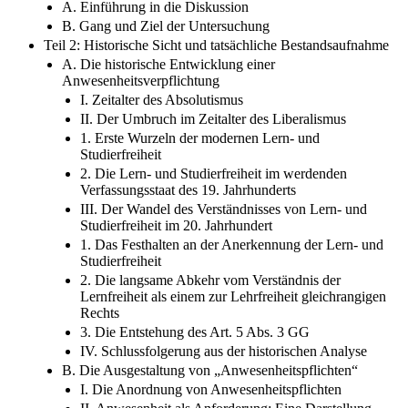
A. Einführung in die Diskussion
B. Gang und Ziel der Untersuchung
Teil 2: Historische Sicht und tatsächliche Bestandsaufnahme
A. Die historische Entwicklung einer
Anwesenheitsverpflichtung
I. Zeitalter des Absolutismus
II. Der Umbruch im Zeitalter des Liberalismus
1. Erste Wurzeln der modernen Lern- und
Studierfreiheit
2. Die Lern- und Studierfreiheit im werdenden
Verfassungsstaat des 19. Jahrhunderts
III. Der Wandel des Verständnisses von Lern- und
Studierfreiheit im 20. Jahrhundert
1. Das Festhalten an der Anerkennung der Lern- und
Studierfreiheit
2. Die langsame Abkehr vom Verständnis der
Lernfreiheit als einem zur Lehrfreiheit gleichrangigen
Rechts
3. Die Entstehung des Art. 5 Abs. 3 GG
IV. Schlussfolgerung aus der historischen Analyse
B. Die Ausgestaltung von „Anwesenheitspflichten“
I. Die Anordnung von Anwesenheitspflichten