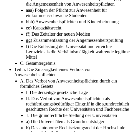
die Angemessenheit von Anwesenheitspflichten
aaa) Folgen der Pflicht zur Anwesenheit für
einkommensschwache Studenten
bbb) Anwesenheitspflichten und Kinderbetreuung
ee) Kapazitätsrecht
ff) Das Zeitalter der neuen Medien
gg) Zusammenfassung der Angemessenheitsprüfung
f) Die Entlastung der Universität und erreichte
Lernziele als die Verhältnismäßigkeit wahrende legitime
Mittel
C. Gesamtergebnis
Teil 5: Die Zulässigkeit eines Verbots von
Anwesenheitspflichten
A. Das Verbot von Anwesenheitspflichten durch ein
förmliches Gesetz
I. Die derzeitige gesetzliche Lage
II. Das Verbot von Anwesenheitspflichten als
rechtfertigungsbedürftiger Eingriff in die grundrechtlich
geschützten Rechte der Universitäten und Fachbereiche
1. Die grundrechtliche Stellung der Universitäten
a) Die Universitäten als Grundrechtsträger
b) Das autonome Rechtsetzungsrecht der Hochschule