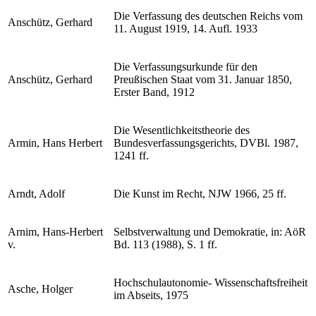
Die Verfassung des deutschen Reichs vom
Anschütz, Gerhard
11. August 1919, 14. Aufl. 1933
Die Verfassungsurkunde für den
Anschütz, Gerhard
Preußischen Staat vom 31. Januar 1850,
Erster Band, 1912
Die Wesentlichkeitstheorie des
Armin, Hans Herbert
Bundesverfassungsgerichts, DVBl. 1987,
1241 ff.
Arndt, Adolf
Die Kunst im Recht, NJW 1966, 25 ff.
Arnim, Hans-Herbert
Selbstverwaltung und Demokratie, in: AöR
v.
Bd. 113 (1988), S. 1 ff.
Hochschulautonomie- Wissenschaftsfreiheit
Asche, Holger
im Abseits, 1975