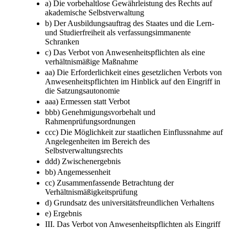
a) Die vorbehaltlose Gewährleistung des Rechts auf
akademische Selbstverwaltung
b) Der Ausbildungsauftrag des Staates und die Lern-
und Studierfreiheit als verfassungsimmanente
Schranken
c) Das Verbot von Anwesenheitspflichten als eine
verhältnismäßige Maßnahme
aa) Die Erforderlichkeit eines gesetzlichen Verbots von
Anwesenheitspflichten im Hinblick auf den Eingriff in
die Satzungsautonomie
aaa) Ermessen statt Verbot
bbb) Genehmigungsvorbehalt und
Rahmenprüfungsordnungen
ccc) Die Möglichkeit zur staatlichen Einflussnahme auf
Angelegenheiten im Bereich des
Selbstverwaltungsrechts
ddd) Zwischenergebnis
bb) Angemessenheit
cc) Zusammenfassende Betrachtung der
Verhältnismäßigkeitsprüfung
d) Grundsatz des universitätsfreundlichen Verhaltens
e) Ergebnis
III. Das Verbot von Anwesenheitspflichten als Eingriff