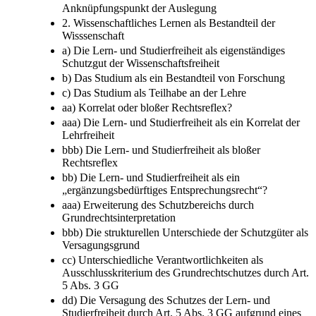
Anknüpfungspunkt der Auslegung
2. Wissenschaftliches Lernen als Bestandteil der
Wisssenschaft
a) Die Lern- und Studierfreiheit als eigenständiges
Schutzgut der Wissenschaftsfreiheit
b) Das Studium als ein Bestandteil von Forschung
c) Das Studium als Teilhabe an der Lehre
aa) Korrelat oder bloßer Rechtsreflex?
aaa) Die Lern- und Studierfreiheit als ein Korrelat der
Lehrfreiheit
bbb) Die Lern- und Studierfreiheit als bloßer
Rechtsreflex
bb) Die Lern- und Studierfreiheit als ein
„ergänzungsbedürftiges Entsprechungsrecht“?
aaa) Erweiterung des Schutzbereichs durch
Grundrechtsinterpretation
bbb) Die strukturellen Unterschiede der Schutzgüter als
Versagungsgrund
cc) Unterschiedliche Verantwortlichkeiten als
Ausschlusskriterium des Grundrechtschutzes durch Art.
5 Abs. 3 GG
dd) Die Versagung des Schutzes der Lern- und
Studierfreiheit durch Art. 5 Abs. 3 GG aufgrund eines