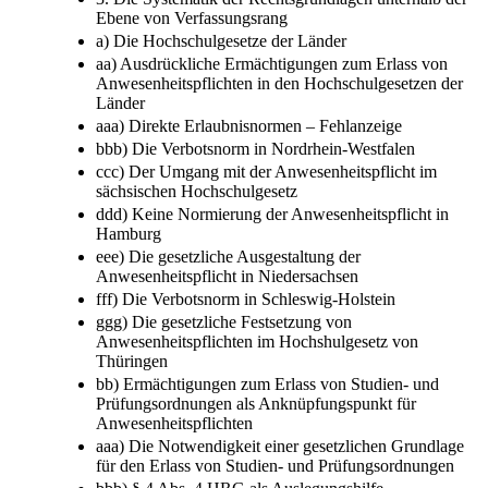
Ebene von Verfassungsrang
a) Die Hochschulgesetze der Länder
aa) Ausdrückliche Ermächtigungen zum Erlass von
Anwesenheitspflichten in den Hochschulgesetzen der
Länder
aaa) Direkte Erlaubnisnormen – Fehlanzeige
bbb) Die Verbotsnorm in Nordrhein-Westfalen
ccc) Der Umgang mit der Anwesenheitspflicht im
sächsischen Hochschulgesetz
ddd) Keine Normierung der Anwesenheitspflicht in
Hamburg
eee) Die gesetzliche Ausgestaltung der
Anwesenheitspflicht in Niedersachsen
fff) Die Verbotsnorm in Schleswig-Holstein
ggg) Die gesetzliche Festsetzung von
Anwesenheitspflichten im Hochshulgesetz von
Thüringen
bb) Ermächtigungen zum Erlass von Studien- und
Prüfungsordnungen als Anknüpfungspunkt für
Anwesenheitspflichten
aaa) Die Notwendigkeit einer gesetzlichen Grundlage
für den Erlass von Studien- und Prüfungsordnungen