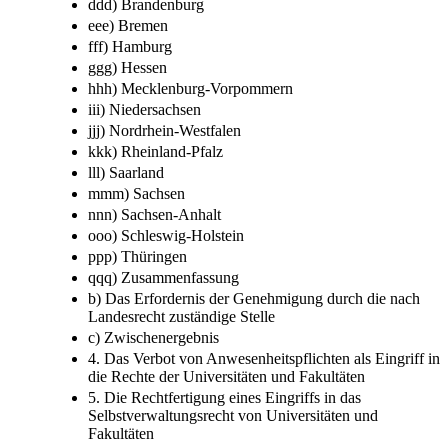
ddd) Brandenburg
eee) Bremen
fff) Hamburg
ggg) Hessen
hhh) Mecklenburg-Vorpommern
iii) Niedersachsen
jjj) Nordrhein-Westfalen
kkk) Rheinland-Pfalz
lll) Saarland
mmm) Sachsen
nnn) Sachsen-Anhalt
ooo) Schleswig-Holstein
ppp) Thüringen
qqq) Zusammenfassung
b) Das Erfordernis der Genehmigung durch die nach
Landesrecht zuständige Stelle
c) Zwischenergebnis
4. Das Verbot von Anwesenheitspflichten als Eingriff in
die Rechte der Universitäten und Fakultäten
5. Die Rechtfertigung eines Eingriffs in das
Selbstverwaltungsrecht von Universitäten und
Fakultäten