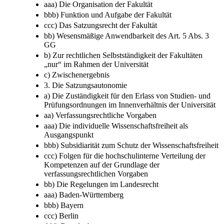
aaa) Die Organisation der Fakultät
bbb) Funktion und Aufgabe der Fakultät
ccc) Das Satzungsrecht der Fakultät
bb) Wesensmäßige Anwendbarkeit des Art. 5 Abs. 3
GG
b) Zur rechtlichen Selbstständigkeit der Fakultäten
„nur“ im Rahmen der Universität
c) Zwischenergebnis
3. Die Satzungsautonomie
a) Die Zuständigkeit für den Erlass von Studien- und
Prüfungsordnungen im Innenverhältnis der Universität
aa) Verfassungsrechtliche Vorgaben
aaa) Die individuelle Wissenschaftsfreiheit als
Ausgangspunkt
bbb) Subsidiarität zum Schutz der Wissenschaftsfreiheit
ccc) Folgen für die hochschulinterne Verteilung der
Kompetenzen auf der Grundlage der
verfassungsrechtlichen Vorgaben
bb) Die Regelungen im Landesrecht
aaa) Baden-Württemberg
bbb) Bayern
ccc) Berlin