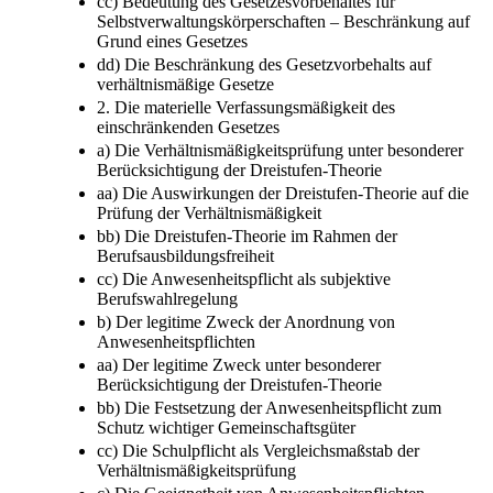
cc) Bedeutung des Gesetzesvorbehaltes für
Selbstverwaltungskörperschaften – Beschränkung auf
Grund eines Gesetzes
dd) Die Beschränkung des Gesetzvorbehalts auf
verhältnismäßige Gesetze
2. Die materielle Verfassungsmäßigkeit des
einschränkenden Gesetzes
a) Die Verhältnismäßigkeitsprüfung unter besonderer
Berücksichtigung der Dreistufen-Theorie
aa) Die Auswirkungen der Dreistufen-Theorie auf die
Prüfung der Verhältnismäßigkeit
bb) Die Dreistufen-Theorie im Rahmen der
Berufsausbildungsfreiheit
cc) Die Anwesenheitspflicht als subjektive
Berufswahlregelung
b) Der legitime Zweck der Anordnung von
Anwesenheitspflichten
aa) Der legitime Zweck unter besonderer
Berücksichtigung der Dreistufen-Theorie
bb) Die Festsetzung der Anwesenheitspflicht zum
Schutz wichtiger Gemeinschaftsgüter
cc) Die Schulpflicht als Vergleichsmaßstab der
Verhältnismäßigkeitsprüfung