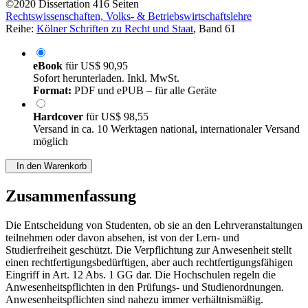
©2020
Dissertation
416 Seiten
Rechtswissenschaften, Volks- & Betriebswirtschaftslehre
Reihe:
Kölner Schriften zu Recht und Staat
, Band 61
eBook
für
US$ 90,95
Sofort herunterladen. Inkl. MwSt.
Format:
PDF und ePUB – für alle Geräte
Hardcover
für
US$ 98,55
Versand in ca. 10 Werktagen national, internationaler Versand
möglich
In den Warenkorb
Zusammenfassung
Die Entscheidung von Studenten, ob sie an den Lehrveranstaltungen
teilnehmen oder davon absehen, ist von der Lern- und
Studierfreiheit geschützt. Die Verpflichtung zur Anwesenheit stellt
einen rechtfertigungsbedürftigen, aber auch rechtfertigungsfähigen
Eingriff in Art. 12 Abs. 1 GG dar. Die Hochschulen regeln die
Anwesenheitspflichten in den Prüfungs- und Studienordnungen.
Anwesenheitspflichten sind nahezu immer verhältnismäßig.