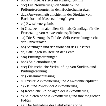
bbb) § 4 Abs. 4 HRG als Auslegungshilfe
ccc) Die Normierung von Studien- und
Prüfungsordnungen in den Hochschulgesetzen
ddd) Anwesenheitspflichten in der Struktur von
Bachelor-und Masterstudiengängen
cc) Zwischenergebnis
b) Gesetze im materiellen Sinn als Grundlage für die
Festsetzung von Anwesenheitspflichten
aa) Die Satzung als Teil des Selbstverwaltungsrechts
der Universitäten
bb) Satzungen und der Vorbehalt des Gesetzes
cc) Satzungen im Bereich der Lehre
aaa) Prüfungsordnungen
bbb) Studienordnungen
ccc) Die rechtliche Verknüpfung von Studien- und
Prüfungsordnung
dd) Zusammenfassung
4. Exkurs: Akkreditierung und Anwesenheitspflicht
a) Ziel und Zweck der Akkreditierung
b) Rechtliche Grundlagen der Akkreditierung
c) Studieren ohne Akkreditierung und ihre möglichen
Folgen
aa) Die Aufnahme des Lehrbetriebs ohne