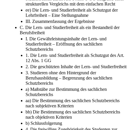
strukturellen Vergleichs mit dem einfachen Recht
ee) Die Lern- und Studierfreiheit als Schutzgut der
Lehrfreiheit – Eine Stellungnahme
III. Zusammenfassung der Ergebnisse
C. Die Lern- und Studierfreiheit als ein Bestandteil der
Berufsfreiheit
I. Die Gewährleistungsinhalte der Lern- und
Studierfreiheit – Eröffnung des sachlichen
Schutzbereichs
1. Die Lern- und Studierfreiheit als Schutzgut des Art.
12 Abs. 1 GG
2. Die geschützten Inhalte der Lern- und Studierfreiheit
3. Studieren ohne den Hintergrund der
Berufsausbildung – Begrenzung des sachlichen
Schutzbereichs
a) Maßstäbe zur Bestimmung des sachlichen
Schutzbereichs
aa) Die Bestimmung des sachlichen Schutzbereichs
nach subjektiven Kriterien
bb) Die Bestimmung des sachlichen Schutzbereichs
nach objektiven Kriterien
b) Schlussfolgerung
4. Die freiwillige Zugehörigkeit des Studenten zur