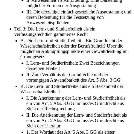
II. Anwesenheit als Anforderung: Eine Darstellung
möglicher Formen der Ausgestaltung
III. Die derzeitige einfachgesetzliche Ausgestaltung und
deren Bedeutung für die Festsetzung von
Anwesenheitspflichten
Teil 3: Die Lern- und Studierfreiheit als ein
verfassungsrechtlich garantiertes Recht
A. Die Lern- und Studierfreiheit – Ein Grundrecht der
Wissenschaftsfreiheit oder der Berufsfreiheit? Über die
möglichen Anknüpfungspunkte einer Gewährleistung im
Grundgesetz
I. Lern- und Studierfreiheit: Zwei Bezeichnungen
derselben Freiheit
II. Zum Verhältnis der Grundrechte und der
vorrangigen Anwendbarkeit des Art. 5 Abs. 3 GG
B. Die Lern- und Studierfreiheit als ein Bestandteil der
Wissenschaftsfreiheit
I. Die Anerkennung der Lern- und Studierfreiheit als
ein von Art. 5 Abs. 3 GG umfasstes Grundrecht aus
Sicht der Rechtsprechung
II. Die Anerkennung der Lern- und Studierfreiheit als
ein von Art. 5 Abs. 3 GG umfasstes Grundrecht aus
Sicht der Literatur
1. Der Wortlaut des Art. 5 Abs. 3 GG als erster