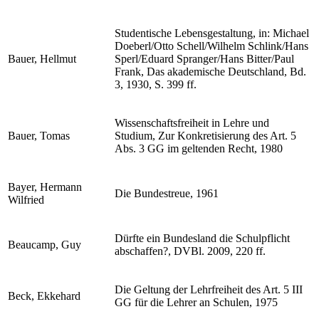
Studentische Lebensgestaltung, in: Michael
Doeberl/Otto Schell/Wilhelm Schlink/Hans
Bauer, Hellmut
Sperl/Eduard Spranger/Hans Bitter/Paul
Frank, Das akademische Deutschland, Bd.
3, 1930, S. 399 ff.
Wissenschaftsfreiheit in Lehre und
Bauer, Tomas
Studium, Zur Konkretisierung des Art. 5
Abs. 3 GG im geltenden Recht, 1980
Bayer, Hermann
Die Bundestreue, 1961
Wilfried
Dürfte ein Bundesland die Schulpflicht
Beaucamp, Guy
abschaffen?, DVBl. 2009, 220 ff.
Die Geltung der Lehrfreiheit des Art. 5 III
Beck, Ekkehard
GG für die Lehrer an Schulen, 1975