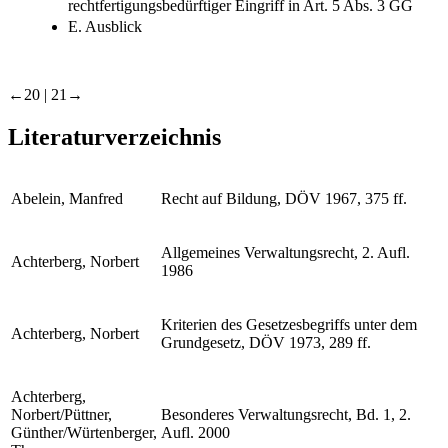
rechtfertigungsbedürftiger Eingriff in Art. 5 Abs. 3 GG
E. Ausblick
←20 |
21→
Literaturverzeichnis
Abelein
, Manfred
Recht auf Bildung, DÖV 1967, 375 ff.
Allgemeines Verwaltungsrecht, 2. Aufl.
Achterberg, Norbert
1986
Kriterien des Gesetzesbegriffs unter dem
Achterberg, Norbert
Grundgesetz, DÖV 1973, 289 ff.
Achterberg,
Norbert/Püttner,
Besonderes Verwaltungsrecht, Bd. 1, 2.
Günther/Würtenberger,
Aufl. 2000