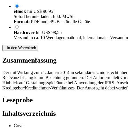
eBook
für
US$ 90,95
Sofort herunterladen. Inkl. MwSt.
Format:
PDF und ePUB – für alle Geräte
Hardcover
für
US$ 98,55
Versand in ca. 10 Werktagen national, internationaler Versand 
In den Warenkorb
Zusammenfassung
Der mit Wirkung zum 1. Januar 2014 in sekundäres Unionsrecht überno
Relevanz bislang kaum Beachtung gefunden. Der Autor ermittelt vor
Hinblick auf Gestaltungsspielräume bei Anwendung der IFRS. Anschl
Kreditgeber/Kreditnehmer-Verhältnisses. Der Autor geht dabei vertieft
Leseprobe
Inhaltsverzeichnis
Cover