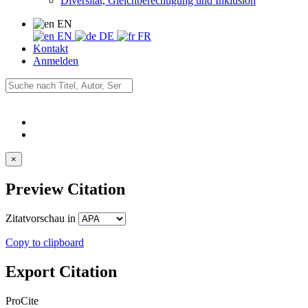
Diversität, Gleichberechtigung und Inklusion
EN
EN
DE
FR
Kontakt
Anmelden
×
Preview Citation
Zitatvorschau in
Copy to clipboard
Export Citation
ProCite