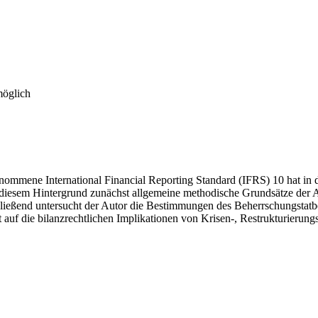
möglich
mmene International Financial Reporting Standard (IFRS) 10 hat in der
 diesem Hintergrund zunächst allgemeine methodische Grundsätze der A
ießend untersucht der Autor die Bestimmungen des Beherrschungstatb
 auf die bilanzrechtlichen Implikationen von Krisen-, Restrukturierung