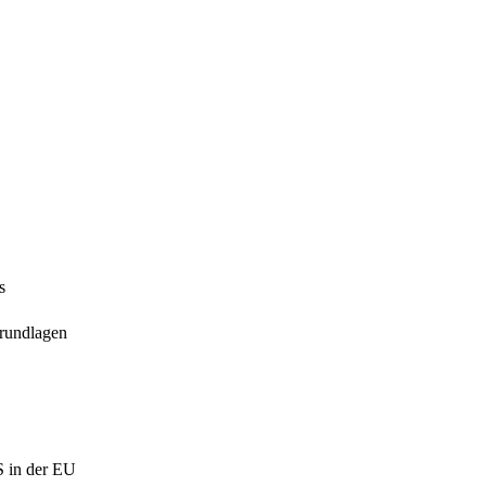
s
Grundlagen
 in der EU