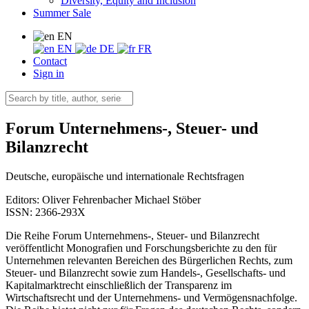
Diversity, Equity and Inclusion
Summer Sale
EN
EN
DE
FR
Contact
Sign in
Forum Unternehmens-, Steuer- und
Bilanzrecht
Deutsche, europäische und internationale Rechtsfragen
Editors:
Oliver Fehrenbacher
Michael Stöber
ISSN: 2366-293X
Die Reihe Forum Unternehmens-, Steuer- und Bilanzrecht
veröffentlicht Monografien und Forschungsberichte zu den für
Unternehmen relevanten Bereichen des Bürgerlichen Rechts, zum
Steuer- und Bilanzrecht sowie zum Handels-, Gesellschafts- und
Kapitalmarktrecht einschließlich der Transparenz im
Wirtschaftsrecht und der Unternehmens- und Vermögensnachfolge.