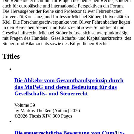
Die Reihe bietet nicht nur für Fragen des deutschen Rechts, sondern
auch für europäische und internationale Perspektiven ein Forum.
Die Herausgeber der Reihe sind Professor Oliver Fehrenbacher,
Universität Konstanz, und Professor Michael Stöber, Universität zu
Kiel. Die Forschungsschwerpunkte von Oliver Fehrenbacher liegen
in den Bereichen Steuer- und Bilanzrecht sowie Schuldrecht und
Gesellschaftsrecht. Michael Stöber befasst sich schwerpunktmäßig
mit Fragen des Handels-, Gesellschafts- und Kapitalmarktrechts, des
Steuer- und Bilanzrechts sowie des Bürgerlichen Rechts.
Titles
Die Abkehr vom Gesamthandsprinzip durch
das MoPeG und deren Bedeutung für das
Gesellschafts- und Steuerrecht
Volume 39
by
Markus Theißen (Author)
2026
©2026
Thesis
XIV, 300 Pages
Die steuerrechtliche Bewertung von Cum/Ex-