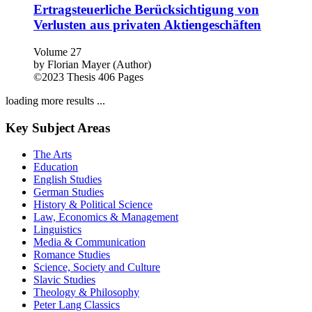
Ertragsteuerliche Berücksichtigung von
Verlusten aus privaten Aktiengeschäften
Volume 27
by
Florian Mayer (Author)
©2023
Thesis
406 Pages
loading more results ...
Key Subject Areas
The Arts
Education
English Studies
German Studies
History & Political Science
Law, Economics & Management
Linguistics
Media & Communication
Romance Studies
Science, Society and Culture
Slavic Studies
Theology & Philosophy
Peter Lang Classics