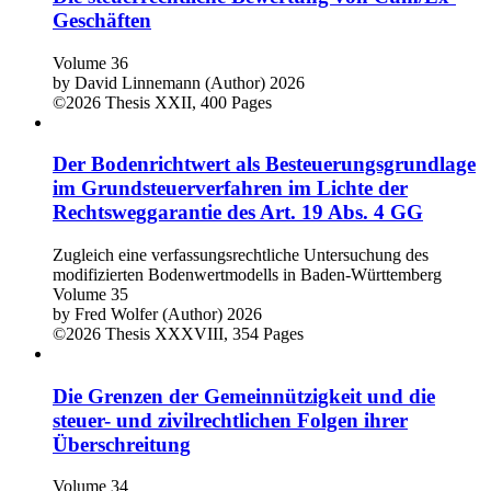
Geschäften
Volume 36
by
David Linnemann (Author)
2026
©2026
Thesis
XXII, 400 Pages
Der Bodenrichtwert als Besteuerungsgrundlage
im Grundsteuerverfahren im Lichte der
Rechtsweggarantie des Art. 19 Abs. 4 GG
Zugleich eine verfassungsrechtliche Untersuchung des
modifizierten Bodenwertmodells in Baden-Württemberg
Volume 35
by
Fred Wolfer (Author)
2026
©2026
Thesis
XXXVIII, 354 Pages
Die Grenzen der Gemeinnützigkeit und die
steuer- und zivilrechtlichen Folgen ihrer
Überschreitung
Volume 34