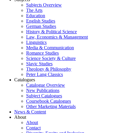
Subjects Overview
The Arts
Education
English Studies
German Studies
History & Political Science
Law, Economics & Management
Linguistics
Media & Communication
Romance Studies
Science Society & Culture
Slavic Studies
Theology & Philosophy
Peter Lang Classics
Catalogues
Catalogue Overview
New Publications
Subject Catalogues
Coursebook Catalogues
Other Marketing Materials
News & Content
About
About
Contact