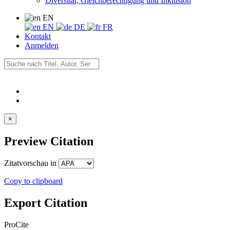
Diversität, Gleichberechtigung und Inklusion
EN
EN
DE
FR
Kontakt
Anmelden
×
Preview Citation
Zitatvorschau in
Copy to clipboard
Export Citation
ProCite