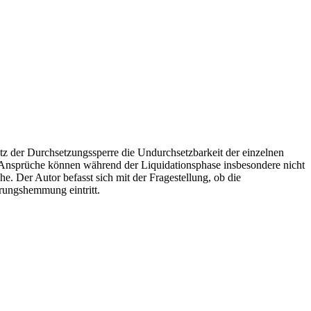
atz der Durchsetzungssperre die Undurchsetzbarkeit der einzelnen
e Ansprüche können während der Liquidationsphase insbesondere nicht
. Der Autor befasst sich mit der Fragestellung, ob die
hrungshemmung eintritt.