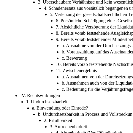
3. Überschaubare Verhältnisse und kein wesentlic
4. Schadenersatz aus vorsätzlich begangenen 
5. Verletzung der gesellschaftsrechtlichen Tr
6. Persönliche Schädigung eines Gesellsc
7. Absichtliche Verzögerung der Liquida
8. Bereits vorab feststehende Ausgleichs
9. Bereits vorab feststehender Mindestb
a. Ausnahme von der Durchsetzungss
b. Vorauszahlung auf das Auseinande
c. Bewertung
10. Bereits vorab feststehende Nachschus
11. Zwischenergebnis
a. Ausnahmen von der Durchsetzungs
b. Ausnahmen auch von der Liquidati
c. Bedeutung für die Verjährungsfrag
IV. Rechtswirkungen
1. Undurchsetzbarkeit
a. Einwendung oder Einrede?
b. Undurchsetzbarkeit in Prozess und Vollstreckun
2. Erfüllbarkeit
3. Aufrechenbarkeit
4. Abtretbarkeit; (Ver-)Pfändbarkeit