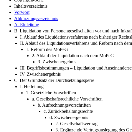
Inhaltsverzeichnis
Vorwort
Abkürzungsverzeichnis
A. Einleitung
B. Liquidation von Personengesellschaften vor und nach Inkra
I. Ablauf des Liquidationsverfahrens nach bisheriger Recht
II. Ablauf des Liquidationsverfahrens und Reform nach d
1. Reform des MoPeG
2. Ablauf der Liquidation nach dem MoPeG
3. Zwischenergebnis
III. Begriffsbestimmungen – Liquidation und Auseinanders
IV. Zwischenergebnis
C. Der Grundsatz der Durchsetzungssperre
I. Herleitung
1. Gesetzliche Vorschriften
a. Gesellschaftsrechtliche Vorschriften
b. Aufrechnungsvorschriften
c. Zurückbehaltungsrechte
d. Zwischenergebnis
2. Gesellschaftsvertrag
3. Ergänzende Vertragsauslegung des Ges