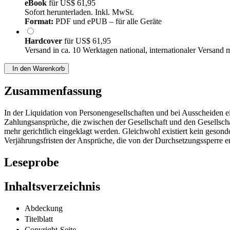
eBook
für
US$ 61,95
Sofort herunterladen. Inkl. MwSt.
Format:
PDF und ePUB – für alle Geräte
Hardcover
für
US$ 61,95
Versand in ca. 10 Werktagen national, internationaler Versand 
In den Warenkorb
Zusammenfassung
In der Liquidation von Personengesellschaften und bei Ausscheiden ei
Zahlungsansprüche, die zwischen der Gesellschaft und den Gesellsch
mehr gerichtlich eingeklagt werden. Gleichwohl existiert kein gesond
Verjährungsfristen der Ansprüche, die von der Durchsetzungssperre e
Leseprobe
Inhaltsverzeichnis
Abdeckung
Titelblatt
Copyright-Seite