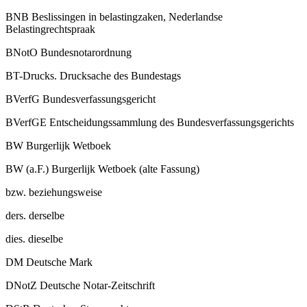
BNB
Beslissingen in belastingzaken, Nederlandse
Belastingrechtspraak
BNotO
Bundesnotarordnung
BT-Drucks.
Drucksache des Bundestags
BVerfG
Bundesverfassungsgericht
BVerfGE
Entscheidungssammlung des Bundesverfassungsgerichts
BW
Burgerlijk Wetboek
BW (a.F.)
Burgerlijk Wetboek (alte Fassung)
bzw.
beziehungsweise
ders.
derselbe
dies.
dieselbe
DM
Deutsche Mark
DNotZ
Deutsche Notar-Zeitschrift