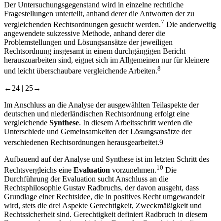
Der Untersuchungsgegenstand wird in einzelne rechtliche
Fragestellungen unterteilt, anhand derer die Antworten der zu
7
vergleichenden Rechtsordnungen gesucht werden.
Die anderweitig
angewendete sukzessive Methode, anhand derer die
Problemstellungen und Lösungsansätze der jeweiligen
Rechtsordnung insgesamt in einem durchgängigen Bericht
herauszuarbeiten sind, eignet sich im Allgemeinen nur für kleinere
8
und leicht überschaubare vergleichende Arbeiten.
←24 |
25→
Im Anschluss an die Analyse der ausgewählten Teilaspekte der
deutschen und niederländischen Rechtsordnung erfolgt eine
vergleichende
Synthese
. In diesem Arbeitsschritt werden die
Unterschiede und Gemeinsamkeiten der Lösungsansätze der
verschiedenen Rechtsordnungen herausgearbeitet.
9
Aufbauend auf der Analyse und Synthese ist im letzten Schritt des
10
Rechtsvergleichs eine
Evaluation
vorzunehmen.
Die
Durchführung der Evaluation sucht Anschluss an die
Rechtsphilosophie Gustav Radbruchs, der davon ausgeht, dass
Grundlage einer Rechtsidee, die in positives Recht umgewandelt
wird, stets die drei Aspekte Gerechtigkeit, Zweckmäßigkeit und
Rechtssicherheit sind. Gerechtigkeit definiert Radbruch in diesem