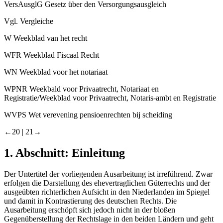
VersAusglG
Gesetz über den Versorgungsausgleich
Vgl.
Vergleiche
W
Weekblad van het recht
WFR
Weekblad Fiscaal Recht
WN
Weekblad voor het notariaat
WPNR
Weekbald voor Privaatrecht, Notariaat en
Registratie/Weekblad voor Privaatrecht, Notaris-ambt en Registratie
WVPS
Wet verevening pensioenrechten bij scheiding
←20 |
21→
1.
Abschnitt: Einleitung
Der Untertitel der vorliegenden Ausarbeitung ist irreführend. Zwar
erfolgen die Darstellung des ehevertraglichen Güterrechts und der
ausgeübten richterlichen Aufsicht in den Niederlanden im Spiegel
und damit in Kontrastierung des deutschen Rechts. Die
Ausarbeitung erschöpft sich jedoch nicht in der bloßen
Gegenüberstellung der Rechtslage in den beiden Ländern und geht