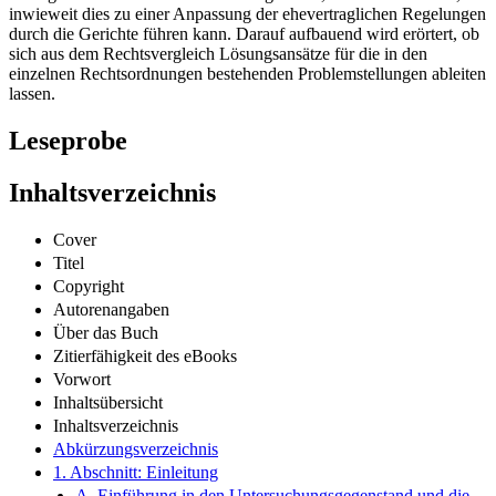
inwieweit dies zu einer Anpassung der ehevertraglichen Regelungen
durch die Gerichte führen kann. Darauf aufbauend wird erörtert, ob
sich aus dem Rechtsvergleich Lösungsansätze für die in den
einzelnen Rechtsordnungen bestehenden Problemstellungen ableiten
lassen.
Leseprobe
Inhaltsverzeichnis
Cover
Titel
Copyright
Autorenangaben
Über das Buch
Zitierfähigkeit des eBooks
Vorwort
Inhaltsübersicht
Inhaltsverzeichnis
Abkürzungsverzeichnis
1. Abschnitt: Einleitung
A. Einführung in den Untersuchungsgegenstand und die