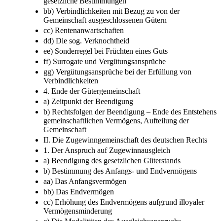
gesetzliche Bestimmungen
bb) Verbindlichkeiten mit Bezug zu von der
Gemeinschaft ausgeschlossenen Gütern
cc) Rentenanwartschaften
dd) Die sog. Verknochtheid
ee) Sonderregel bei Früchten eines Guts
ff) Surrogate und Vergütungsansprüche
gg) Vergütungsansprüche bei der Erfüllung von
Verbindlichkeiten
4. Ende der Gütergemeinschaft
a) Zeitpunkt der Beendigung
b) Rechtsfolgen der Beendigung –​ Ende des Entstehens
gemeinschaftlichen Vermögens, Aufteilung der
Gemeinschaft
II. Die Zugewinngemeinschaft des deutschen Rechts
1. Der Anspruch auf Zugewinnausgleich
a) Beendigung des gesetzlichen Güterstands
b) Bestimmung des Anfangs-​ und Endvermögens
aa) Das Anfangsvermögen
bb) Das Endvermögen
cc) Erhöhung des Endvermögens aufgrund illoyaler
Vermögensminderung