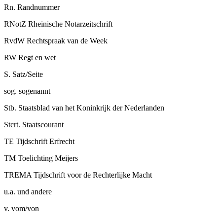
Rn.
Randnummer
RNotZ
Rheinische Notarzeitschrift
RvdW
Rechtspraak van de Week
RW
Regt en wet
S.
Satz/Seite
sog.
sogenannt
Stb.
Staatsblad van het Koninkrijk der Nederlanden
Stcrt.
Staatscourant
TE
Tijdschrift Erfrecht
TM
Toelichting Meijers
TREMA
Tijdschrift voor de Rechterlijke Macht
u.a.
und andere
v.
vom/von