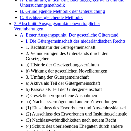
Untersuchungsmethodik
B. Grundlegende Methodik der Untersuchung
C. Rechtsvergleichende Methodik
2. Abschnitt: Ausgangspunkte ehevertraglicher
Vereinbarungen
A. Erster Ausgangspunkt: Der gesetzliche Güterstand
I. Die Gütergemeinschaft des niederländischen Rechts
1. Rechtsnatur der Gütergemeinschaft
2. Veränderungen des Güterstands durch den
Gesetzgeber
a) Historie der Gesetzgebungsverfahren
b) Wirkung der gesetzlichen Novellierungen
3. Umfang der Gütergemeinschaft
a) Aktiva als Teil der Gütergemeinschaft
b) Passiva als Teil der Gütergemeinschaft
c) Gesetzlich vorgesehene Ausnahmen
aa) Nachlassvermögen und andere Zuwendungen
(1) Einschluss des Erworbenen und Ausschlussklausel
(2) Ausschluss des Erworbenen und Insluitingsclausule
(3) Nachlassverbindlichkeiten nach neuem Recht
(4) Schutz des überlebenden Ehegatten durch andere