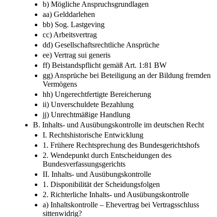
b) Mögliche Anspruchsgrundlagen
aa) Gelddarlehen
bb) Sog. Lastgeving
cc) Arbeitsvertrag
dd) Gesellschaftsrechtliche Ansprüche
ee) Vertrag sui generis
ff) Beistandspflicht gemäß Art. 1:81 BW
gg) Ansprüche bei Beteiligung an der Bildung fremden
Vermögens
hh) Ungerechtfertigte Bereicherung
ii) Unverschuldete Bezahlung
jj) Unrechtmäßige Handlung
B. Inhalts-​ und Ausübungskontrolle im deutschen Recht
I. Rechtshistorische Entwicklung
1. Frühere Rechtsprechung des Bundesgerichtshofs
2. Wendepunkt durch Entscheidungen des
Bundesverfassungsgerichts
II. Inhalts-​ und Ausübungskontrolle
1. Disponibilität der Scheidungsfolgen
2. Richterliche Inhalts-​ und Ausübungskontrolle
a) Inhaltskontrolle –​ Ehevertrag bei Vertragsschluss
sittenwidrig?