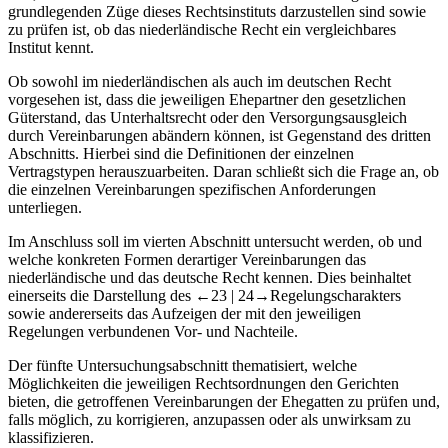
grundlegenden Züge dieses Rechtsinstituts darzustellen sind sowie
zu prüfen ist, ob das niederländische Recht ein vergleichbares
Institut kennt.
Ob sowohl im niederländischen als auch im deutschen Recht
vorgesehen ist, dass die jeweiligen Ehepartner den gesetzlichen
Güterstand, das Unterhaltsrecht oder den Versorgungsausgleich
durch Vereinbarungen abändern können, ist Gegenstand des dritten
Abschnitts. Hierbei sind die Definitionen der einzelnen
Vertragstypen herauszuarbeiten. Daran schließt sich die Frage an, ob
die einzelnen Vereinbarungen spezifischen Anforderungen
unterliegen.
Im Anschluss soll im vierten Abschnitt untersucht werden, ob und
welche konkreten Formen derartiger Vereinbarungen das
niederländische und das deutsche Recht kennen. Dies beinhaltet
einerseits die Darstellung des
←23 |
24→
Regelungscharakters
sowie andererseits das Aufzeigen der mit den jeweiligen
Regelungen verbundenen Vor- und Nachteile.
Der fünfte Untersuchungsabschnitt thematisiert, welche
Möglichkeiten die jeweiligen Rechtsordnungen den Gerichten
bieten, die getroffenen Vereinbarungen der Ehegatten zu prüfen und,
falls möglich, zu korrigieren, anzupassen oder als unwirksam zu
klassifizieren.