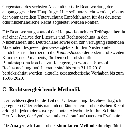
Gegenstand des sechsten Abschnitts ist die Beantwortung der
eingangs gestellten Hauptfrage. Hier soll untersucht werden, ob aus
der vorangestellten Untersuchung Empfehlungen für das deutsche
oder niederländische Recht abgeleitet werden können.
Die Beantwortung sowohl der Haupt- als auch der Teilfragen beruht
auf einer Analyse der Literatur und Rechtsprechung in den
Niederlanden und Deutschland sowie den zur Verfügung stehenden
Materialen des jeweiligen Gesetzgebers. In den Niederlanden
handelt es sich hierbei um die
Kamerstukken
der ersten und zweiten
Kammer des Parlaments, für Deutschland sind die
Bundestagsdrucksachen zu Rate gezogen worden. Sowohl
Rechtsprechung und Literatur sind bis zum 31.10.2018
berücksichtigt worden, aktuelle gesetzgeberische Vorhaben bis zum
15.06.2020.
C.
Rechtsvergleichende Methodik
Der rechtsvergleichende Teil der Untersuchung des ehevertraglich
geregelten Güterrechts nach niederländischem und deutschen Recht
erfolgt in jedem der zuvor genannten Abschnitte in drei Schritten:
Der Analyse, der Synthese und der darauf aufbauenden Evaluation.
Die
Analyse
wird anhand der
simultanen Methode
durchgeführt.