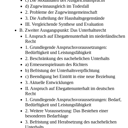
c) Die Modalitäten des Ausgleichsanspruchs
d) Zugewinnausgleich im Todesfall
2. Probleme der Zugewinngemeinschaft
3. Die Aufteilung der Haushaltsgegenstände
III. Vergleichende Synthese und Evaluation
B. Zweiter Ausgangspunkt: Das Unterhaltsrecht
I. Anspruch auf Ehegattenunterhalt im niederländischen
Recht
1. Grundlegende Anspruchsvoraussetzungen:
Bedürftigkeit und Leistungsfähigkeit
2. Beschränkung des nachehelichen Unterhalts
a) Ermessenspielraum des Richters
b) Befristung der Unterhaltsverpflichtung
c) Beendigung bei Eintritt in eine neue Beziehung
3. Aktuelle Entwicklungen
II. Anspruch auf Ehegattenunterhalt im deutschen
Recht
1. Grundlegende Anspruchsvoraussetzungen: Bedarf,
Bedürftigkeit und Leistungsfähigkeit
2. Weitere Voraussetzung: Das Bestehen einer
besonderen Bedarfslage
3. Befristung und Herabsetzung des nachehelichen
Unterhalts