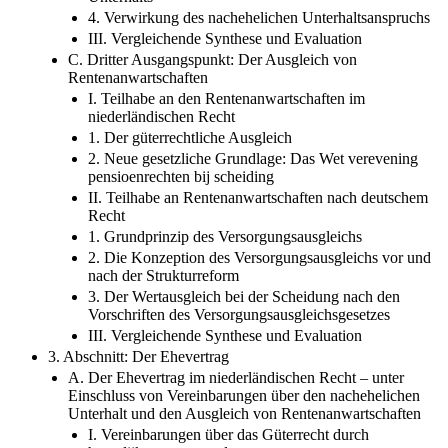
4. Verwirkung des nachehelichen Unterhaltsanspruchs
III. Vergleichende Synthese und Evaluation
C. Dritter Ausgangspunkt: Der Ausgleich von
Rentenanwartschaften
I. Teilhabe an den Rentenanwartschaften im
niederländischen Recht
1. Der güterrechtliche Ausgleich
2. Neue gesetzliche Grundlage: Das Wet verevening
pensioenrechten bij scheiding
II. Teilhabe an Rentenanwartschaften nach deutschem
Recht
1. Grundprinzip des Versorgungsausgleichs
2. Die Konzeption des Versorgungsausgleichs vor und
nach der Strukturreform
3. Der Wertausgleich bei der Scheidung nach den
Vorschriften des Versorgungsausgleichsgesetzes
III. Vergleichende Synthese und Evaluation
3. Abschnitt: Der Ehevertrag
A. Der Ehevertrag im niederländischen Recht –​ unter
Einschluss von Vereinbarungen über den nachehelichen
Unterhalt und den Ausgleich von Rentenanwartschaften
I. Vereinbarungen über das Güterrecht durch