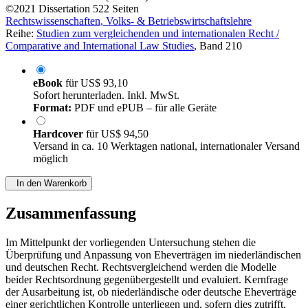
©2021
Dissertation
522 Seiten
Rechtswissenschaften, Volks- & Betriebswirtschaftslehre
Reihe:
Studien zum vergleichenden und internationalen Recht /
Comparative and International Law Studies
, Band 210
eBook
für
US$ 93,10
Sofort herunterladen. Inkl. MwSt.
Format:
PDF und ePUB – für alle Geräte
Hardcover
für
US$ 94,50
Versand in ca. 10 Werktagen national, internationaler Versand
möglich
In den Warenkorb
Zusammenfassung
Im Mittelpunkt der vorliegenden Untersuchung stehen die
Überprüfung und Anpassung von Eheverträgen im niederländischen
und deutschen Recht. Rechtsvergleichend werden die Modelle
beider Rechtsordnung gegenübergestellt und evaluiert. Kernfrage
der Ausarbeitung ist, ob niederländische oder deutsche Eheverträge
einer gerichtlichen Kontrolle unterliegen und, sofern dies zutrifft,