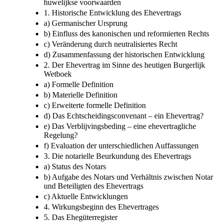
huwelijkse voorwaarden
1. Historische Entwicklung des Ehevertrags
a) Germanischer Ursprung
b) Einfluss des kanonischen und reformierten Rechts
c) Veränderung durch neutralisiertes Recht
d) Zusammenfassung der historischen Entwicklung
2. Der Ehevertrag im Sinne des heutigen Burgerlijk
Wetboek
a) Formelle Definition
b) Materielle Definition
c) Erweiterte formelle Definition
d) Das Echtscheidingsconvenant –​ ein Ehevertrag?
e) Das Verblijvingsbeding –​ eine ehevertragliche
Regelung?
f) Evaluation der unterschiedlichen Auffassungen
3. Die notarielle Beurkundung des Ehevertrags
a) Status des Notars
b) Aufgabe des Notars und Verhältnis zwischen Notar
und Beteiligten des Ehevertrags
c) Aktuelle Entwicklungen
4. Wirkungsbeginn des Ehevertrages
5. Das Ehegüterregister