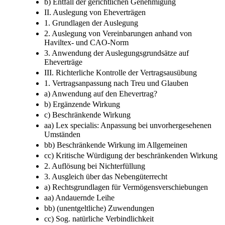
b) Entfall der gerichtlichen Genehmigung
II. Auslegung von Eheverträgen
1. Grundlagen der Auslegung
2. Auslegung von Vereinbarungen anhand von
Haviltex-​ und CAO-​Norm
3. Anwendung der Auslegungsgrundsätze auf
Eheverträge
III. Richterliche Kontrolle der Vertragsausübung
1. Vertragsanpassung nach Treu und Glauben
a) Anwendung auf den Ehevertrag?
b) Ergänzende Wirkung
c) Beschränkende Wirkung
aa) Lex specialis: Anpassung bei unvorhergesehenen
Umständen
bb) Beschränkende Wirkung im Allgemeinen
cc) Kritische Würdigung der beschränkenden Wirkung
2. Auflösung bei Nichterfüllung
3. Ausgleich über das Nebengüterrecht
a) Rechtsgrundlagen für Vermögensverschiebungen
aa) Andauernde Leihe
bb) (unentgeltliche) Zuwendungen
cc) Sog. natürliche Verbindlichkeit