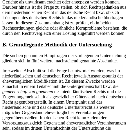
Gerichte als unwirksam erachtet oder angepasst werden können.
Darüber hinaus ist die Frage zu stellen, ob sich Rechtsgedanken aus
dem niederländischen Recht in das deutsche Recht bzw. ob sich
Lösungen des deutschen Rechts in das niederländische übertragen
lassen. In diesem Zusammenhang ist zu prüfen, ob in beiden
Rechtsordnungen gleiche oder ähnliche Kernprobleme bestehen, die
durch den Rechtsvergleich einer Lösung zugeführt werden können.
B.
Grundlegende Methodik der Untersuchung
Die soeben genannten Hauptfragen der vorliegenden Untersuchung
gliedern sich in fünf weitere, nachstehend genannte Abschnitte.
Im zweiten Abschnitt soll die Frage beantwortet werden, was im
niederländischen und deutschen Recht jeweils Ausgangspunkt der
ehevertraglichen Modifikation ist. Zu diesem Zwecke werden
zunächst in einem Teilabschnitt die Gütergemeinschaft bzw. die
gemeenschap van goederen
des niederländischen Rechts und die
Zugewinngemeinschaft als gesetzlicher Güterstand nach deutschem
Recht gegenübergestellt. In einem Unterpunkt sind das
niederländische und das deutsche Unterhaltsrecht als weiterer
möglicher Gegenstand ehevertraglicher Vereinbarungen
gegenüberzustellen. Im deutschen Recht kann zudem der
Versorgungsausgleich Gegenstand ehevertraglicher Vereinbarungen
sein, sodass im dritten Unterabschnitt der Untersuchung die