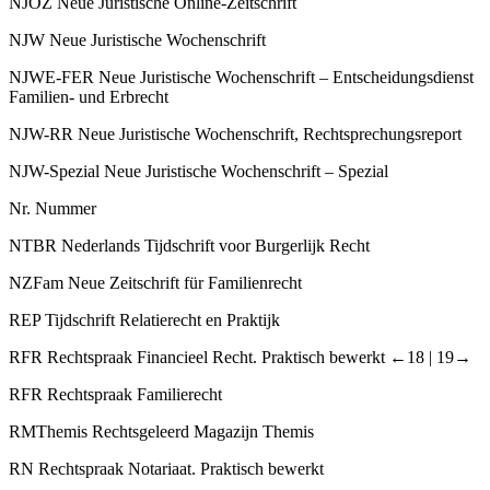
NJOZ
Neue Juristische Online-Zeitschrift
NJW
Neue Juristische Wochenschrift
NJWE-FER
Neue Juristische Wochenschrift – Entscheidungsdienst
Familien- und Erbrecht
NJW-RR
Neue Juristische Wochenschrift, Rechtsprechungsreport
NJW-Spezial
Neue Juristische Wochenschrift – Spezial
Nr.
Nummer
NTBR
Nederlands Tijdschrift voor Burgerlijk Recht
NZFam
Neue Zeitschrift für Familienrecht
REP
Tijdschrift Relatierecht en Praktijk
RFR
Rechtspraak Financieel Recht. Praktisch bewerkt
←18 |
19→
RFR
Rechtspraak Familierecht
RMThemis
Rechtsgeleerd Magazijn Themis
RN
Rechtspraak Notariaat. Praktisch bewerkt