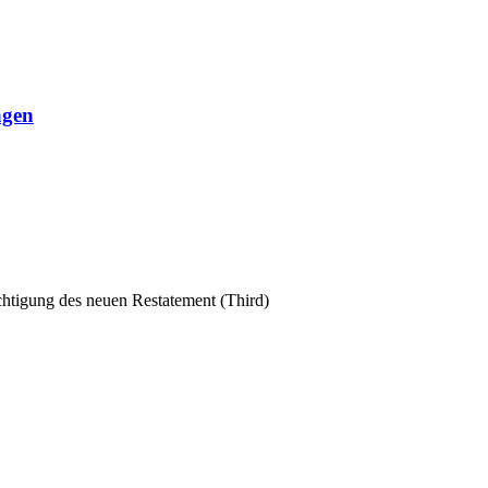
agen
chtigung des neuen Restatement (Third)