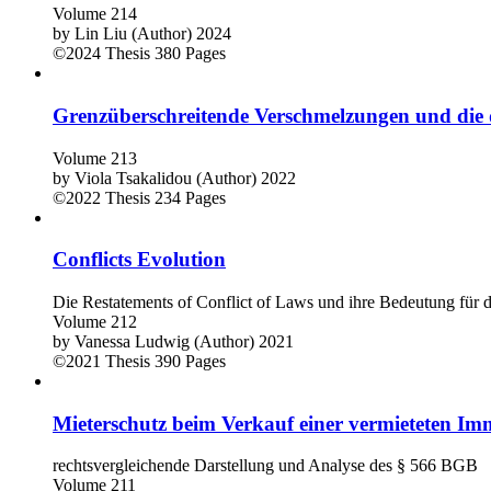
Volume 214
by
Lin Liu (Author)
2024
©2024
Thesis
380 Pages
Grenzüberschreitende Verschmelzungen und die 
Volume 213
by
Viola Tsakalidou (Author)
2022
©2022
Thesis
234 Pages
Conflicts Evolution
Die Restatements of Conflict of Laws und ihre Bedeutung für d
Volume 212
by
Vanessa Ludwig (Author)
2021
©2021
Thesis
390 Pages
Mieterschutz beim Verkauf einer vermieteten Im
rechtsvergleichende Darstellung und Analyse des § 566 BGB
Volume 211