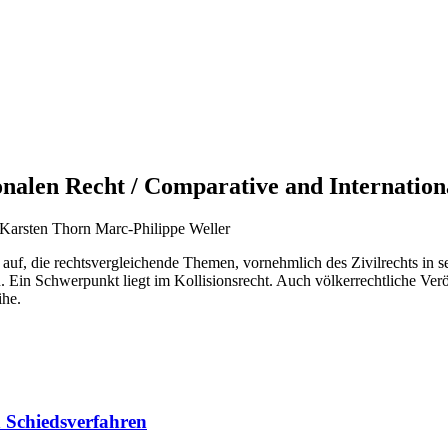
onalen Recht / Comparative and Internation
Karsten Thorn
Marc-Philippe Weller
auf, die rechtsvergleichende Themen, vornehmlich des Zivilrechts in se
en. Ein Schwerpunkt liegt im Kollisionsrecht. Auch völkerrechtliche Ve
ihe.
en Schiedsverfahren