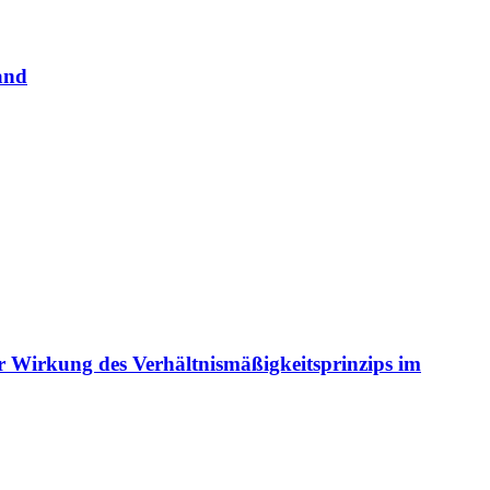
and
 Wirkung des Verhältnismäßigkeitsprinzips im