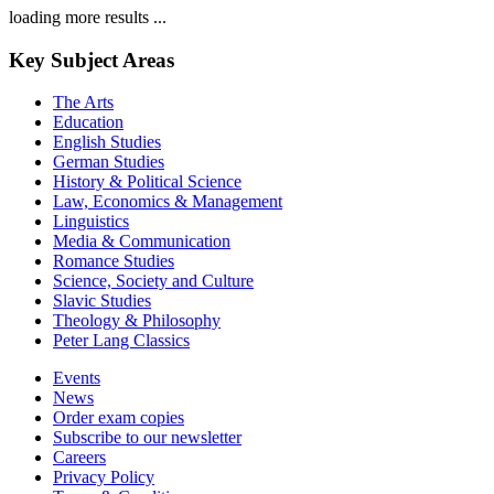
loading more results ...
Key Subject Areas
The Arts
Education
English Studies
German Studies
History & Political Science
Law, Economics & Management
Linguistics
Media & Communication
Romance Studies
Science, Society and Culture
Slavic Studies
Theology & Philosophy
Peter Lang Classics
Events
News
Order exam copies
Subscribe to our newsletter
Careers
Privacy Policy