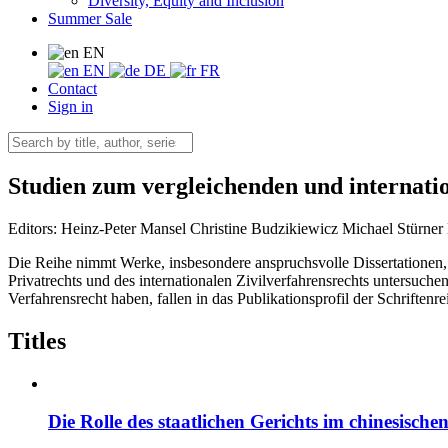
Diversity, Equity and Inclusion
Summer Sale
EN
EN
DE
FR
Contact
Sign in
Studien zum vergleichenden und internati
Editors:
Heinz-Peter Mansel
Christine Budzikiewicz
Michael Stürner
Die Reihe nimmt Werke, insbesondere anspruchsvolle Dissertationen, 
Privatrechts und des internationalen Zivilverfahrensrechts untersuch
Verfahrensrecht haben, fallen in das Publikationsprofil der Schriftenre
Titles
Die Rolle des staatlichen Gerichts im chinesisch