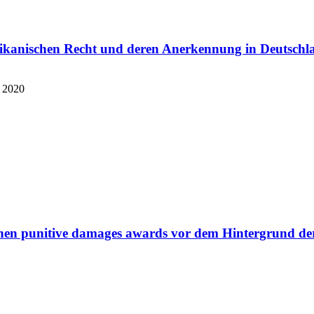
rikanischen Recht und deren Anerkennung in Deutschl
2020
en punitive damages awards vor dem Hintergrund der