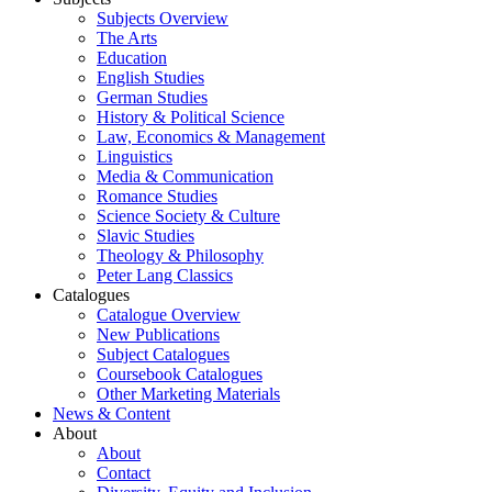
Subjects Overview
The Arts
Education
English Studies
German Studies
History & Political Science
Law, Economics & Management
Linguistics
Media & Communication
Romance Studies
Science Society & Culture
Slavic Studies
Theology & Philosophy
Peter Lang Classics
Catalogues
Catalogue Overview
New Publications
Subject Catalogues
Coursebook Catalogues
Other Marketing Materials
News & Content
About
About
Contact