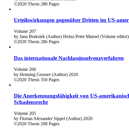
©2020
Thesis
280 Pages
Urteilswirkungen gegenüber Dritten im US-ame
Volume 207
by
Jana Braksiek (Author)
Heinz-Peter Mansel (Volume editor)
©2020
Thesis
286 Pages
Das internationale Nachlassinsolvenzverfahren
Volume 206
by
Henning Grosser (Author)
2020
©2020
Thesis
350 Pages
Die Anerkennungsfähigkeit von US-amerikanisch
Schadensrecht
Volume 205
by
Florian Alexander Sippel (Author)
2020
©2020
Thesis
208 Pages