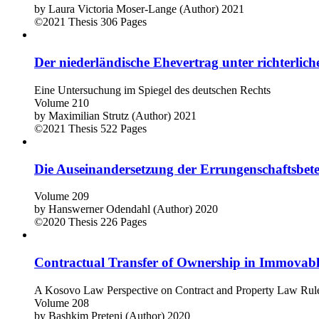
by
Laura Victoria Moser-Lange (Author)
2021
©2021
Thesis
306 Pages
Der niederländische Ehevertrag unter richterlich
Eine Untersuchung im Spiegel des deutschen Rechts
Volume 210
by
Maximilian Strutz (Author)
2021
©2021
Thesis
522 Pages
Die Auseinandersetzung der Errungenschaftsbete
Volume 209
by
Hanswerner Odendahl (Author)
2020
©2020
Thesis
226 Pages
Contractual Transfer of Ownership in Immovabl
A Kosovo Law Perspective on Contract and Property Law Rules 
Volume 208
by
Bashkim Preteni (Author)
2020