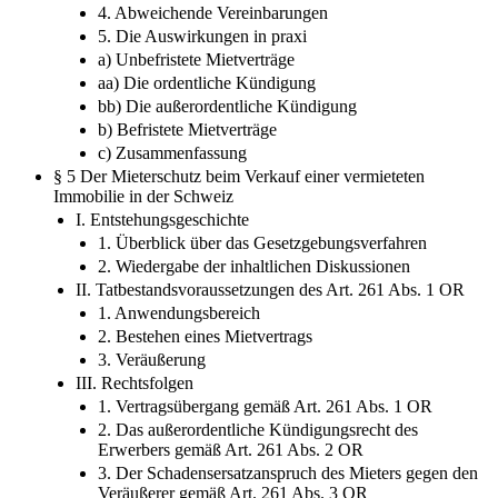
4. Abweichende Vereinbarungen
5. Die Auswirkungen in praxi
a) Unbefristete Mietverträge
aa) Die ordentliche Kündigung
bb) Die außerordentliche Kündigung
b) Befristete Mietverträge
c) Zusammenfassung
§ 5 Der Mieterschutz beim Verkauf einer vermieteten
Immobilie in der Schweiz
I. Entstehungsgeschichte
1. Überblick über das Gesetzgebungsverfahren
2. Wiedergabe der inhaltlichen Diskussionen
II. Tatbestandsvoraussetzungen des Art. 261 Abs. 1 OR
1. Anwendungsbereich
2. Bestehen eines Mietvertrags
3. Veräußerung
III. Rechtsfolgen
1. Vertragsübergang gemäß Art. 261 Abs. 1 OR
2. Das außerordentliche Kündigungsrecht des
Erwerbers gemäß Art. 261 Abs. 2 OR
3. Der Schadensersatzanspruch des Mieters gegen den
Veräußerer gemäß Art. 261 Abs. 3 OR