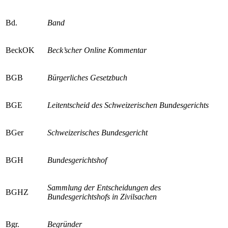
Bd.
Band
BeckOK
Beck’scher Online Kommentar
BGB
Bürgerliches Gesetzbuch
BGE
Leitentscheid des Schweizerischen Bundesgerichts
BGer
Schweizerisches Bundesgericht
BGH
Bundesgerichtshof
Sammlung der Entscheidungen des
BGHZ
Bundesgerichtshofs in Zivilsachen
Bgr.
Begründer