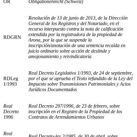
OR
Obligationenrecht (Schweiz)
Resolución de 13 de junio de 2013, de la Dirección
General de los Registros y del Notariado, en el
recurso interpuesto contra la nota de calificación
extendida por la registradora de la propiedad de
RDGRN
Arona, por la que se suspende la
inscripción/anotación de una sentencia recaída en
juicio ordinario sobre acción de deslinde y
amojonamiento y reivindicatoria
Real Decreto Legislativo 1/1993, de 24 de septiembre,
RDLeg
por el que se aprueba el Texto refundido de la Ley del
1/1993
Impuesto sobre Transmisiones Patrimoniales y Actos
Jurídicos Documentados
Real
Real Decreto 297/1996, de 23 de febrero, sobre
Decreto
inscripción en el Registro de la Propiedad de los
1996
Contratos de Arrendamientos Urbanos
Real
Real Decreto-ley 2/1985, de 30 de abril, sobre