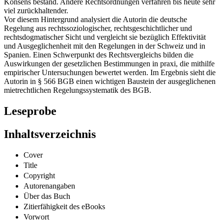
Konsens bestand. Andere Rechtsordnungen verfahren bis heute sehr
viel zurückhaltender.
Vor diesem Hintergrund analysiert die Autorin die deutsche
Regelung aus rechtssoziologischer, rechtsgeschichtlicher und
rechtsdogmatischer Sicht und vergleicht sie bezüglich Effektivität
und Ausgeglichenheit mit den Regelungen in der Schweiz und in
Spanien. Einen Schwerpunkt des Rechtsvergleichs bilden die
Auswirkungen der gesetzlichen Bestimmungen in praxi, die mithilfe
empirischer Untersuchungen bewertet werden. Im Ergebnis sieht die
Autorin in § 566 BGB einen wichtigen Baustein der ausgeglichenen
mietrechtlichen Regelungssystematik des BGB.
Leseprobe
Inhaltsverzeichnis
Cover
Title
Copyright
Autorenangaben
Über das Buch
Zitierfähigkeit des eBooks
Vorwort