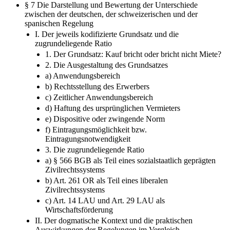
§ 7 Die Darstellung und Bewertung der Unterschiede
zwischen der deutschen, der schweizerischen und der
spanischen Regelung
I. Der jeweils kodifizierte Grundsatz und die
zugrundeliegende Ratio
1. Der Grundsatz: Kauf bricht oder bricht nicht Miete?
2. Die Ausgestaltung des Grundsatzes
a) Anwendungsbereich
b) Rechtsstellung des Erwerbers
c) Zeitlicher Anwendungsbereich
d) Haftung des ursprünglichen Vermieters
e) Dispositive oder zwingende Norm
f) Eintragungsmöglichkeit bzw.
Eintragungsnotwendigkeit
3. Die zugrundeliegende Ratio
a) § 566 BGB als Teil eines sozialstaatlich geprägten
Zivilrechtssystems
b) Art. 261 OR als Teil eines liberalen
Zivilrechtssystems
c) Art. 14 LAU und Art. 29 LAU als
Wirtschaftsförderung
II. Der dogmatische Kontext und die praktischen
Auswirkungen der Regelungen im Vergleich