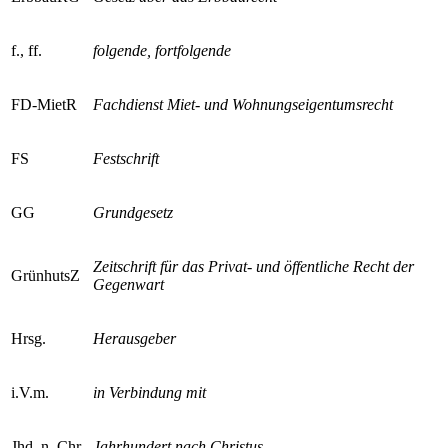
f., ff.
folgende, fortfolgende
FD-MietR
Fachdienst Miet- und Wohnungseigentumsrecht
FS
Festschrift
GG
Grundgesetz
Zeitschrift für das Privat- und öffentliche Recht der
GrünhutsZ
Gegenwart
Hrsg.
Herausgeber
i.V.m.
in Verbindung mit
Jhd. n. Chr.
Jahrhundert nach Christus