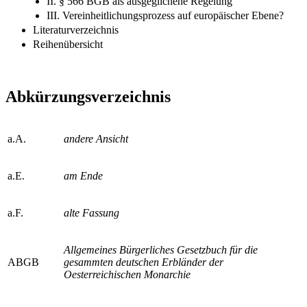
II. § 566 BGB als ausgeglichene Regelung
III. Vereinheitlichungsprozess auf europäischer Ebene?
Literaturverzeichnis
Reihenübersicht
Abkürzungsverzeichnis
a.A.
andere Ansicht
a.E.
am Ende
a.F.
alte Fassung
Allgemeines Bürgerliches Gesetzbuch für die
ABGB
gesammten deutschen Erbländer der
Oesterreichischen Monarchie