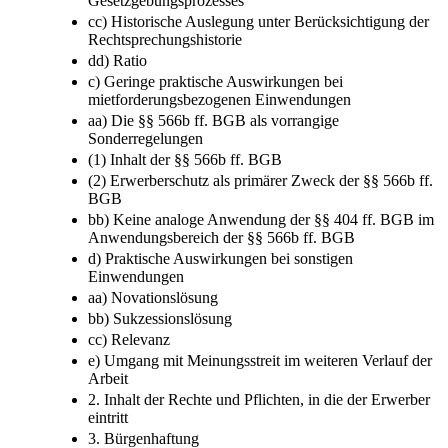
Gesetzgebungsprozesses
cc) Historische Auslegung unter Berücksichtigung der
Rechtsprechungshistorie
dd) Ratio
c) Geringe praktische Auswirkungen bei
mietforderungsbezogenen Einwendungen
aa) Die §§ 566b ff. BGB als vorrangige
Sonderregelungen
(1) Inhalt der §§ 566b ff. BGB
(2) Erwerberschutz als primärer Zweck der §§ 566b ff.
BGB
bb) Keine analoge Anwendung der §§ 404 ff. BGB im
Anwendungsbereich der §§ 566b ff. BGB
d) Praktische Auswirkungen bei sonstigen
Einwendungen
aa) Novationslösung
bb) Sukzessionslösung
cc) Relevanz
e) Umgang mit Meinungsstreit im weiteren Verlauf der
Arbeit
2. Inhalt der Rechte und Pflichten, in die der Erwerber
eintritt
3. Bürgenhaftung