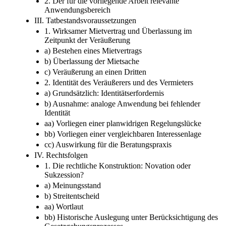
2. Der für die vorliegende Arbeit relevante
Anwendungsbereich
III. Tatbestandsvoraussetzungen
1. Wirksamer Mietvertrag und Überlassung im
Zeitpunkt der Veräußerung
a) Bestehen eines Mietvertrags
b) Überlassung der Mietsache
c) Veräußerung an einen Dritten
2. Identität des Veräußerers und des Vermieters
a) Grundsätzlich: Identitätserfordernis
b) Ausnahme: analoge Anwendung bei fehlender
Identität
aa) Vorliegen einer planwidrigen Regelungslücke
bb) Vorliegen einer vergleichbaren Interessenlage
cc) Auswirkung für die Beratungspraxis
IV. Rechtsfolgen
1. Die rechtliche Konstruktion: Novation oder
Sukzession?
a) Meinungsstand
b) Streitentscheid
aa) Wortlaut
bb) Historische Auslegung unter Berücksichtigung des