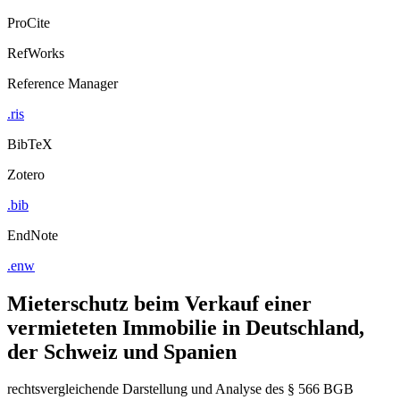
ProCite
RefWorks
Reference Manager
.ris
BibTeX
Zotero
.bib
EndNote
.enw
Mieterschutz beim Verkauf einer
vermieteten Immobilie in Deutschland,
der Schweiz und Spanien
rechtsvergleichende Darstellung und Analyse des § 566 BGB