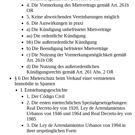
4. Die Vormerkung des Mietvertrags gemäß Art. 261b
OR
5. Keine abweichenden Vereinbarungen möglich
6. Die Auswirkungen in praxi
a) Die Kündigung unbefristeter Mietverträge
aa) Die ordentliche Kündigung
bb) Die außerordentliche Kündigung
b) Die Beendigung befristeter Mietverträge
c) Die Nutzung der Vormerkungsmöglichkeit gemäß
Art. 261b OR
d) Die Nutzung des außerordentlichen
Kündigungsrechts gemäß Art. 261 Abs. 2 OR
§ 6 Der Mieterschutz beim Verkauf einer vermieteten
Immobilie in Spanien
I. Entstehungsgeschichte
1. Der Código Civil
2. Die ersten mietrechtlichen Spezialgesetzgebungen:
Real Decreto-ley von 1920, Ley de Arrendamientos
Urbanos von 1946 und 1964 und Real Decreto-ley von
1985
3. Die Ley de Arrendamientos Urbanos von 1994 in
ihrer ursprünglichen Form