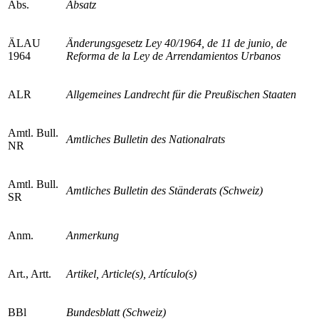
Abs.
Absatz
ÄLAU
Änderungsgesetz Ley 40/1964, de 11 de junio, de
1964
Reforma de la Ley de Arrendamientos Urbanos
ALR
Allgemeines Landrecht für die Preußischen Staaten
Amtl. Bull.
Amtliches Bulletin des Nationalrats
NR
Amtl. Bull.
Amtliches Bulletin des Ständerats (Schweiz)
SR
Anm.
Anmerkung
Art., Artt.
Artikel, Article(s), Artículo(s)
BBl
Bundesblatt (Schweiz)