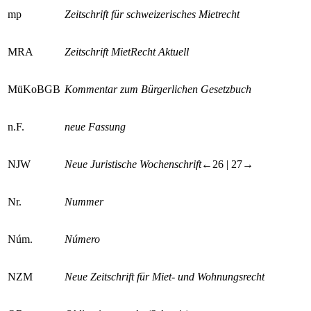
mp
Zeitschrift für schweizerisches Mietrecht
MRA
Zeitschrift MietRecht Aktuell
MüKoBGB
Kommentar zum Bürgerlichen Gesetzbuch
n.F.
neue Fassung
NJW
Neue Juristische Wochenschrift
←26 | 27→
Nr.
Nummer
Núm.
Número
NZM
Neue Zeitschrift für Miet- und Wohnungsrecht