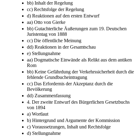
bb) Inhalt der Regelung
cc) Rechtsfolge der Regelung
d) Reaktionen auf den ersten Entwurf
aa) Otto von Gierke
bb) Gutachterliche Äußerungen zum 19. Deutschen
Juristentag von 1888
cc) Die öffentliche Meinung
dd) Reaktionen in der Gesamtschau
e) Stellungnahme
aa) Dogmatische Einwände als Relikt aus dem antiken
Rom
bb) Keine Gefährdung der Verkehrssicherheit durch die
fehlende Grundbucheintragung
cc) Das Erfordernis der Akzeptanz durch die
Bevölkerung
dd) Zusammenfassung
4. Der zweite Entwurf des Bürgerlichen Gesetzbuchs
von 1894
a) Wortlaut
b) Hintergrund und Argumente der Kommission
c) Voraussetzungen, Inhalt und Rechtsfolge
d) Stellungnahme