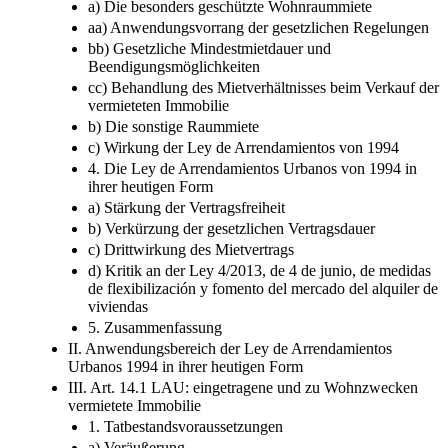
a) Die besonders geschützte Wohnraummiete
aa) Anwendungsvorrang der gesetzlichen Regelungen
bb) Gesetzliche Mindestmietdauer und
Beendigungsmöglichkeiten
cc) Behandlung des Mietverhältnisses beim Verkauf der
vermieteten Immobilie
b) Die sonstige Raummiete
c) Wirkung der Ley de Arrendamientos von 1994
4. Die Ley de Arrendamientos Urbanos von 1994 in
ihrer heutigen Form
a) Stärkung der Vertragsfreiheit
b) Verkürzung der gesetzlichen Vertragsdauer
c) Drittwirkung des Mietvertrags
d) Kritik an der Ley 4/2013, de 4 de junio, de medidas
de flexibilización y fomento del mercado del alquiler de
viviendas
5. Zusammenfassung
II. Anwendungsbereich der Ley de Arrendamientos
Urbanos 1994 in ihrer heutigen Form
III. Art. 14.1 LAU: eingetragene und zu Wohnzwecken
vermietete Immobilie
1. Tatbestandsvoraussetzungen
a) Veräußerung