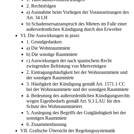
2. Rechtsfolgen
a) Ausnahme beim Vorliegen der Voraussetzungen des
Art. 34 LH
b) Schadensersatzanspruch des Mieters im Falle einer
außerordentlichen Kündigung durch den Erwerber
VI. Die Auswirkungen in praxi
1. Grundgedanken
a) Die Wohnraummiete
b) Die sonstige Raummiete
c) Auswirkungen der nach spanischem Recht
zwingenden Befristung von Mietverträgen
2. Eintragungshäufigkeit bei der Wohnraummiete und
der sonstigen Raummiete
3. Häufigkeit der Kündigung gemäß Art. 1571.1 CC
bei der Wohnraummiete und der sonstigen Raummiete
4. Bedeutung des außerordentlichen Kündigungsrechts
wegen Eigenbedarfs gemäß Art. 9.3 LAU für den
Schutz des Wohnraummieters
5. Auslegung des Begriffs der Gutgläubigkeit bei der
sonstigen Raummiete
6. Zusammenfassung
VII. Grafische Übersicht der Regelungssystematik