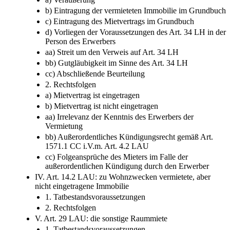
b) Eintragung der vermieteten Immobilie im Grundbuch
c) Eintragung des Mietvertrags im Grundbuch
d) Vorliegen der Voraussetzungen des Art. 34 LH in der
Person des Erwerbers
aa) Streit um den Verweis auf Art. 34 LH
bb) Gutgläubigkeit im Sinne des Art. 34 LH
cc) Abschließende Beurteilung
2. Rechtsfolgen
a) Mietvertrag ist eingetragen
b) Mietvertrag ist nicht eingetragen
aa) Irrelevanz der Kenntnis des Erwerbers der
Vermietung
bb) Außerordentliches Kündigungsrecht gemäß Art.
1571.1 CC i.V.m. Art. 4.2 LAU
cc) Folgeansprüche des Mieters im Falle der
außerordentlichen Kündigung durch den Erwerber
IV. Art. 14.2 LAU: zu Wohnzwecken vermietete, aber
nicht eingetragene Immobilie
1. Tatbestandsvoraussetzungen
2. Rechtsfolgen
V. Art. 29 LAU: die sonstige Raummiete
1. Tatbestandsvoraussetzungen