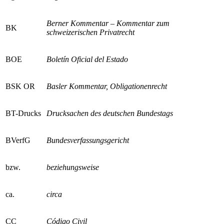
Berner Kommentar – Kommentar zum
BK
schweizerischen Privatrecht
BOE
Boletín Oficial del Estado
BSK OR
Basler Kommentar, Obligationenrecht
BT-Drucks
Drucksachen des deutschen Bundestags
BVerfG
Bundesverfassungsgericht
bzw.
beziehungsweise
ca.
circa
CC
Código Civil