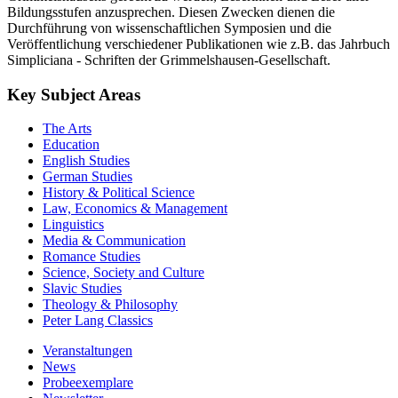
Bildungsstufen anzusprechen. Diesen Zwecken dienen die
Durchführung von wissenschaftlichen Symposien und die
Veröffentlichung verschiedener Publikationen wie z.B. das Jahrbuch
Simpliciana - Schriften der Grimmelshausen-Gesellschaft.
Key Subject Areas
The Arts
Education
English Studies
German Studies
History & Political Science
Law, Economics & Management
Linguistics
Media & Communication
Romance Studies
Science, Society and Culture
Slavic Studies
Theology & Philosophy
Peter Lang Classics
Veranstaltungen
News
Probeexemplare