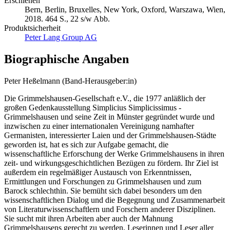
Erschienen
Bern, Berlin, Bruxelles, New York, Oxford, Warszawa, Wien,
2018. 464 S., 22 s/w Abb.
Produktsicherheit
Peter Lang Group AG
Biographische Angaben
Peter Heßelmann (Band-Herausgeber:in)
Die Grimmelshausen-Gesellschaft e.V., die 1977 anläßlich der
großen Gedenkausstellung Simplicius Simplicissimus -
Grimmelshausen und seine Zeit in Münster gegründet wurde und
inzwischen zu einer internationalen Vereinigung namhafter
Germanisten, interessierter Laien und der Grimmelshausen-Städte
geworden ist, hat es sich zur Aufgabe gemacht, die
wissenschaftliche Erforschung der Werke Grimmelshausens in ihren
zeit- und wirkungsgeschichtlichen Bezügen zu fördern. Ihr Ziel ist
außerdem ein regelmäßiger Austausch von Erkenntnissen,
Ermittlungen und Forschungen zu Grimmelshausen und zum
Barock schlechthin. Sie bemüht sich dabei besonders um den
wissenschaftlichen Dialog und die Begegnung und Zusammenarbeit
von Literaturwissenschaftlern und Forschern anderer Disziplinen.
Sie sucht mit ihren Arbeiten aber auch der Mahnung
Grimmelshausens gerecht zu werden, Leserinnen und Leser aller