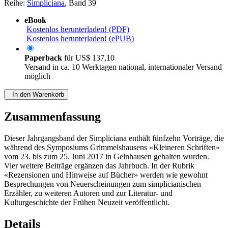
Reihe:
Simpliciana
, Band 39
eBook
Kostenlos herunterladen! (PDF)
Kostenlos herunterladen! (ePUB)
Paperback
für
US$ 137,10
Versand in ca. 10 Werktagen national, internationaler Versand
möglich
In den Warenkorb
Zusammenfassung
Dieser Jahrgangsband der Simpliciana enthält fünfzehn Vorträge, die
während des Symposiums Grimmelshausens «Kleineren Schriften»
vom 23. bis zum 25. Juni 2017 in Gelnhausen gehalten wurden.
Vier weitere Beiträge ergänzen das Jahrbuch. In der Rubrik
«Rezensionen und Hinweise auf Bücher» werden wie gewohnt
Besprechungen von Neuerscheinungen zum simplicianischen
Erzähler, zu weiteren Autoren und zur Literatur- und
Kulturgeschichte der Frühen Neuzeit veröffentlicht.
Details