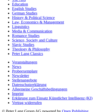
Education
English Studies
German Studies
History & Political Science
Law, Economics & Management
Linguistics
Media & Communication
Romance Studies
Science, Society and Culture
Slavic Studies
Theology & Philosophy
Peter Lang Classics
Veranstaltungen
News
Probeexemplare
Newsletter
Stellenangebote
Datenschutzerklärung
Allgemeine Geschäftsbedingungen
Imprint
Erklärung zum Einsatz Künstlicher Intelligenz (KI)
Vertrag widerrufen
© Peter Lang Group AG
powered by
Open Publishing