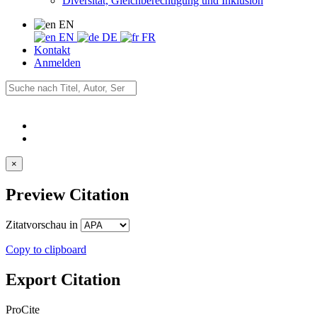
Diversität, Gleichberechtigung und Inklusion
EN
EN
DE
FR
Kontakt
Anmelden
×
Preview Citation
Zitatvorschau in
Copy to clipboard
Export Citation
ProCite