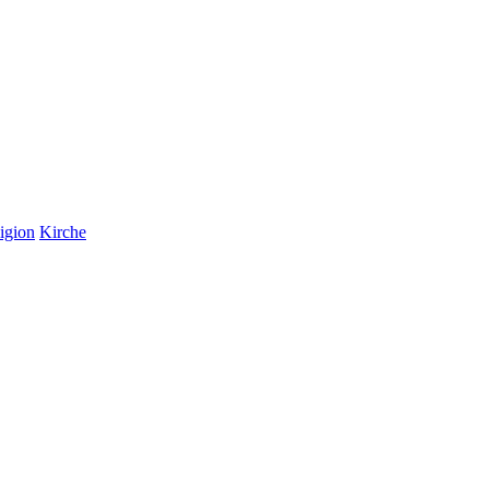
igion
Kirche