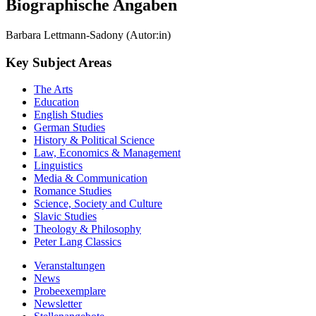
Biographische Angaben
Barbara Lettmann-Sadony (Autor:in)
Key Subject Areas
The Arts
Education
English Studies
German Studies
History & Political Science
Law, Economics & Management
Linguistics
Media & Communication
Romance Studies
Science, Society and Culture
Slavic Studies
Theology & Philosophy
Peter Lang Classics
Veranstaltungen
News
Probeexemplare
Newsletter