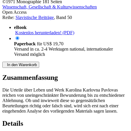
©1971
Monographie
181 Seiten
Wissenschaft, Gesellschaft & Kulturwissenschaften
Open Access
Reihe:
Slavistische Beiträge
, Band 50
eBook
Kostenlos herunterladen! (PDF)
Paperback
für
US$ 19,70
Versand in ca. 2-4 Werktagen national, internationaler
Versand möglich
In den Warenkorb
Zusammenfassung
Die Urteile über Leben und Werk Karolina Karlovna Pavlovas
reichen von uneingeschränkter Bewunderung bis zu entschiedener
Ablehnung. Ob und inwieweit diese so gegensätzlichen
Beurteilungen richtig oder falsch sind, wird sich erst nach einer
eingehenden Analyse des vorliegenden Materials sagen lassen.
Details