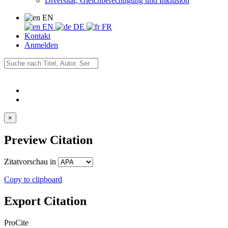
Diversität, Gleichberechtigung und Inklusion
EN
EN
DE
FR
Kontakt
Anmelden
×
Preview Citation
Zitatvorschau in
Copy to clipboard
Export Citation
ProCite