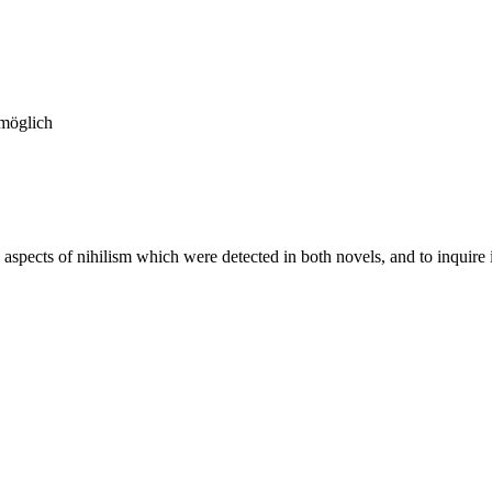
 möglich
e aspects of nihilism which were detected in both novels, and to inquire i