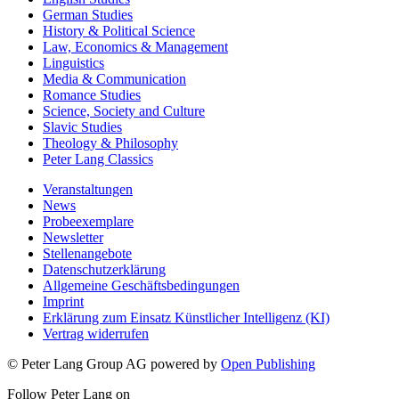
German Studies
History & Political Science
Law, Economics & Management
Linguistics
Media & Communication
Romance Studies
Science, Society and Culture
Slavic Studies
Theology & Philosophy
Peter Lang Classics
Veranstaltungen
News
Probeexemplare
Newsletter
Stellenangebote
Datenschutzerklärung
Allgemeine Geschäftsbedingungen
Imprint
Erklärung zum Einsatz Künstlicher Intelligenz (KI)
Vertrag widerrufen
© Peter Lang Group AG
powered by
Open Publishing
Follow Peter Lang on