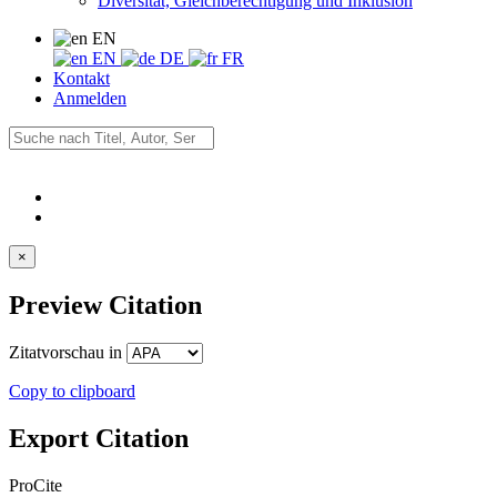
Diversität, Gleichberechtigung und Inklusion
EN
EN
DE
FR
Kontakt
Anmelden
×
Preview Citation
Zitatvorschau in
Copy to clipboard
Export Citation
ProCite