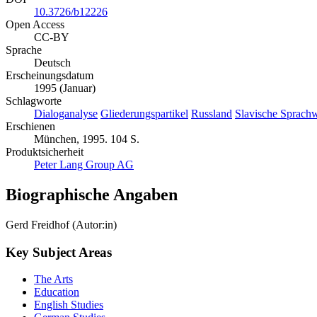
10.3726/b12226
Open Access
CC-BY
Sprache
Deutsch
Erscheinungsdatum
1995 (Januar)
Schlagworte
Dialoganalyse
Gliederungspartikel
Russland
Slavische Sprachw
Erschienen
München, 1995. 104 S.
Produktsicherheit
Peter Lang Group AG
Biographische Angaben
Gerd Freidhof (Autor:in)
Key Subject Areas
The Arts
Education
English Studies