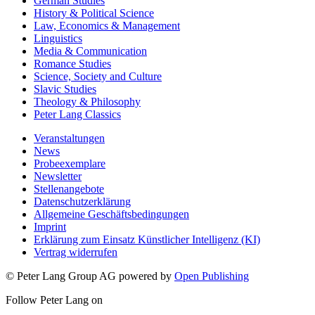
German Studies
History & Political Science
Law, Economics & Management
Linguistics
Media & Communication
Romance Studies
Science, Society and Culture
Slavic Studies
Theology & Philosophy
Peter Lang Classics
Veranstaltungen
News
Probeexemplare
Newsletter
Stellenangebote
Datenschutzerklärung
Allgemeine Geschäftsbedingungen
Imprint
Erklärung zum Einsatz Künstlicher Intelligenz (KI)
Vertrag widerrufen
© Peter Lang Group AG
powered by
Open Publishing
Follow Peter Lang on