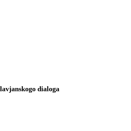
slavjanskogo dialoga