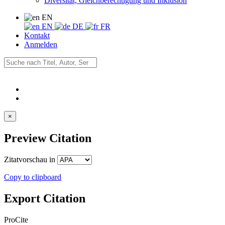
Diversität, Gleichberechtigung und Inklusion
EN
EN
DE
FR
Kontakt
Anmelden
×
Preview Citation
Zitatvorschau in
Copy to clipboard
Export Citation
ProCite