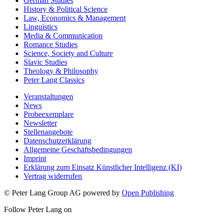
German Studies
History & Political Science
Law, Economics & Management
Linguistics
Media & Communication
Romance Studies
Science, Society and Culture
Slavic Studies
Theology & Philosophy
Peter Lang Classics
Veranstaltungen
News
Probeexemplare
Newsletter
Stellenangebote
Datenschutzerklärung
Allgemeine Geschäftsbedingungen
Imprint
Erklärung zum Einsatz Künstlicher Intelligenz (KI)
Vertrag widerrufen
© Peter Lang Group AG
powered by
Open Publishing
Follow Peter Lang on