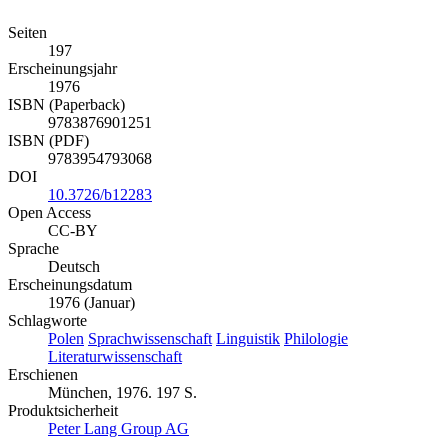
Seiten
197
Erscheinungsjahr
1976
ISBN (Paperback)
9783876901251
ISBN (PDF)
9783954793068
DOI
10.3726/b12283
Open Access
CC-BY
Sprache
Deutsch
Erscheinungsdatum
1976 (Januar)
Schlagworte
Polen
Sprachwissenschaft
Linguistik
Philologie
Literaturwissenschaft
Erschienen
München, 1976. 197 S.
Produktsicherheit
Peter Lang Group AG