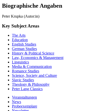
Biographische Angaben
Peter Krupka (Autor:in)
Key Subject Areas
The Arts
Education
English Studies
German Studies
History & Political Science
Law, Economics & Management
Linguistics
Media & Communication
Romance Studies
Science, Society and Culture
Slavic Studies
Theology & Philosophy
Peter Lang Classics
Veranstaltungen
News
Probeexemplare
Newsletter