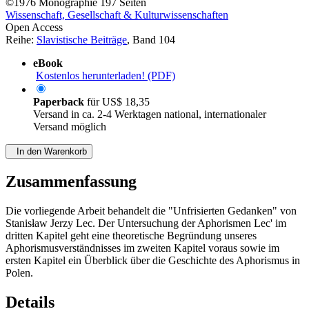
©1976
Monographie
197 Seiten
Wissenschaft, Gesellschaft & Kulturwissenschaften
Open Access
Reihe:
Slavistische Beiträge
, Band 104
eBook
Kostenlos herunterladen! (PDF)
Paperback
für
US$ 18,35
Versand in ca. 2-4 Werktagen national, internationaler
Versand möglich
In den Warenkorb
Zusammenfassung
Die vorliegende Arbeit behandelt die "Unfrisierten Gedanken" von
Stanisław Jerzy Lec. Der Untersuchung der Aphorismen Lec' im
dritten Kapitel geht eine theoretische Begründung unseres
Aphorismusverständnisses im zweiten Kapitel voraus sowie im
ersten Kapitel ein Überblick über die Geschichte des Aphorismus in
Polen.
Details